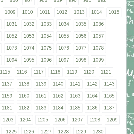
85
986
987
988
989
990
991
992
1009
1010
1011
1012
1013
1014
1015
1031
1032
1033
1034
1035
1036
1052
1053
1054
1055
1056
1057
1073
1074
1075
1076
1077
1078
1094
1095
1096
1097
1098
1099
1115
1116
1117
1118
1119
1120
1121
1137
1138
1139
1140
1141
1142
1143
1159
1160
1161
1162
1163
1164
1165
1181
1182
1183
1184
1185
1186
1187
1203
1204
1205
1206
1207
1208
1209
1225
1226
1227
1228
1229
1230