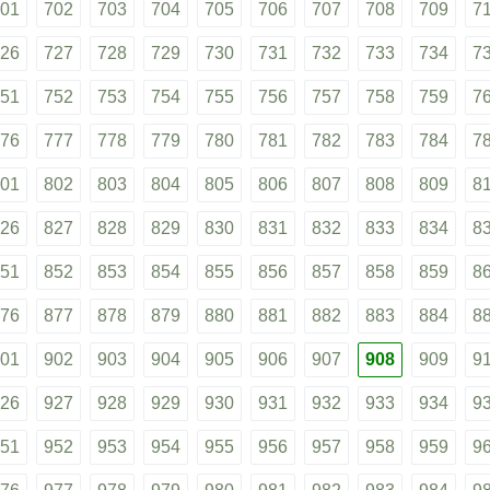
01
702
703
704
705
706
707
708
709
7
26
727
728
729
730
731
732
733
734
7
51
752
753
754
755
756
757
758
759
7
76
777
778
779
780
781
782
783
784
7
01
802
803
804
805
806
807
808
809
8
26
827
828
829
830
831
832
833
834
8
51
852
853
854
855
856
857
858
859
8
76
877
878
879
880
881
882
883
884
8
01
902
903
904
905
906
907
908
909
9
26
927
928
929
930
931
932
933
934
9
51
952
953
954
955
956
957
958
959
9