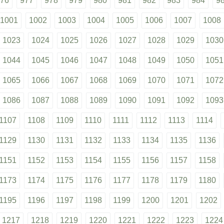
76
977
978
979
980
981
982
983
984
9
1001
1002
1003
1004
1005
1006
1007
1008
1023
1024
1025
1026
1027
1028
1029
1030
1044
1045
1046
1047
1048
1049
1050
1051
1065
1066
1067
1068
1069
1070
1071
1072
1086
1087
1088
1089
1090
1091
1092
1093
1107
1108
1109
1110
1111
1112
1113
1114
1129
1130
1131
1132
1133
1134
1135
1136
1151
1152
1153
1154
1155
1156
1157
1158
1173
1174
1175
1176
1177
1178
1179
1180
1195
1196
1197
1198
1199
1200
1201
1202
1217
1218
1219
1220
1221
1222
1223
1224