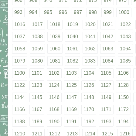
968
969
970
971
972
973
974
975
9
993
994
995
996
997
998
999
1000
1016
1017
1018
1019
1020
1021
1022
1037
1038
1039
1040
1041
1042
1043
1058
1059
1060
1061
1062
1063
1064
1079
1080
1081
1082
1083
1084
1085
1100
1101
1102
1103
1104
1105
1106
1122
1123
1124
1125
1126
1127
1128
1144
1145
1146
1147
1148
1149
1150
1166
1167
1168
1169
1170
1171
1172
1188
1189
1190
1191
1192
1193
1194
1210
1211
1212
1213
1214
1215
1216