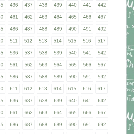
35
436
437
438
439
440
441
442
60
461
462
463
464
465
466
467
85
486
487
488
489
490
491
492
10
511
512
513
514
515
516
517
35
536
537
538
539
540
541
542
60
561
562
563
564
565
566
567
85
586
587
588
589
590
591
592
10
611
612
613
614
615
616
617
35
636
637
638
639
640
641
642
60
661
662
663
664
665
666
667
85
686
687
688
689
690
691
692