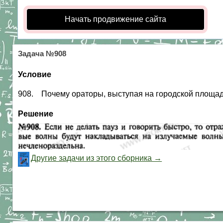
Начать продвижение сайта
Задача №908
Условие
908. Почему ораторы, выступая на городской площади
Решение
Другие задачи из этого сборника →