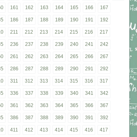
60
161
162
163
164
165
166
167
85
186
187
188
189
190
191
192
10
211
212
213
214
215
216
217
35
236
237
238
239
240
241
242
60
261
262
263
264
265
266
267
85
286
287
288
289
290
291
292
10
311
312
313
314
315
316
317
35
336
337
338
339
340
341
342
60
361
362
363
364
365
366
367
85
386
387
388
389
390
391
392
10
411
412
413
414
415
416
417