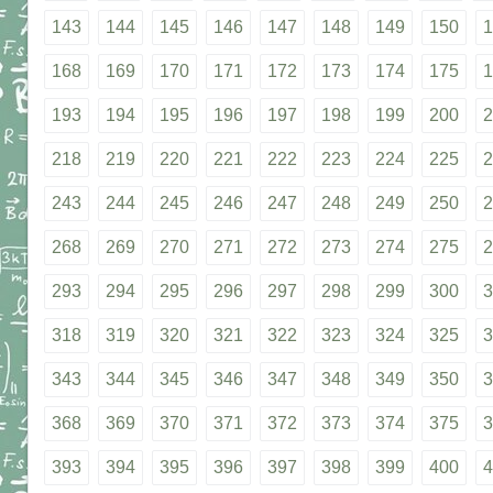
143
144
145
146
147
148
149
150
1
168
169
170
171
172
173
174
175
1
193
194
195
196
197
198
199
200
2
218
219
220
221
222
223
224
225
2
243
244
245
246
247
248
249
250
2
268
269
270
271
272
273
274
275
2
293
294
295
296
297
298
299
300
3
318
319
320
321
322
323
324
325
3
343
344
345
346
347
348
349
350
3
368
369
370
371
372
373
374
375
3
393
394
395
396
397
398
399
400
4