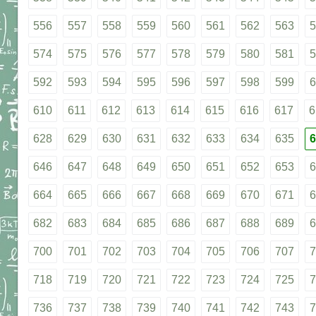
556
557
558
559
560
561
562
563
5
574
575
576
577
578
579
580
581
5
592
593
594
595
596
597
598
599
6
610
611
612
613
614
615
616
617
6
628
629
630
631
632
633
634
635
6
646
647
648
649
650
651
652
653
6
664
665
666
667
668
669
670
671
6
682
683
684
685
686
687
688
689
6
700
701
702
703
704
705
706
707
7
718
719
720
721
722
723
724
725
7
736
737
738
739
740
741
742
743
7