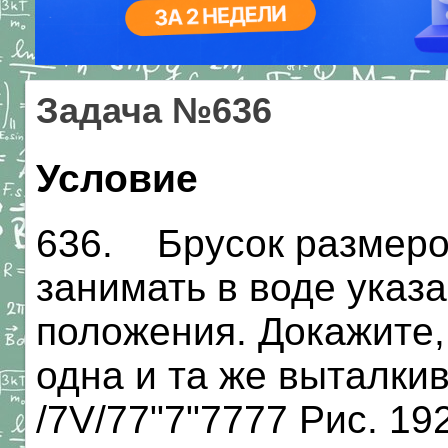
Задача №636
Условие
636. Брусок размеро
занимать в воде указ
положения. Докажите, 
одна и та же выталки
/7V/77"7"7777 Рис. 19