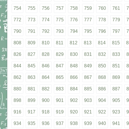
754
755
756
757
758
759
760
761
7
772
773
774
775
776
777
778
779
7
790
791
792
793
794
795
796
797
7
808
809
810
811
812
813
814
815
8
826
827
828
829
830
831
832
833
8
844
845
846
847
848
849
850
851
8
862
863
864
865
866
867
868
869
8
880
881
882
883
884
885
886
887
8
898
899
900
901
902
903
904
905
9
916
917
918
919
920
921
922
923
9
934
935
936
937
938
939
940
941
9