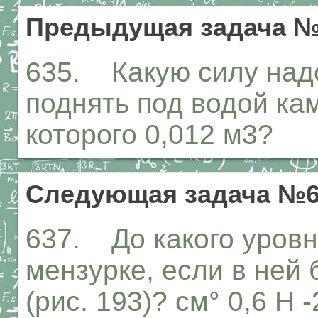
Предыдущая задача №
635. Какую силу над
поднять под водой кам
которого 0,012 м3?
Следующая задача №6
637. До какого уровн
мензурке, если в ней 
(рис. 193)? см° 0,6 Н 