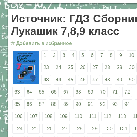
Источник: ГДЗ Сборник
Лукашик 7,8,9 класс
☆
Добавить в избранное
1
2
3
4
5
6
7
8
9
10
23
24
25
26
27
28
29
30
43
44
45
46
47
48
49
50
63
64
65
66
67
68
69
70
71
72
85
86
87
88
89
90
91
92
93
94
106
107
108
109
110
111
112
113
1
124
125
126
127
128
129
130
131
1