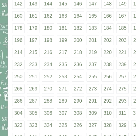
142
143
144
145
146
147
148
149
1
160
161
162
163
164
165
166
167
1
178
179
180
181
182
183
184
185
1
196
197
198
199
200
201
202
203
2
214
215
216
217
218
219
220
221
2
232
233
234
235
236
237
238
239
2
250
251
252
253
254
255
256
257
2
268
269
270
271
272
273
274
275
2
286
287
288
289
290
291
292
293
2
304
305
306
307
308
309
310
311
3
322
323
324
325
326
327
328
329
3