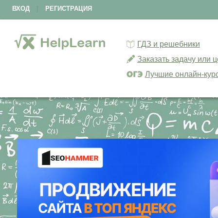
ВХОД
|
РЕГИСТРАЦИЯ
ГДЗ и решебники
Заказать задачу или 
Лучшие онлайн-кур