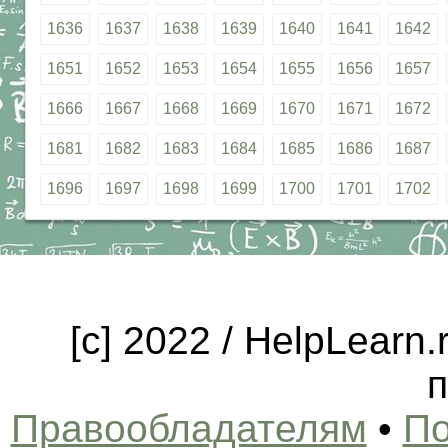
1636
1637
1638
1639
1640
1641
1642
1651
1652
1653
1654
1655
1656
1657
1666
1667
1668
1669
1670
1671
1672
1681
1682
1683
1684
1685
1686
1687
1696
1697
1698
1699
1700
1701
1702
[c] 2022 / HelpLearn
п
Правообладателям
•
По