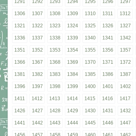
1291
1292
1293
1294
1295
1296
1297
1306
1307
1308
1309
1310
1311
1312
1321
1322
1323
1324
1325
1326
1327
1336
1337
1338
1339
1340
1341
1342
1351
1352
1353
1354
1355
1356
1357
1366
1367
1368
1369
1370
1371
1372
1381
1382
1383
1384
1385
1386
1387
1396
1397
1398
1399
1400
1401
1402
1411
1412
1413
1414
1415
1416
1417
1426
1427
1428
1429
1430
1431
1432
1441
1442
1443
1444
1445
1446
1447
1456
1457
1458
1459
1460
1461
1462