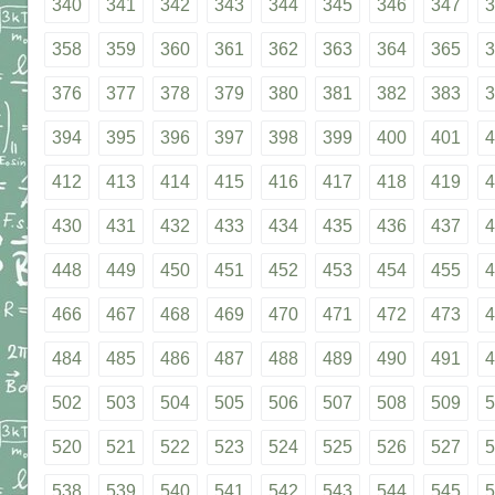
340
341
342
343
344
345
346
347
3
358
359
360
361
362
363
364
365
3
376
377
378
379
380
381
382
383
3
394
395
396
397
398
399
400
401
4
412
413
414
415
416
417
418
419
4
430
431
432
433
434
435
436
437
4
448
449
450
451
452
453
454
455
4
466
467
468
469
470
471
472
473
4
484
485
486
487
488
489
490
491
4
502
503
504
505
506
507
508
509
5
520
521
522
523
524
525
526
527
5
538
539
540
541
542
543
544
545
5