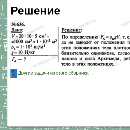
Решение
Другие задачи из этого сборника →