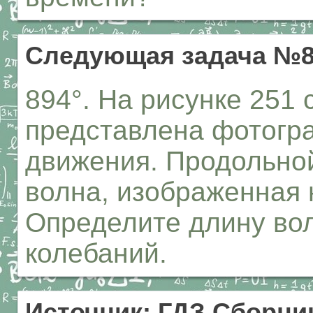
Следующая задача №8
894°. На рисунке 251
представлена фотогр
движения. Продольной
волна, изображенная
Определите длину во
колебаний.
Источник: ГДЗ Сборник