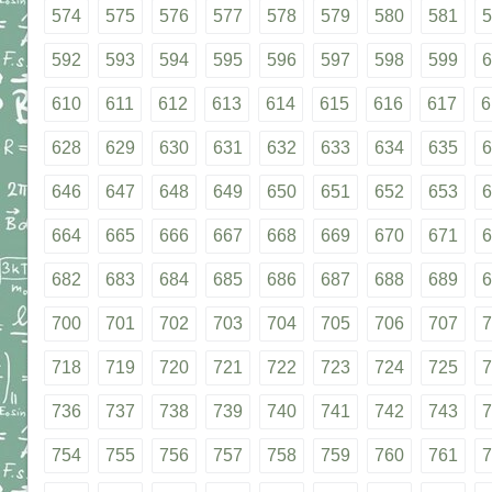
574
575
576
577
578
579
580
581
5
592
593
594
595
596
597
598
599
6
610
611
612
613
614
615
616
617
6
628
629
630
631
632
633
634
635
6
646
647
648
649
650
651
652
653
6
664
665
666
667
668
669
670
671
6
682
683
684
685
686
687
688
689
6
700
701
702
703
704
705
706
707
7
718
719
720
721
722
723
724
725
7
736
737
738
739
740
741
742
743
7
754
755
756
757
758
759
760
761
7