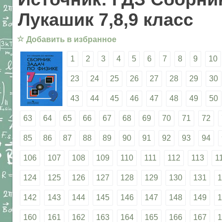
Лукашик 7,8,9 класс
☆
Добавить в избранное
1
2
3
4
5
6
7
8
9
10
23
24
25
26
27
28
29
30
43
44
45
46
47
48
49
50
63
64
65
66
67
68
69
70
71
72
85
86
87
88
89
90
91
92
93
94
106
107
108
109
110
111
112
113
1
124
125
126
127
128
129
130
131
1
142
143
144
145
146
147
148
149
1
160
161
162
163
164
165
166
167
1