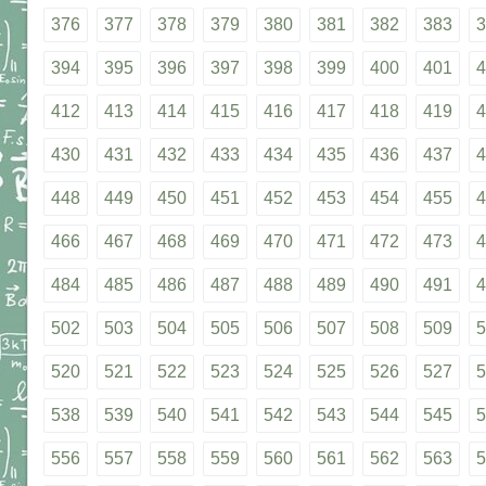
376
377
378
379
380
381
382
383
3
394
395
396
397
398
399
400
401
4
412
413
414
415
416
417
418
419
4
430
431
432
433
434
435
436
437
4
448
449
450
451
452
453
454
455
4
466
467
468
469
470
471
472
473
4
484
485
486
487
488
489
490
491
4
502
503
504
505
506
507
508
509
5
520
521
522
523
524
525
526
527
5
538
539
540
541
542
543
544
545
5
556
557
558
559
560
561
562
563
5