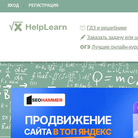
ВХОД
|
РЕГИСТРАЦИЯ
ГДЗ и решебники
Заказать задачу или 
Лучшие онлайн-кур