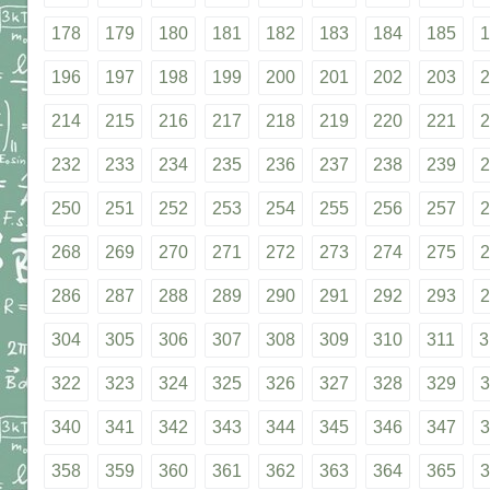
178
179
180
181
182
183
184
185
1
196
197
198
199
200
201
202
203
2
214
215
216
217
218
219
220
221
2
232
233
234
235
236
237
238
239
2
250
251
252
253
254
255
256
257
2
268
269
270
271
272
273
274
275
2
286
287
288
289
290
291
292
293
2
304
305
306
307
308
309
310
311
3
322
323
324
325
326
327
328
329
3
340
341
342
343
344
345
346
347
3
358
359
360
361
362
363
364
365
3