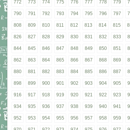
772
773
774
775
776
777
778
779
7
790
791
792
793
794
795
796
797
7
808
809
810
811
812
813
814
815
8
826
827
828
829
830
831
832
833
8
844
845
846
847
848
849
850
851
8
862
863
864
865
866
867
868
869
8
880
881
882
883
884
885
886
887
8
898
899
900
901
902
903
904
905
9
916
917
918
919
920
921
922
923
9
934
935
936
937
938
939
940
941
9
952
953
954
955
956
957
958
959
9
970
971
972
973
974
975
976
977
9