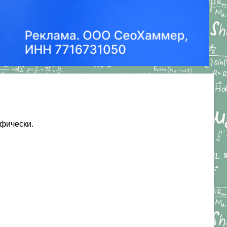
афически.