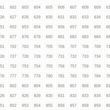
01
602
603
604
605
606
607
608
609
6
26
627
628
629
630
631
632
633
634
6
51
652
653
654
655
656
657
658
659
6
76
677
678
679
680
681
682
683
684
6
01
702
703
704
705
706
707
708
709
7
26
727
728
729
730
731
732
733
734
7
51
752
753
754
755
756
757
758
759
7
76
777
778
779
780
781
782
783
784
7
01
802
803
804
805
806
807
808
809
8
26
827
828
829
830
831
832
833
834
8
51
852
853
854
855
856
857
858
859
8