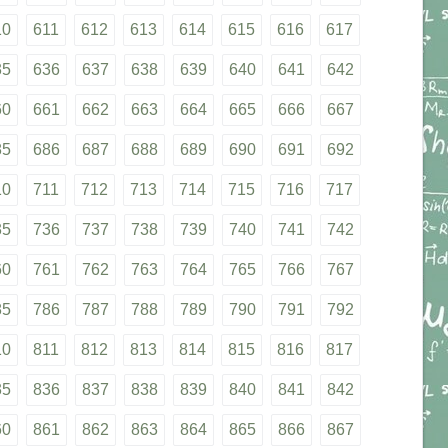
10
611
612
613
614
615
616
617
35
636
637
638
639
640
641
642
60
661
662
663
664
665
666
667
85
686
687
688
689
690
691
692
10
711
712
713
714
715
716
717
35
736
737
738
739
740
741
742
60
761
762
763
764
765
766
767
85
786
787
788
789
790
791
792
10
811
812
813
814
815
816
817
35
836
837
838
839
840
841
842
60
861
862
863
864
865
866
867