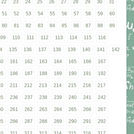
22
23
24
25
26
27
28
29
30
31
51
52
53
54
55
56
57
58
59
60
80
81
82
83
84
85
86
87
88
89
109
110
111
112
113
114
115
116
4
135
136
137
138
139
140
141
142
60
161
162
163
164
165
166
167
85
186
187
188
189
190
191
192
10
211
212
213
214
215
216
217
35
236
237
238
239
240
241
242
60
261
262
263
264
265
266
267
85
286
287
288
289
290
291
292
10
311
312
313
314
315
316
317