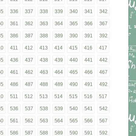
35
336
337
338
339
340
341
342
60
361
362
363
364
365
366
367
85
386
387
388
389
390
391
392
10
411
412
413
414
415
416
417
35
436
437
438
439
440
441
442
60
461
462
463
464
465
466
467
85
486
487
488
489
490
491
492
10
511
512
513
514
515
516
517
35
536
537
538
539
540
541
542
60
561
562
563
564
565
566
567
85
586
587
588
589
590
591
592