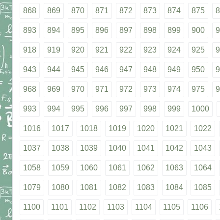
868
869
870
871
872
873
874
875
8
893
894
895
896
897
898
899
900
9
918
919
920
921
922
923
924
925
9
943
944
945
946
947
948
949
950
9
968
969
970
971
972
973
974
975
9
993
994
995
996
997
998
999
1000
1016
1017
1018
1019
1020
1021
1022
1037
1038
1039
1040
1041
1042
1043
1058
1059
1060
1061
1062
1063
1064
1079
1080
1081
1082
1083
1084
1085
1100
1101
1102
1103
1104
1105
1106