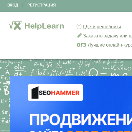
ВХОД
|
РЕГИСТРАЦИЯ
ГДЗ и решебники
Заказать задачу или 
Лучшие онлайн-кур