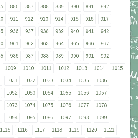
85
886
887
888
889
890
891
892
10
911
912
913
914
915
916
917
35
936
937
938
939
940
941
942
60
961
962
963
964
965
966
967
85
986
987
988
989
990
991
992
1009
1010
1011
1012
1013
1014
1015
1031
1032
1033
1034
1035
1036
1052
1053
1054
1055
1056
1057
1073
1074
1075
1076
1077
1078
1094
1095
1096
1097
1098
1099
1115
1116
1117
1118
1119
1120
1121