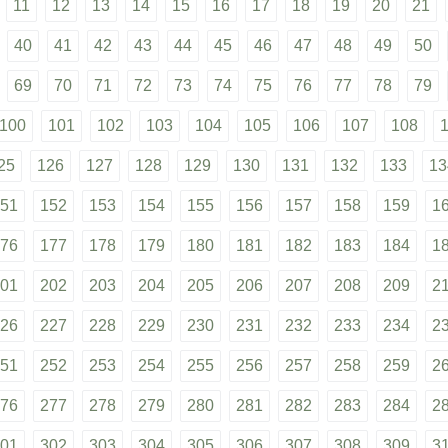
11
12
13
14
15
16
17
18
19
20
21
40
41
42
43
44
45
46
47
48
49
50
69
70
71
72
73
74
75
76
77
78
79
100
101
102
103
104
105
106
107
108
25
126
127
128
129
130
131
132
133
13
51
152
153
154
155
156
157
158
159
1
76
177
178
179
180
181
182
183
184
1
01
202
203
204
205
206
207
208
209
2
26
227
228
229
230
231
232
233
234
2
51
252
253
254
255
256
257
258
259
2
76
277
278
279
280
281
282
283
284
2
01
302
303
304
305
306
307
308
309
3