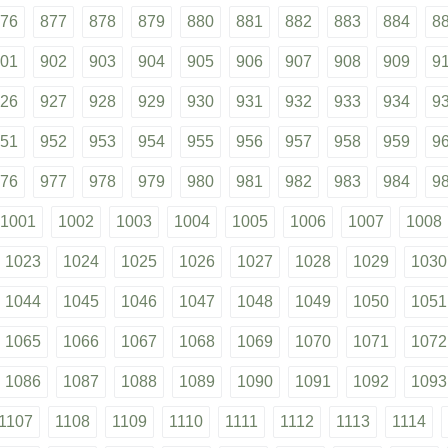
76
877
878
879
880
881
882
883
884
8
01
902
903
904
905
906
907
908
909
9
26
927
928
929
930
931
932
933
934
9
51
952
953
954
955
956
957
958
959
9
76
977
978
979
980
981
982
983
984
9
1001
1002
1003
1004
1005
1006
1007
1008
1023
1024
1025
1026
1027
1028
1029
1030
1044
1045
1046
1047
1048
1049
1050
1051
1065
1066
1067
1068
1069
1070
1071
1072
1086
1087
1088
1089
1090
1091
1092
1093
1107
1108
1109
1110
1111
1112
1113
1114