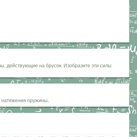
ы, действующие на брусок. Изобразите эти силы
лы натяжения пружины.