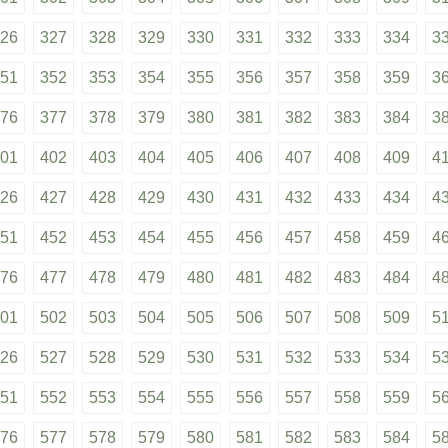
26
327
328
329
330
331
332
333
334
3
51
352
353
354
355
356
357
358
359
3
76
377
378
379
380
381
382
383
384
3
01
402
403
404
405
406
407
408
409
4
26
427
428
429
430
431
432
433
434
4
51
452
453
454
455
456
457
458
459
4
76
477
478
479
480
481
482
483
484
4
01
502
503
504
505
506
507
508
509
5
26
527
528
529
530
531
532
533
534
5
51
552
553
554
555
556
557
558
559
5
76
577
578
579
580
581
582
583
584
5