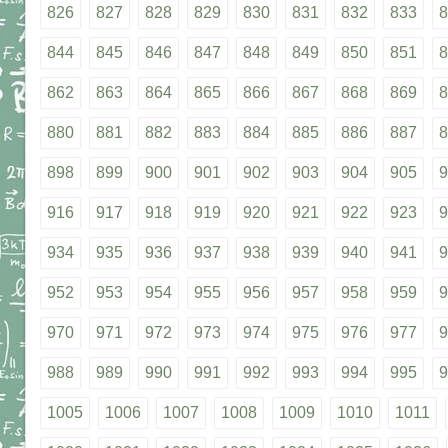
826
827
828
829
830
831
832
833
8
844
845
846
847
848
849
850
851
8
862
863
864
865
866
867
868
869
8
880
881
882
883
884
885
886
887
8
898
899
900
901
902
903
904
905
9
916
917
918
919
920
921
922
923
9
934
935
936
937
938
939
940
941
9
952
953
954
955
956
957
958
959
9
970
971
972
973
974
975
976
977
9
988
989
990
991
992
993
994
995
9
1005
1006
1007
1008
1009
1010
1011