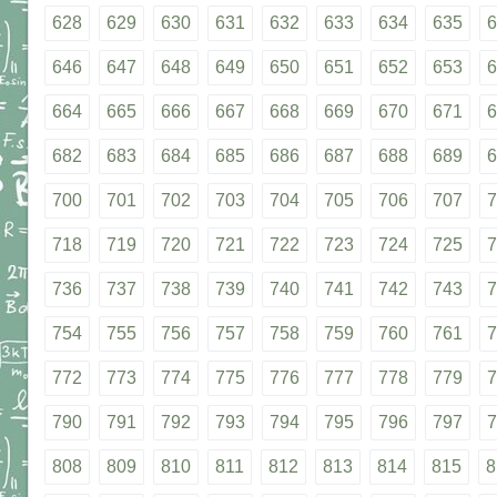
628
629
630
631
632
633
634
635
6
646
647
648
649
650
651
652
653
6
664
665
666
667
668
669
670
671
6
682
683
684
685
686
687
688
689
6
700
701
702
703
704
705
706
707
7
718
719
720
721
722
723
724
725
7
736
737
738
739
740
741
742
743
7
754
755
756
757
758
759
760
761
7
772
773
774
775
776
777
778
779
7
790
791
792
793
794
795
796
797
7
808
809
810
811
812
813
814
815
8