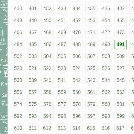
430
431
432
433
434
435
436
437
4
448
449
450
451
452
453
454
455
4
466
467
468
469
470
471
472
473
4
484
485
486
487
488
489
490
491
4
502
503
504
505
506
507
508
509
5
520
521
522
523
524
525
526
527
5
538
539
540
541
542
543
544
545
5
556
557
558
559
560
561
562
563
5
574
575
576
577
578
579
580
581
5
592
593
594
595
596
597
598
599
6
610
611
612
613
614
615
616
617
6