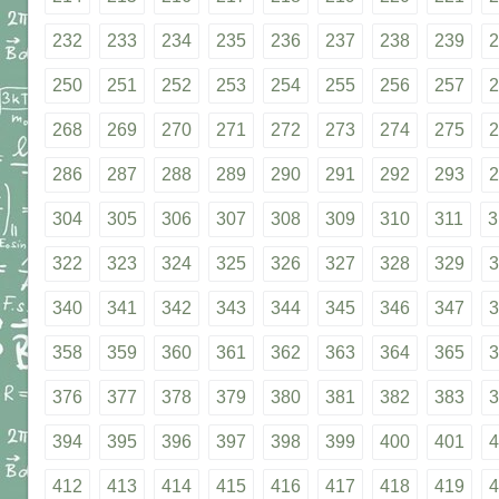
232
233
234
235
236
237
238
239
2
250
251
252
253
254
255
256
257
2
268
269
270
271
272
273
274
275
2
286
287
288
289
290
291
292
293
2
304
305
306
307
308
309
310
311
3
322
323
324
325
326
327
328
329
3
340
341
342
343
344
345
346
347
3
358
359
360
361
362
363
364
365
3
376
377
378
379
380
381
382
383
3
394
395
396
397
398
399
400
401
4
412
413
414
415
416
417
418
419
4