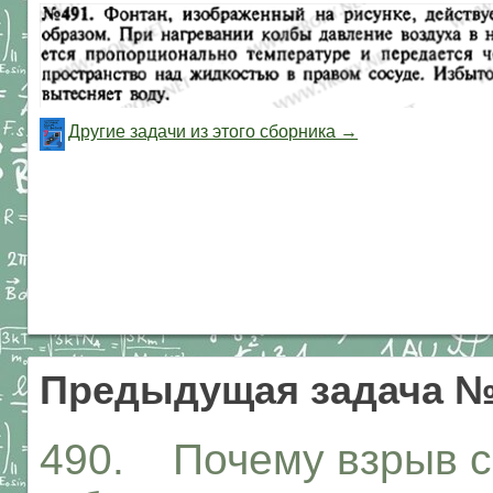
Другие задачи из этого сборника →
Предыдущая задача №
490. Почему взрыв с