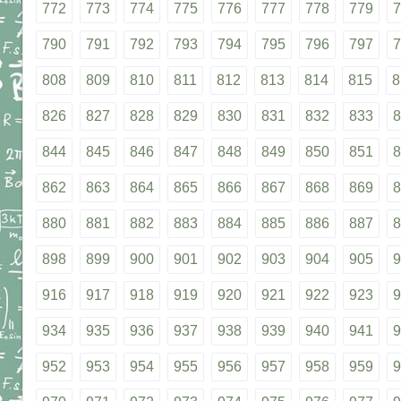
772
773
774
775
776
777
778
779
7
790
791
792
793
794
795
796
797
7
808
809
810
811
812
813
814
815
8
826
827
828
829
830
831
832
833
8
844
845
846
847
848
849
850
851
8
862
863
864
865
866
867
868
869
8
880
881
882
883
884
885
886
887
8
898
899
900
901
902
903
904
905
9
916
917
918
919
920
921
922
923
9
934
935
936
937
938
939
940
941
9
952
953
954
955
956
957
958
959
9