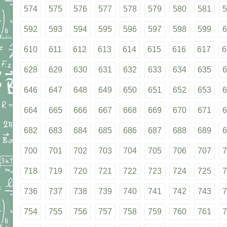
574
575
576
577
578
579
580
581
5
592
593
594
595
596
597
598
599
6
610
611
612
613
614
615
616
617
6
628
629
630
631
632
633
634
635
6
646
647
648
649
650
651
652
653
6
664
665
666
667
668
669
670
671
6
682
683
684
685
686
687
688
689
6
700
701
702
703
704
705
706
707
7
718
719
720
721
722
723
724
725
7
736
737
738
739
740
741
742
743
7
754
755
756
757
758
759
760
761
7