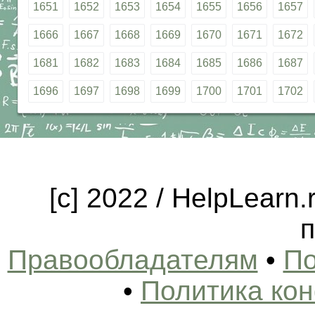
1651
1652
1653
1654
1655
1656
1657
1666
1667
1668
1669
1670
1671
1672
1681
1682
1683
1684
1685
1686
1687
1696
1697
1698
1699
1700
1701
1702
[c] 2022 / HelpLearn
п
Правообладателям
•
По
•
Политика ко