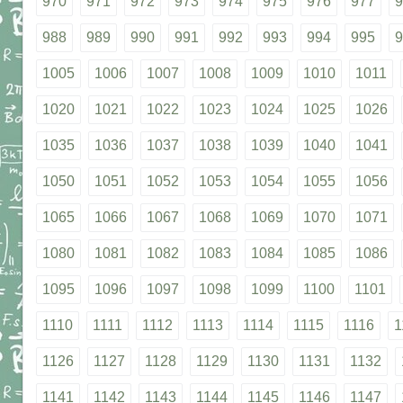
970
971
972
973
974
975
976
977
9
988
989
990
991
992
993
994
995
9
1005
1006
1007
1008
1009
1010
1011
1020
1021
1022
1023
1024
1025
1026
1035
1036
1037
1038
1039
1040
1041
1050
1051
1052
1053
1054
1055
1056
1065
1066
1067
1068
1069
1070
1071
1080
1081
1082
1083
1084
1085
1086
1095
1096
1097
1098
1099
1100
1101
1110
1111
1112
1113
1114
1115
1116
1
1126
1127
1128
1129
1130
1131
1132
1141
1142
1143
1144
1145
1146
1147