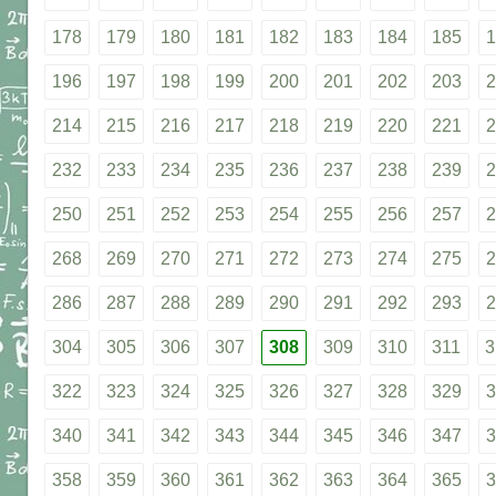
178
179
180
181
182
183
184
185
1
196
197
198
199
200
201
202
203
2
214
215
216
217
218
219
220
221
2
232
233
234
235
236
237
238
239
2
250
251
252
253
254
255
256
257
2
268
269
270
271
272
273
274
275
2
286
287
288
289
290
291
292
293
2
304
305
306
307
308
309
310
311
3
322
323
324
325
326
327
328
329
3
340
341
342
343
344
345
346
347
3
358
359
360
361
362
363
364
365
3