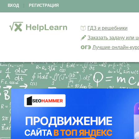
ВХОД
|
РЕГИСТРАЦИЯ
ГДЗ и решебники
Заказать задачу или 
Лучшие онлайн-кур