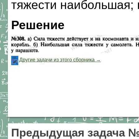
тяжести наибольшая;
Решение
Другие задачи из этого сборника →
Предыдущая задача №