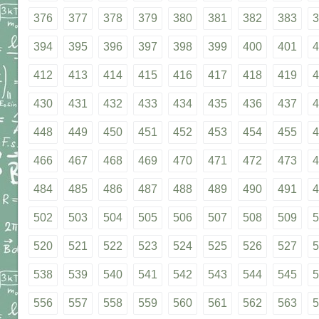
376
377
378
379
380
381
382
383
3
394
395
396
397
398
399
400
401
4
412
413
414
415
416
417
418
419
4
430
431
432
433
434
435
436
437
4
448
449
450
451
452
453
454
455
4
466
467
468
469
470
471
472
473
4
484
485
486
487
488
489
490
491
4
502
503
504
505
506
507
508
509
5
520
521
522
523
524
525
526
527
5
538
539
540
541
542
543
544
545
5
556
557
558
559
560
561
562
563
5