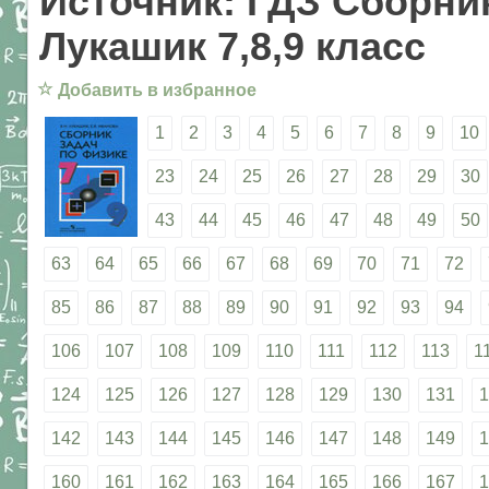
Источник: ГДЗ Сборник
Лукашик 7,8,9 класс
☆
Добавить в избранное
1
2
3
4
5
6
7
8
9
10
23
24
25
26
27
28
29
30
43
44
45
46
47
48
49
50
63
64
65
66
67
68
69
70
71
72
85
86
87
88
89
90
91
92
93
94
106
107
108
109
110
111
112
113
1
124
125
126
127
128
129
130
131
1
142
143
144
145
146
147
148
149
1
160
161
162
163
164
165
166
167
1