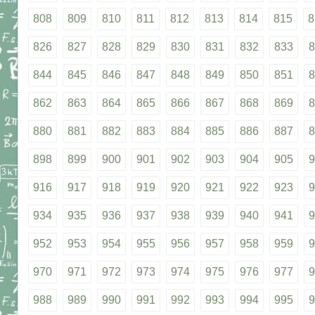
808
809
810
811
812
813
814
815
8
826
827
828
829
830
831
832
833
8
844
845
846
847
848
849
850
851
8
862
863
864
865
866
867
868
869
8
880
881
882
883
884
885
886
887
8
898
899
900
901
902
903
904
905
9
916
917
918
919
920
921
922
923
9
934
935
936
937
938
939
940
941
9
952
953
954
955
956
957
958
959
9
970
971
972
973
974
975
976
977
9
988
989
990
991
992
993
994
995
9