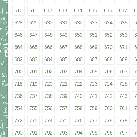
610
611
612
613
614
615
616
617
6
628
629
630
631
632
633
634
635
6
646
647
648
649
650
651
652
653
6
664
665
666
667
668
669
670
671
6
682
683
684
685
686
687
688
689
6
700
701
702
703
704
705
706
707
7
718
719
720
721
722
723
724
725
7
736
737
738
739
740
741
742
743
7
754
755
756
757
758
759
760
761
7
772
773
774
775
776
777
778
779
7
790
791
792
793
794
795
796
797
7