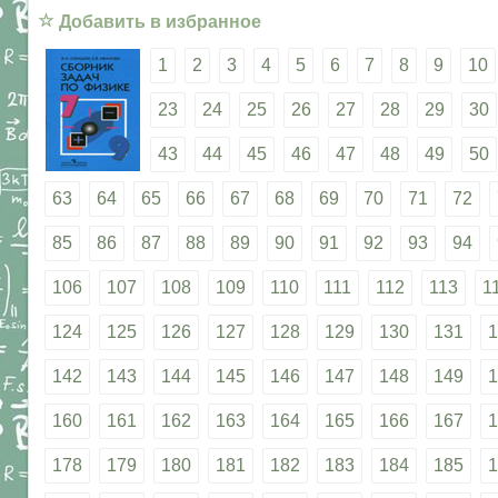
☆
Добавить в избранное
1
2
3
4
5
6
7
8
9
10
23
24
25
26
27
28
29
30
43
44
45
46
47
48
49
50
63
64
65
66
67
68
69
70
71
72
85
86
87
88
89
90
91
92
93
94
106
107
108
109
110
111
112
113
1
124
125
126
127
128
129
130
131
1
142
143
144
145
146
147
148
149
1
160
161
162
163
164
165
166
167
1
178
179
180
181
182
183
184
185
1