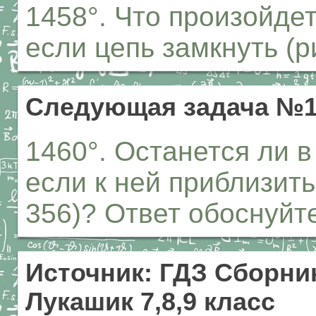
1458°. Что произойдет
если цепь замкнуть (р
Следующая задача №1
1460°. Останется ли в
если к ней приблизить
356)? Ответ обоснуйт
Источник: ГДЗ Сборник
Лукашик 7,8,9 класс