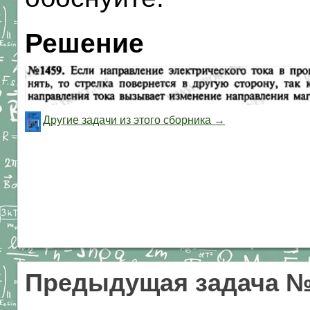
Решение
Другие задачи из этого сборника →
Предыдущая задача №