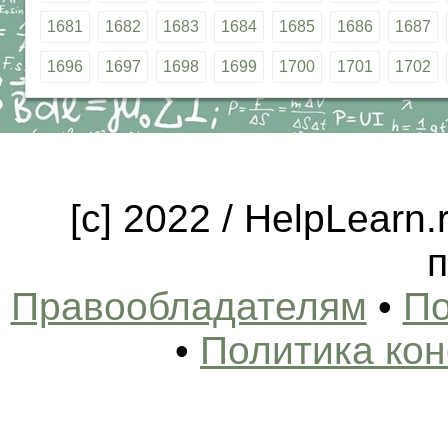
1681
1682
1683
1684
1685
1686
1687
1696
1697
1698
1699
1700
1701
1702
[c] 2022 / HelpLearn
п
Правообладателям
•
По
•
Политика ко