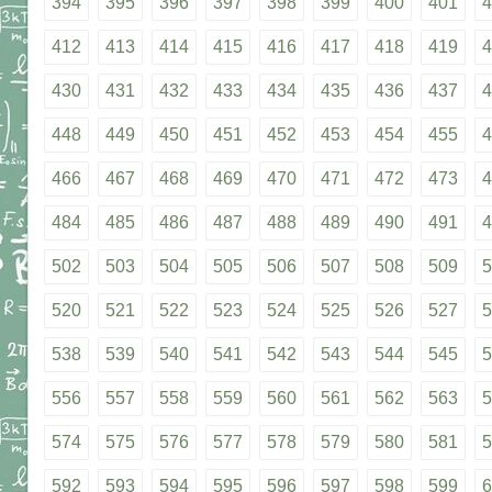
394
395
396
397
398
399
400
401
4
412
413
414
415
416
417
418
419
4
430
431
432
433
434
435
436
437
4
448
449
450
451
452
453
454
455
4
466
467
468
469
470
471
472
473
4
484
485
486
487
488
489
490
491
4
502
503
504
505
506
507
508
509
5
520
521
522
523
524
525
526
527
5
538
539
540
541
542
543
544
545
5
556
557
558
559
560
561
562
563
5
574
575
576
577
578
579
580
581
5
592
593
594
595
596
597
598
599
6