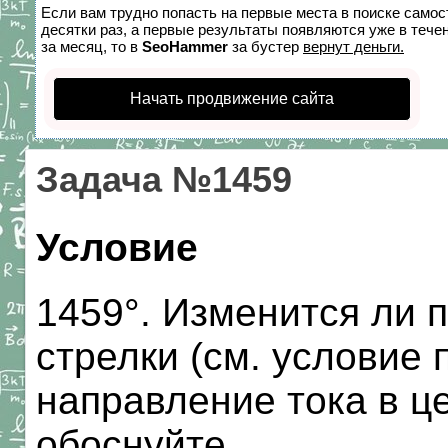
Если вам трудно попасть на первые места в поиске само
десятки раз, а первые результаты появляются уже в течен
за месяц, то в
SeoHammer
за бустер
вернут деньги.
Начать продвижение сайта
Задача №1459
Условие
1459°. Изменится ли 
стрелки (см. условие
направление тока в ц
обоснуйте.