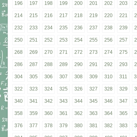
196
197
198
199
200
201
202
203
2
214
215
216
217
218
219
220
221
2
232
233
234
235
236
237
238
239
2
250
251
252
253
254
255
256
257
2
268
269
270
271
272
273
274
275
2
286
287
288
289
290
291
292
293
2
304
305
306
307
308
309
310
311
3
322
323
324
325
326
327
328
329
3
340
341
342
343
344
345
346
347
3
358
359
360
361
362
363
364
365
3
376
377
378
379
380
381
382
383
3