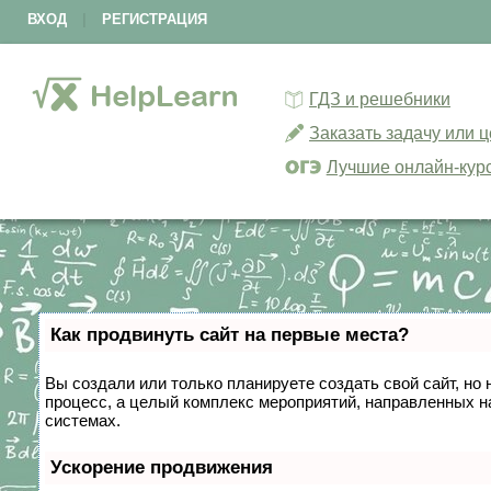
ВХОД
|
РЕГИСТРАЦИЯ
ГДЗ и решебники
Заказать задачу или 
Лучшие онлайн-кур
Как продвинуть сайт на первые места?
Вы создали или только планируете создать свой сайт, но 
процесс, а целый комплекс мероприятий, направленных н
системах.
Ускорение продвижения