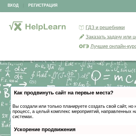
ВХОД
|
РЕГИСТРАЦИЯ
ГДЗ и решебники
Заказать задачу или 
Лучшие онлайн-кур
Как продвинуть сайт на первые места?
Вы создали или только планируете создать свой сайт, но 
процесс, а целый комплекс мероприятий, направленных н
системах.
Ускорение продвижения