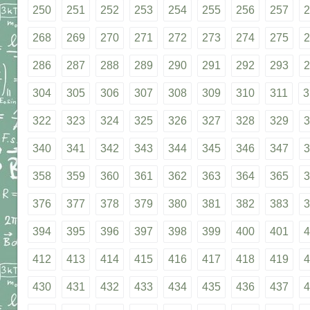
250
251
252
253
254
255
256
257
2
268
269
270
271
272
273
274
275
2
286
287
288
289
290
291
292
293
2
304
305
306
307
308
309
310
311
3
322
323
324
325
326
327
328
329
3
340
341
342
343
344
345
346
347
3
358
359
360
361
362
363
364
365
3
376
377
378
379
380
381
382
383
3
394
395
396
397
398
399
400
401
4
412
413
414
415
416
417
418
419
4
430
431
432
433
434
435
436
437
4