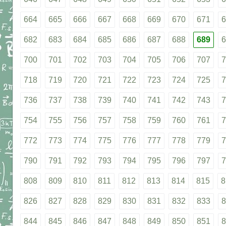
664
665
666
667
668
669
670
671
6
682
683
684
685
686
687
688
689
6
700
701
702
703
704
705
706
707
7
718
719
720
721
722
723
724
725
7
736
737
738
739
740
741
742
743
7
754
755
756
757
758
759
760
761
7
772
773
774
775
776
777
778
779
7
790
791
792
793
794
795
796
797
7
808
809
810
811
812
813
814
815
8
826
827
828
829
830
831
832
833
8
844
845
846
847
848
849
850
851
8