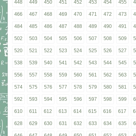
448
449
450
451
452
453
454
455
4
466
467
468
469
470
471
472
473
4
484
485
486
487
488
489
490
491
4
502
503
504
505
506
507
508
509
5
520
521
522
523
524
525
526
527
5
538
539
540
541
542
543
544
545
5
556
557
558
559
560
561
562
563
5
574
575
576
577
578
579
580
581
5
592
593
594
595
596
597
598
599
6
610
611
612
613
614
615
616
617
6
628
629
630
631
632
633
634
635
6
646
647
648
649
650
651
652
653
6