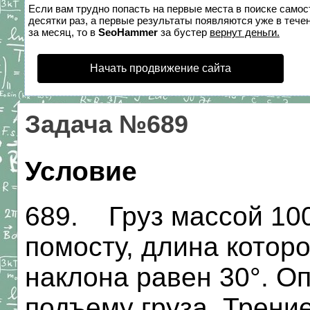
Если вам трудно попасть на первые места в поиске само
десятки раз, а первые результаты появляются уже в течен
за месяц, то в
SeoHammer
за бустер
вернут деньги.
Начать продвижение сайта
Задача №689
Условие
689. Груз массой 100
помосту, длина которо
наклона равен 30°. О
подъему груза. Трени