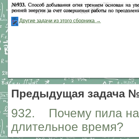
Другие задачи из этого сборника →
Предыдущая задача №
932. Почему пила наг
длительное время?