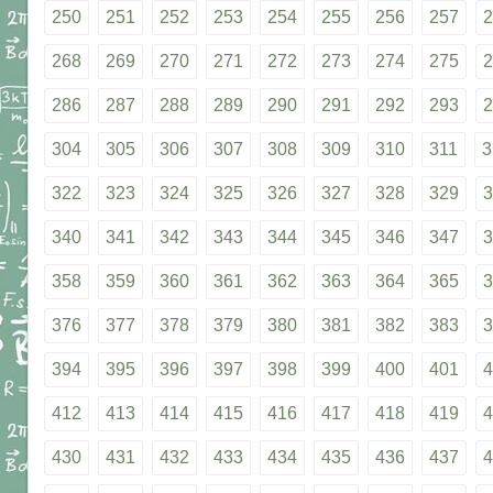
250
251
252
253
254
255
256
257
2
268
269
270
271
272
273
274
275
2
286
287
288
289
290
291
292
293
2
304
305
306
307
308
309
310
311
3
322
323
324
325
326
327
328
329
3
340
341
342
343
344
345
346
347
3
358
359
360
361
362
363
364
365
3
376
377
378
379
380
381
382
383
3
394
395
396
397
398
399
400
401
4
412
413
414
415
416
417
418
419
4
430
431
432
433
434
435
436
437
4