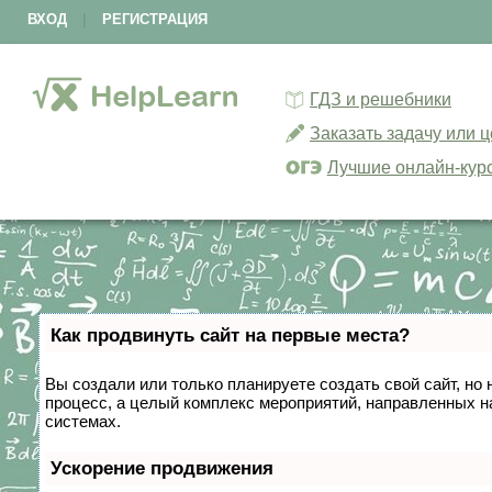
ВХОД
|
РЕГИСТРАЦИЯ
ГДЗ и решебники
Заказать задачу или 
Лучшие онлайн-кур
Как продвинуть сайт на первые места?
Вы создали или только планируете создать свой сайт, но 
процесс, а целый комплекс мероприятий, направленных н
системах.
Ускорение продвижения