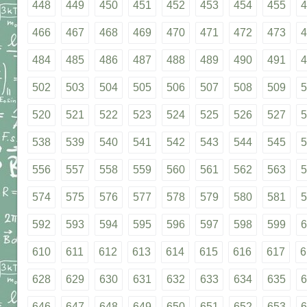
448
449
450
451
452
453
454
455
4
466
467
468
469
470
471
472
473
4
484
485
486
487
488
489
490
491
4
502
503
504
505
506
507
508
509
5
520
521
522
523
524
525
526
527
5
538
539
540
541
542
543
544
545
5
556
557
558
559
560
561
562
563
5
574
575
576
577
578
579
580
581
5
592
593
594
595
596
597
598
599
6
610
611
612
613
614
615
616
617
6
628
629
630
631
632
633
634
635
6
646
647
648
649
650
651
652
653
6