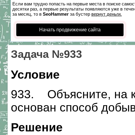
Если вам трудно попасть на первые места в поиске само
десятки раз, а первые результаты появляются уже в течен
за месяц, то в
SeoHammer
за бустер
вернут деньги.
Начать продвижение сайта
Задача №933
Условие
933. Объясните, на 
основан способ добыв
Решение