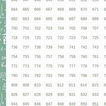
664
665
666
667
668
669
670
671
6
682
683
684
685
686
687
688
689
6
700
701
702
703
704
705
706
707
7
718
719
720
721
722
723
724
725
7
736
737
738
739
740
741
742
743
7
754
755
756
757
758
759
760
761
7
772
773
774
775
776
777
778
779
7
790
791
792
793
794
795
796
797
7
808
809
810
811
812
813
814
815
8
826
827
828
829
830
831
832
833
8
844
845
846
847
848
849
850
851
8