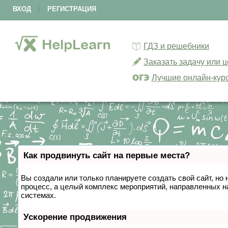
ВХОД
|
РЕГИСТРАЦИЯ
ГДЗ и решебники
Заказать задачу или 
Лучшие онлайн-кур
Как продвинуть сайт на первые места?
Вы создали или только планируете создать свой сайт, но 
процесс, а целый комплекс мероприятий, направленных н
системах.
Ускорение продвижения