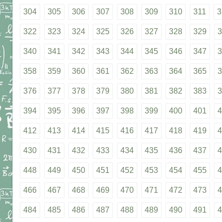
304
305
306
307
308
309
310
311
3
322
323
324
325
326
327
328
329
3
340
341
342
343
344
345
346
347
3
358
359
360
361
362
363
364
365
3
376
377
378
379
380
381
382
383
3
394
395
396
397
398
399
400
401
4
412
413
414
415
416
417
418
419
4
430
431
432
433
434
435
436
437
4
448
449
450
451
452
453
454
455
4
466
467
468
469
470
471
472
473
4
484
485
486
487
488
489
490
491
4