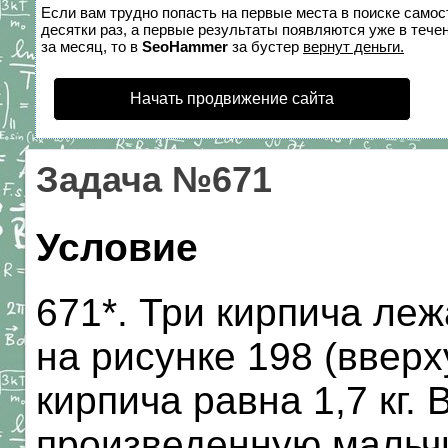
Если вам трудно попасть на первые места в поиске само
десятки раз, а первые результаты появляются уже в течен
за месяц, то в
SeoHammer
за бустер
вернут деньги.
Начать продвижение сайта
Задача №671
Условие
671*. Три кирпича леж
на рисунке 198 (вверх
кирпича равна 1,7 кг.
произведенную мальчи