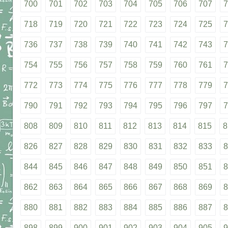
700
701
702
703
704
705
706
707
7
718
719
720
721
722
723
724
725
7
736
737
738
739
740
741
742
743
7
754
755
756
757
758
759
760
761
7
772
773
774
775
776
777
778
779
7
790
791
792
793
794
795
796
797
7
808
809
810
811
812
813
814
815
8
826
827
828
829
830
831
832
833
8
844
845
846
847
848
849
850
851
8
862
863
864
865
866
867
868
869
8
880
881
882
883
884
885
886
887
8
898
899
900
901
902
903
904
905
9