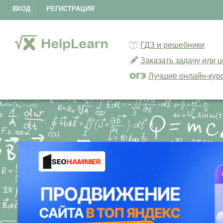
ВХОД
|
РЕГИСТРАЦИЯ
ГДЗ и решебники
Заказать задачу или 
Лучшие онлайн-кур