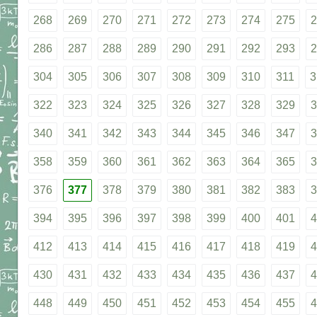
268
269
270
271
272
273
274
275
2
286
287
288
289
290
291
292
293
2
304
305
306
307
308
309
310
311
3
322
323
324
325
326
327
328
329
3
340
341
342
343
344
345
346
347
3
358
359
360
361
362
363
364
365
3
376
377
378
379
380
381
382
383
3
394
395
396
397
398
399
400
401
4
412
413
414
415
416
417
418
419
4
430
431
432
433
434
435
436
437
4
448
449
450
451
452
453
454
455
4