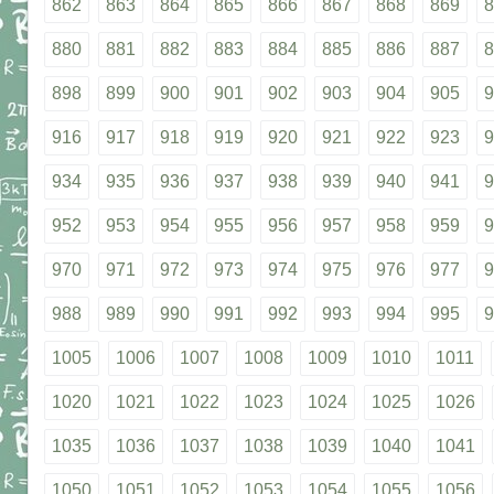
862
863
864
865
866
867
868
869
8
880
881
882
883
884
885
886
887
8
898
899
900
901
902
903
904
905
9
916
917
918
919
920
921
922
923
9
934
935
936
937
938
939
940
941
9
952
953
954
955
956
957
958
959
9
970
971
972
973
974
975
976
977
9
988
989
990
991
992
993
994
995
9
1005
1006
1007
1008
1009
1010
1011
1020
1021
1022
1023
1024
1025
1026
1035
1036
1037
1038
1039
1040
1041
1050
1051
1052
1053
1054
1055
1056