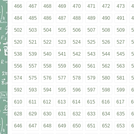
466
467
468
469
470
471
472
473
4
484
485
486
487
488
489
490
491
4
502
503
504
505
506
507
508
509
5
520
521
522
523
524
525
526
527
5
538
539
540
541
542
543
544
545
5
556
557
558
559
560
561
562
563
5
574
575
576
577
578
579
580
581
5
592
593
594
595
596
597
598
599
6
610
611
612
613
614
615
616
617
6
628
629
630
631
632
633
634
635
6
646
647
648
649
650
651
652
653
6