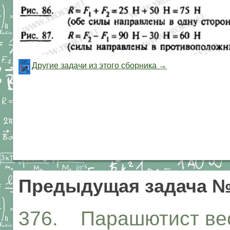
Другие задачи из этого сборника →
Предыдущая задача №
376. Парашютист вес