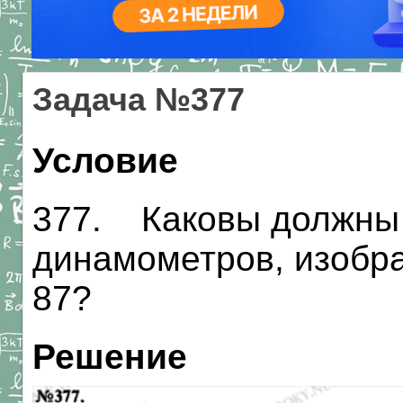
Задача №377
Условие
377. Каковы должны 
динамометров, изобра
87?
Решение