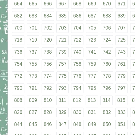
664
665
666
667
668
669
670
671
6
682
683
684
685
686
687
688
689
6
700
701
702
703
704
705
706
707
7
718
719
720
721
722
723
724
725
7
736
737
738
739
740
741
742
743
7
754
755
756
757
758
759
760
761
7
772
773
774
775
776
777
778
779
7
790
791
792
793
794
795
796
797
7
808
809
810
811
812
813
814
815
8
826
827
828
829
830
831
832
833
8
844
845
846
847
848
849
850
851
8