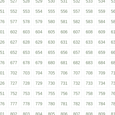
26
527
528
529
530
531
532
533
534
5
51
552
553
554
555
556
557
558
559
5
76
577
578
579
580
581
582
583
584
5
01
602
603
604
605
606
607
608
609
6
26
627
628
629
630
631
632
633
634
6
51
652
653
654
655
656
657
658
659
6
76
677
678
679
680
681
682
683
684
6
01
702
703
704
705
706
707
708
709
7
26
727
728
729
730
731
732
733
734
7
51
752
753
754
755
756
757
758
759
7
76
777
778
779
780
781
782
783
784
7
01
802
803
804
805
806
807
808
809
8