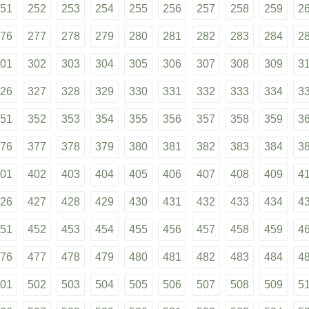
51
252
253
254
255
256
257
258
259
2
76
277
278
279
280
281
282
283
284
2
01
302
303
304
305
306
307
308
309
3
26
327
328
329
330
331
332
333
334
3
51
352
353
354
355
356
357
358
359
3
76
377
378
379
380
381
382
383
384
3
01
402
403
404
405
406
407
408
409
4
26
427
428
429
430
431
432
433
434
4
51
452
453
454
455
456
457
458
459
4
76
477
478
479
480
481
482
483
484
4
01
502
503
504
505
506
507
508
509
5