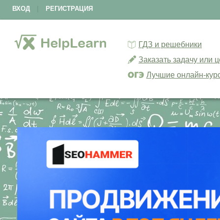
ВХОД
|
РЕГИСТРАЦИЯ
ГДЗ и решебники
Заказать задачу или 
Лучшие онлайн-кур