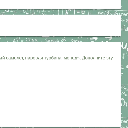
й самолет, паровая турбина, мопед». Дополните эту