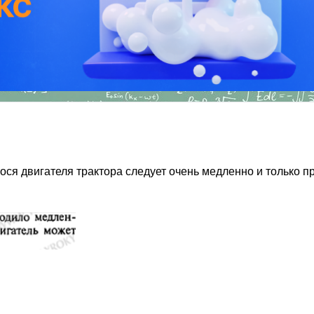
ся двигателя трактора следует очень медленно и только 