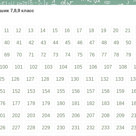
шик 7,8,9 класс
11
12
13
14
15
16
17
18
19
20
21
40
41
42
43
44
45
46
47
48
49
50
69
70
71
72
73
74
75
76
77
78
79
100
101
102
103
104
105
106
107
108
25
126
127
128
129
130
131
132
133
13
51
152
153
154
155
156
157
158
159
1
76
177
178
179
180
181
182
183
184
1
01
202
203
204
205
206
207
208
209
2
26
227
228
229
230
231
232
233
234
2