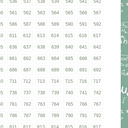
35
536
537
538
539
540
541
542
60
561
562
563
564
565
566
567
85
586
587
588
589
590
591
592
10
611
612
613
614
615
616
617
35
636
637
638
639
640
641
642
60
661
662
663
664
665
666
667
85
686
687
688
689
690
691
692
10
711
712
713
714
715
716
717
35
736
737
738
739
740
741
742
60
761
762
763
764
765
766
767
85
786
787
788
789
790
791
792
10
811
812
813
814
815
816
817