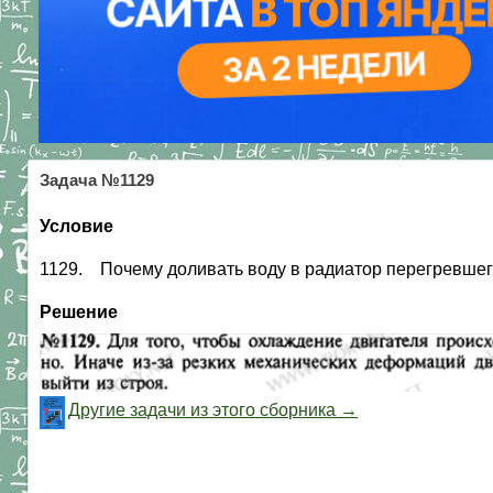
Задача №1129
Условие
1129. Почему доливать воду в радиатор перегревшего
Решение
Другие задачи из этого сборника →