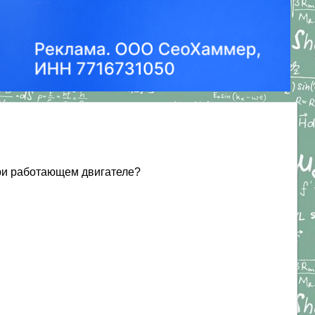
при работающем двигателе?