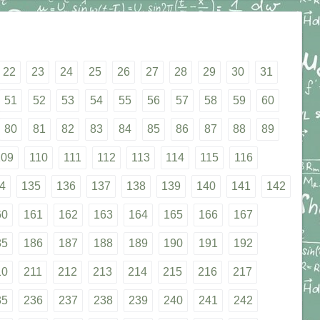
22
23
24
25
26
27
28
29
30
31
51
52
53
54
55
56
57
58
59
60
80
81
82
83
84
85
86
87
88
89
109
110
111
112
113
114
115
116
4
135
136
137
138
139
140
141
142
60
161
162
163
164
165
166
167
85
186
187
188
189
190
191
192
10
211
212
213
214
215
216
217
35
236
237
238
239
240
241
242