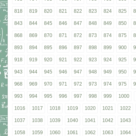
818
819
820
821
822
823
824
825
8
843
844
845
846
847
848
849
850
8
868
869
870
871
872
873
874
875
8
893
894
895
896
897
898
899
900
9
918
919
920
921
922
923
924
925
9
943
944
945
946
947
948
949
950
9
968
969
970
971
972
973
974
975
9
993
994
995
996
997
998
999
1000
1016
1017
1018
1019
1020
1021
1022
1037
1038
1039
1040
1041
1042
1043
1058
1059
1060
1061
1062
1063
1064