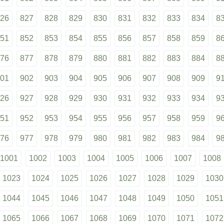
26
827
828
829
830
831
832
833
834
8
51
852
853
854
855
856
857
858
859
8
76
877
878
879
880
881
882
883
884
8
01
902
903
904
905
906
907
908
909
9
26
927
928
929
930
931
932
933
934
9
51
952
953
954
955
956
957
958
959
9
76
977
978
979
980
981
982
983
984
9
1001
1002
1003
1004
1005
1006
1007
1008
1023
1024
1025
1026
1027
1028
1029
1030
1044
1045
1046
1047
1048
1049
1050
1051
1065
1066
1067
1068
1069
1070
1071
1072