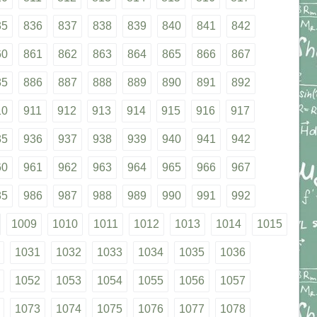
35
836
837
838
839
840
841
842
60
861
862
863
864
865
866
867
85
886
887
888
889
890
891
892
10
911
912
913
914
915
916
917
35
936
937
938
939
940
941
942
60
961
962
963
964
965
966
967
85
986
987
988
989
990
991
992
1009
1010
1011
1012
1013
1014
1015
1031
1032
1033
1034
1035
1036
1052
1053
1054
1055
1056
1057
1073
1074
1075
1076
1077
1078