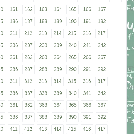
60
161
162
163
164
165
166
167
85
186
187
188
189
190
191
192
10
211
212
213
214
215
216
217
35
236
237
238
239
240
241
242
60
261
262
263
264
265
266
267
85
286
287
288
289
290
291
292
10
311
312
313
314
315
316
317
35
336
337
338
339
340
341
342
60
361
362
363
364
365
366
367
85
386
387
388
389
390
391
392
10
411
412
413
414
415
416
417