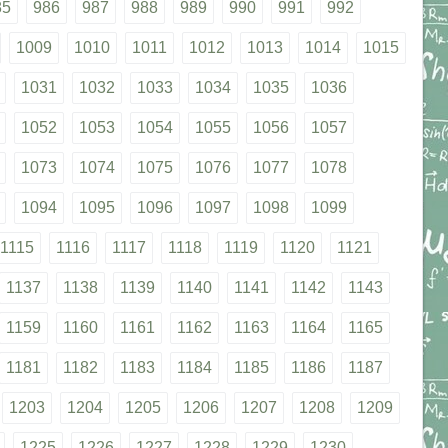
85
986
987
988
989
990
991
992
1009
1010
1011
1012
1013
1014
1015
1031
1032
1033
1034
1035
1036
1052
1053
1054
1055
1056
1057
1073
1074
1075
1076
1077
1078
1094
1095
1096
1097
1098
1099
1115
1116
1117
1118
1119
1120
1121
1137
1138
1139
1140
1141
1142
1143
1159
1160
1161
1162
1163
1164
1165
1181
1182
1183
1184
1185
1186
1187
1203
1204
1205
1206
1207
1208
1209
1225
1226
1227
1228
1229
1230