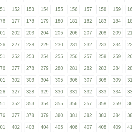
51
152
153
154
155
156
157
158
159
1
76
177
178
179
180
181
182
183
184
1
01
202
203
204
205
206
207
208
209
2
26
227
228
229
230
231
232
233
234
2
51
252
253
254
255
256
257
258
259
2
76
277
278
279
280
281
282
283
284
2
01
302
303
304
305
306
307
308
309
3
26
327
328
329
330
331
332
333
334
3
51
352
353
354
355
356
357
358
359
3
76
377
378
379
380
381
382
383
384
3
01
402
403
404
405
406
407
408
409
4