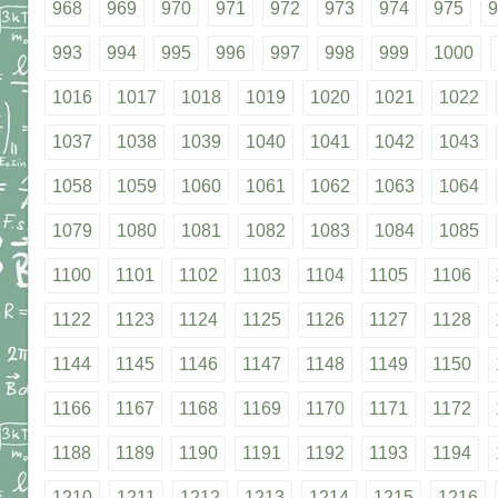
968
969
970
971
972
973
974
975
9
993
994
995
996
997
998
999
1000
1016
1017
1018
1019
1020
1021
1022
1037
1038
1039
1040
1041
1042
1043
1058
1059
1060
1061
1062
1063
1064
1079
1080
1081
1082
1083
1084
1085
1100
1101
1102
1103
1104
1105
1106
1122
1123
1124
1125
1126
1127
1128
1144
1145
1146
1147
1148
1149
1150
1166
1167
1168
1169
1170
1171
1172
1188
1189
1190
1191
1192
1193
1194
1210
1211
1212
1213
1214
1215
1216