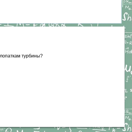
 лопаткам турбины?