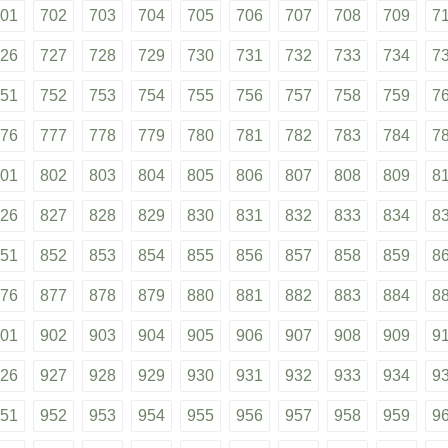
01
702
703
704
705
706
707
708
709
7
26
727
728
729
730
731
732
733
734
7
51
752
753
754
755
756
757
758
759
7
76
777
778
779
780
781
782
783
784
7
01
802
803
804
805
806
807
808
809
8
26
827
828
829
830
831
832
833
834
8
51
852
853
854
855
856
857
858
859
8
76
877
878
879
880
881
882
883
884
8
01
902
903
904
905
906
907
908
909
9
26
927
928
929
930
931
932
933
934
9
51
952
953
954
955
956
957
958
959
9