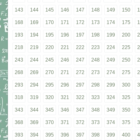
143
144
145
146
147
148
149
150
1
168
169
170
171
172
173
174
175
1
193
194
195
196
197
198
199
200
2
218
219
220
221
222
223
224
225
2
243
244
245
246
247
248
249
250
2
268
269
270
271
272
273
274
275
2
293
294
295
296
297
298
299
300
3
318
319
320
321
322
323
324
325
3
343
344
345
346
347
348
349
350
3
368
369
370
371
372
373
374
375
3
393
394
395
396
397
398
399
400
4