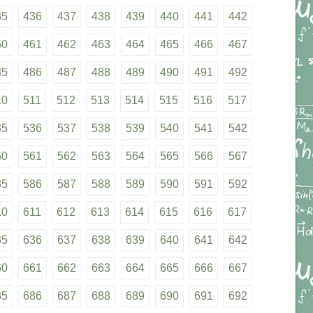
35
436
437
438
439
440
441
442
60
461
462
463
464
465
466
467
85
486
487
488
489
490
491
492
10
511
512
513
514
515
516
517
35
536
537
538
539
540
541
542
60
561
562
563
564
565
566
567
85
586
587
588
589
590
591
592
10
611
612
613
614
615
616
617
35
636
637
638
639
640
641
642
60
661
662
663
664
665
666
667
85
686
687
688
689
690
691
692