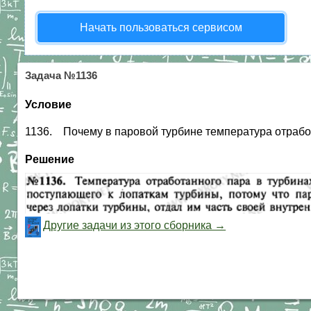
Начать пользоваться сервисом
Задача №1136
Условие
1136. Почему в паровой турбине температура отработ
Решение
Другие задачи из этого сборника →