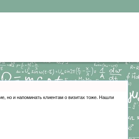
ние, но и напоминать клиентам о визитах тоже. Нашли