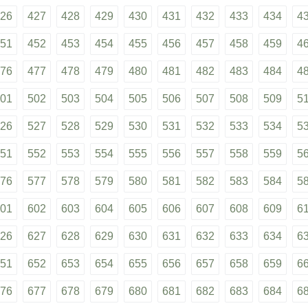
26
427
428
429
430
431
432
433
434
4
51
452
453
454
455
456
457
458
459
4
76
477
478
479
480
481
482
483
484
4
01
502
503
504
505
506
507
508
509
5
26
527
528
529
530
531
532
533
534
5
51
552
553
554
555
556
557
558
559
5
76
577
578
579
580
581
582
583
584
5
01
602
603
604
605
606
607
608
609
6
26
627
628
629
630
631
632
633
634
6
51
652
653
654
655
656
657
658
659
6
76
677
678
679
680
681
682
683
684
6