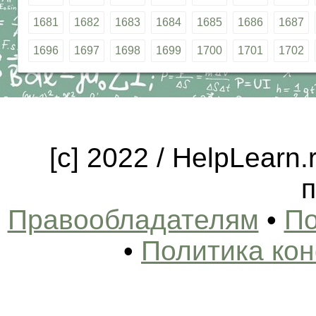
1681
1682
1683
1684
1685
1686
1687
1696
1697
1698
1699
1700
1701
1702
[c] 2022 / HelpLearn
п
Правообладателям
•
По
•
Политика ко