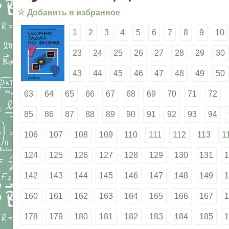
☆
Добавить в избранное
1
2
3
4
5
6
7
8
9
10
23
24
25
26
27
28
29
30
43
44
45
46
47
48
49
50
63
64
65
66
67
68
69
70
71
72
85
86
87
88
89
90
91
92
93
94
106
107
108
109
110
111
112
113
1
124
125
126
127
128
129
130
131
1
142
143
144
145
146
147
148
149
1
160
161
162
163
164
165
166
167
1
178
179
180
181
182
183
184
185
1