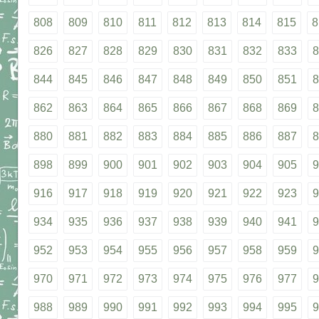
808
809
810
811
812
813
814
815
8
826
827
828
829
830
831
832
833
8
844
845
846
847
848
849
850
851
8
862
863
864
865
866
867
868
869
8
880
881
882
883
884
885
886
887
8
898
899
900
901
902
903
904
905
9
916
917
918
919
920
921
922
923
9
934
935
936
937
938
939
940
941
9
952
953
954
955
956
957
958
959
9
970
971
972
973
974
975
976
977
9
988
989
990
991
992
993
994
995
9