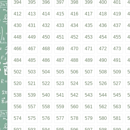
394
395
396
397
398
399
400
401
4
412
413
414
415
416
417
418
419
4
430
431
432
433
434
435
436
437
4
448
449
450
451
452
453
454
455
4
466
467
468
469
470
471
472
473
4
484
485
486
487
488
489
490
491
4
502
503
504
505
506
507
508
509
5
520
521
522
523
524
525
526
527
5
538
539
540
541
542
543
544
545
5
556
557
558
559
560
561
562
563
5
574
575
576
577
578
579
580
581
5
592
593
594
595
596
597
598
599
6