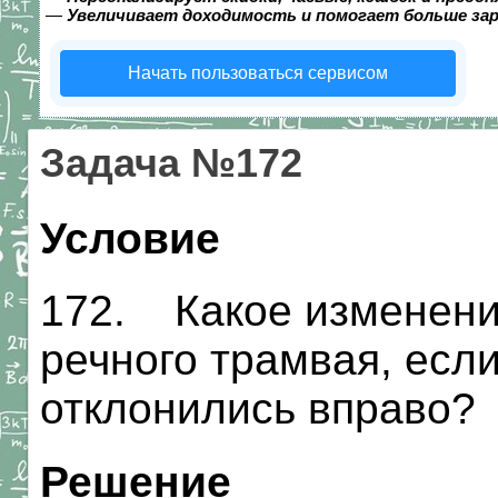
—
Увеличивает доходимость и помогает больше за
Начать пользоваться сервисом
Задача №172
Условие
172. Какое изменени
речного трамвая, есл
отклонились вправо?
Решение