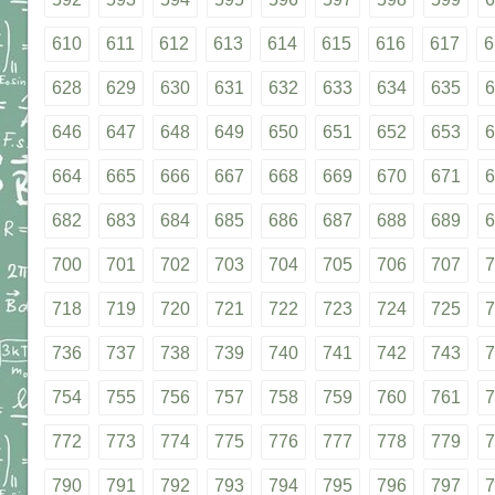
610
611
612
613
614
615
616
617
6
628
629
630
631
632
633
634
635
6
646
647
648
649
650
651
652
653
6
664
665
666
667
668
669
670
671
6
682
683
684
685
686
687
688
689
6
700
701
702
703
704
705
706
707
7
718
719
720
721
722
723
724
725
7
736
737
738
739
740
741
742
743
7
754
755
756
757
758
759
760
761
7
772
773
774
775
776
777
778
779
7
790
791
792
793
794
795
796
797
7