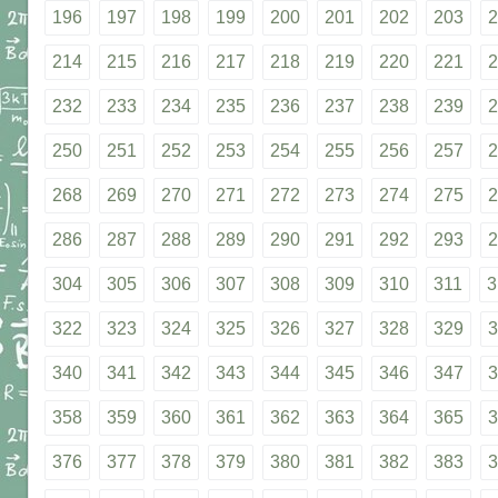
196
197
198
199
200
201
202
203
2
214
215
216
217
218
219
220
221
2
232
233
234
235
236
237
238
239
2
250
251
252
253
254
255
256
257
2
268
269
270
271
272
273
274
275
2
286
287
288
289
290
291
292
293
2
304
305
306
307
308
309
310
311
3
322
323
324
325
326
327
328
329
3
340
341
342
343
344
345
346
347
3
358
359
360
361
362
363
364
365
3
376
377
378
379
380
381
382
383
3