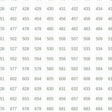
26
427
428
429
430
431
432
433
434
4
51
452
453
454
455
456
457
458
459
4
76
477
478
479
480
481
482
483
484
4
01
502
503
504
505
506
507
508
509
5
26
527
528
529
530
531
532
533
534
5
51
552
553
554
555
556
557
558
559
5
76
577
578
579
580
581
582
583
584
5
01
602
603
604
605
606
607
608
609
6
26
627
628
629
630
631
632
633
634
6
51
652
653
654
655
656
657
658
659
6
76
677
678
679
680
681
682
683
684
6