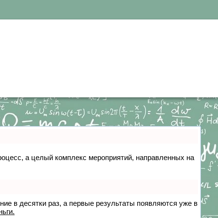
 процесс, а целый комплекс мероприятий, направленных на
ение в десятки раз, а первые результаты появляются уже в
ньги.