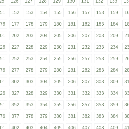
25
126
127
128
129
130
131
132
133
13
51
152
153
154
155
156
157
158
159
1
76
177
178
179
180
181
182
183
184
1
01
202
203
204
205
206
207
208
209
2
26
227
228
229
230
231
232
233
234
2
51
252
253
254
255
256
257
258
259
2
76
277
278
279
280
281
282
283
284
2
01
302
303
304
305
306
307
308
309
3
26
327
328
329
330
331
332
333
334
3
51
352
353
354
355
356
357
358
359
3
76
377
378
379
380
381
382
383
384
3
01
402
403
404
405
406
407
408
409
4