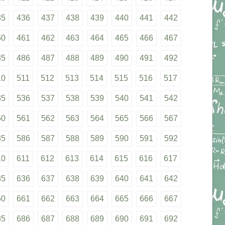
35
436
437
438
439
440
441
442
60
461
462
463
464
465
466
467
85
486
487
488
489
490
491
492
10
511
512
513
514
515
516
517
35
536
537
538
539
540
541
542
60
561
562
563
564
565
566
567
85
586
587
588
589
590
591
592
10
611
612
613
614
615
616
617
35
636
637
638
639
640
641
642
60
661
662
663
664
665
666
667
85
686
687
688
689
690
691
692