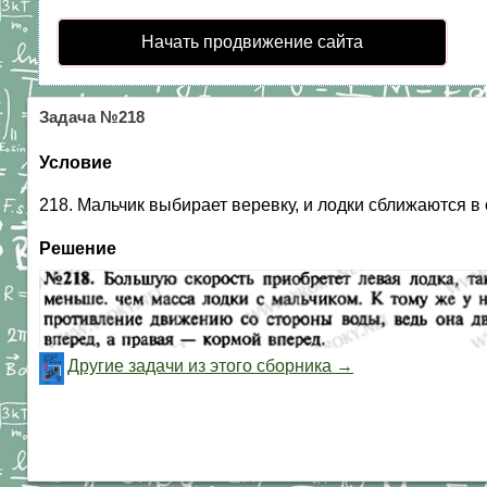
Начать продвижение сайта
Задача №218
Условие
218. Мальчик выбирает веревку, и лодки сближаются в
Решение
Другие задачи из этого сборника →