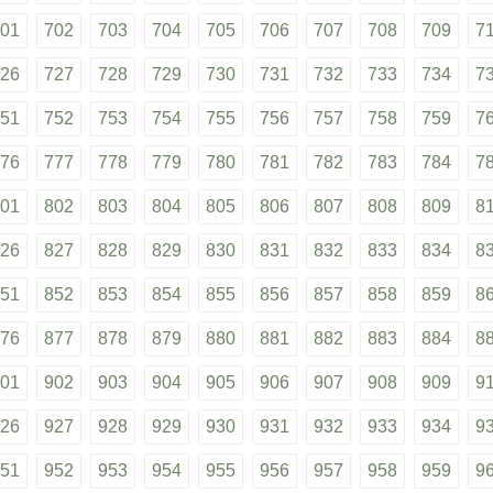
01
702
703
704
705
706
707
708
709
7
26
727
728
729
730
731
732
733
734
7
51
752
753
754
755
756
757
758
759
7
76
777
778
779
780
781
782
783
784
7
01
802
803
804
805
806
807
808
809
8
26
827
828
829
830
831
832
833
834
8
51
852
853
854
855
856
857
858
859
8
76
877
878
879
880
881
882
883
884
8
01
902
903
904
905
906
907
908
909
9
26
927
928
929
930
931
932
933
934
9
51
952
953
954
955
956
957
958
959
9