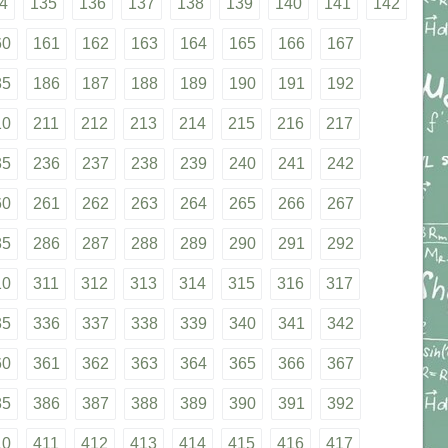
4
135
136
137
138
139
140
141
142
60
161
162
163
164
165
166
167
85
186
187
188
189
190
191
192
10
211
212
213
214
215
216
217
35
236
237
238
239
240
241
242
60
261
262
263
264
265
266
267
85
286
287
288
289
290
291
292
10
311
312
313
314
315
316
317
35
336
337
338
339
340
341
342
60
361
362
363
364
365
366
367
85
386
387
388
389
390
391
392
10
411
412
413
414
415
416
417