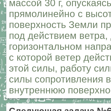
массой 30 г, опускаяс
прямолинейно с высот
поверхность Земли пр
под действием ветра,
горизонтальном напра
с которой ветер дейст
этой силы, работу сил
силы сопротивления в
внутреннюю поверхно