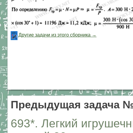
Другие задачи из этого сборника →
Предыдущая задача №
693*. Легкий игрушеч