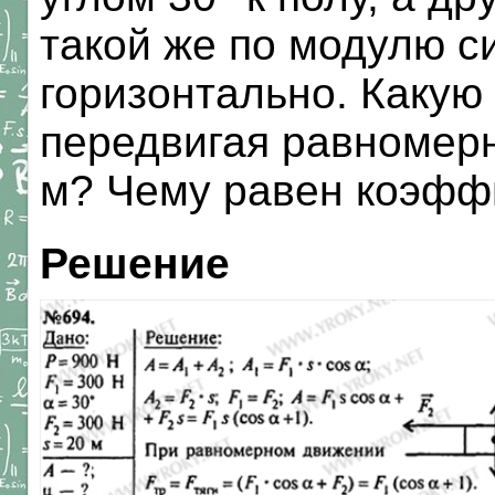
такой же по модулю с
горизонтально. Какую
передвигая равномерн
м? Чему равен коэфф
Решение