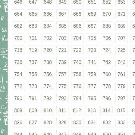
646
647
648
649
650
651
652
653
6
664
665
666
667
668
669
670
671
6
682
683
684
685
686
687
688
689
6
700
701
702
703
704
705
706
707
7
718
719
720
721
722
723
724
725
7
736
737
738
739
740
741
742
743
7
754
755
756
757
758
759
760
761
7
772
773
774
775
776
777
778
779
7
790
791
792
793
794
795
796
797
7
808
809
810
811
812
813
814
815
8
826
827
828
829
830
831
832
833
8
844
845
846
847
848
849
850
851
8