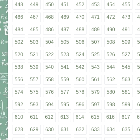
448
449
450
451
452
453
454
455
4
466
467
468
469
470
471
472
473
4
484
485
486
487
488
489
490
491
4
502
503
504
505
506
507
508
509
5
520
521
522
523
524
525
526
527
5
538
539
540
541
542
543
544
545
5
556
557
558
559
560
561
562
563
5
574
575
576
577
578
579
580
581
5
592
593
594
595
596
597
598
599
6
610
611
612
613
614
615
616
617
6
628
629
630
631
632
633
634
635
6