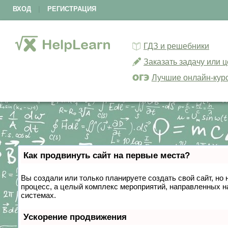
ВХОД
|
РЕГИСТРАЦИЯ
ГДЗ и решебники
Заказать задачу или 
Лучшие онлайн-кур
Как продвинуть сайт на первые места?
Вы создали или только планируете создать свой сайт, но 
процесс, а целый комплекс мероприятий, направленных н
системах.
Ускорение продвижения