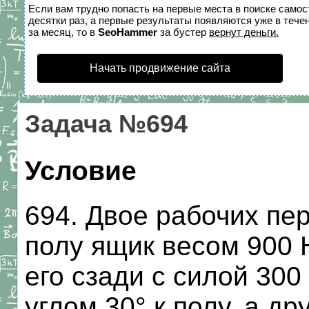
Если вам трудно попасть на первые места в поиске само
десятки раз, а первые результаты появляются уже в течен
за месяц, то в
SeoHammer
за бустер
вернут деньги.
Начать продвижение сайта
Задача №694
Условие
694. Двое рабочих пе
полу ящик весом 900 
его сзади с силой 300
углом 30° к полу, а др