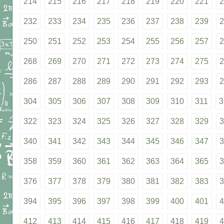
214
215
216
217
218
219
220
221
2
232
233
234
235
236
237
238
239
2
250
251
252
253
254
255
256
257
2
268
269
270
271
272
273
274
275
2
286
287
288
289
290
291
292
293
2
304
305
306
307
308
309
310
311
3
322
323
324
325
326
327
328
329
3
340
341
342
343
344
345
346
347
3
358
359
360
361
362
363
364
365
3
376
377
378
379
380
381
382
383
3
394
395
396
397
398
399
400
401
4
412
413
414
415
416
417
418
419
4