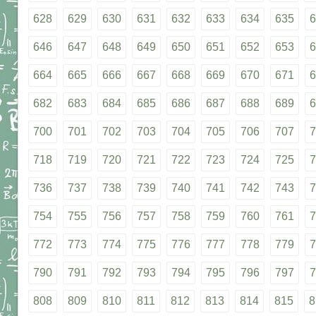
628
629
630
631
632
633
634
635
6
646
647
648
649
650
651
652
653
6
664
665
666
667
668
669
670
671
6
682
683
684
685
686
687
688
689
6
700
701
702
703
704
705
706
707
7
718
719
720
721
722
723
724
725
7
736
737
738
739
740
741
742
743
7
754
755
756
757
758
759
760
761
7
772
773
774
775
776
777
778
779
7
790
791
792
793
794
795
796
797
7
808
809
810
811
812
813
814
815
8