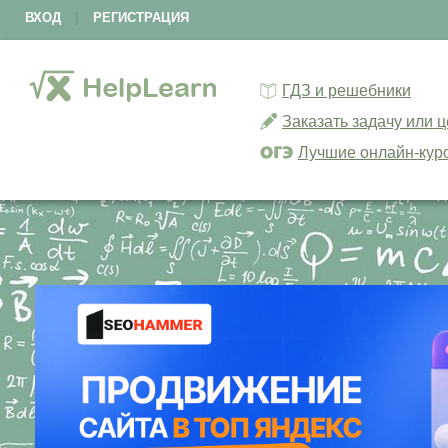
ВХОД
|
РЕГИСТРАЦИЯ
ГДЗ и решебники
Заказать задачу или 
Лучшие онлайн-кур