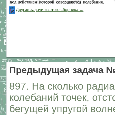
Другие задачи из этого сборника →
Предыдущая задача №
897. На сколько ради
колебаний точек, отст
бегущей упругой волн