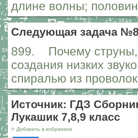
длине волны; полови
Следующая задача №8
899. Почему струны,
создания низких звуко
спиралью из проволо
Источник: ГДЗ Сборник
Лукашик 7,8,9 класс
☆
Добавить в избранное