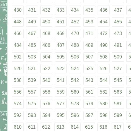
430
431
432
433
434
435
436
437
4
448
449
450
451
452
453
454
455
4
466
467
468
469
470
471
472
473
4
484
485
486
487
488
489
490
491
4
502
503
504
505
506
507
508
509
5
520
521
522
523
524
525
526
527
5
538
539
540
541
542
543
544
545
5
556
557
558
559
560
561
562
563
5
574
575
576
577
578
579
580
581
5
592
593
594
595
596
597
598
599
6
610
611
612
613
614
615
616
617
6