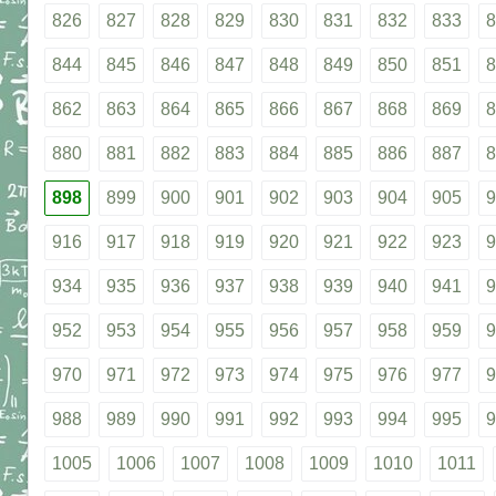
826
827
828
829
830
831
832
833
8
844
845
846
847
848
849
850
851
8
862
863
864
865
866
867
868
869
8
880
881
882
883
884
885
886
887
8
898
899
900
901
902
903
904
905
9
916
917
918
919
920
921
922
923
9
934
935
936
937
938
939
940
941
9
952
953
954
955
956
957
958
959
9
970
971
972
973
974
975
976
977
9
988
989
990
991
992
993
994
995
9
1005
1006
1007
1008
1009
1010
1011