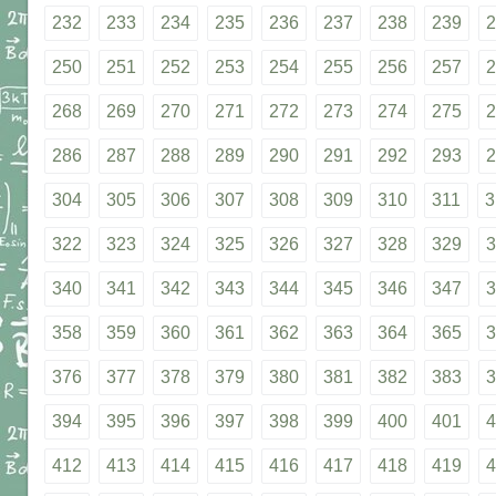
232
233
234
235
236
237
238
239
2
250
251
252
253
254
255
256
257
2
268
269
270
271
272
273
274
275
2
286
287
288
289
290
291
292
293
2
304
305
306
307
308
309
310
311
3
322
323
324
325
326
327
328
329
3
340
341
342
343
344
345
346
347
3
358
359
360
361
362
363
364
365
3
376
377
378
379
380
381
382
383
3
394
395
396
397
398
399
400
401
4
412
413
414
415
416
417
418
419
4