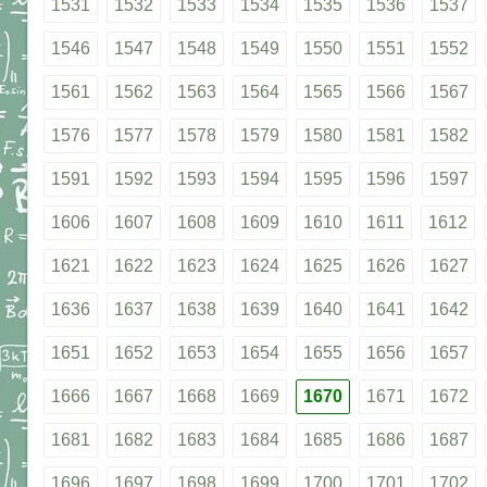
1531
1532
1533
1534
1535
1536
1537
1546
1547
1548
1549
1550
1551
1552
1561
1562
1563
1564
1565
1566
1567
1576
1577
1578
1579
1580
1581
1582
1591
1592
1593
1594
1595
1596
1597
1606
1607
1608
1609
1610
1611
1612
1621
1622
1623
1624
1625
1626
1627
1636
1637
1638
1639
1640
1641
1642
1651
1652
1653
1654
1655
1656
1657
1666
1667
1668
1669
1670
1671
1672
1681
1682
1683
1684
1685
1686
1687
1696
1697
1698
1699
1700
1701
1702