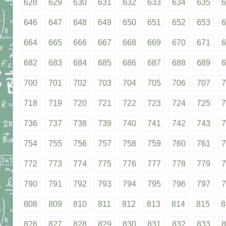
628
629
630
631
632
633
634
635
6
646
647
648
649
650
651
652
653
6
664
665
666
667
668
669
670
671
6
682
683
684
685
686
687
688
689
6
700
701
702
703
704
705
706
707
7
718
719
720
721
722
723
724
725
7
736
737
738
739
740
741
742
743
7
754
755
756
757
758
759
760
761
7
772
773
774
775
776
777
778
779
7
790
791
792
793
794
795
796
797
7
808
809
810
811
812
813
814
815
8
826
827
828
829
830
831
832
833
8