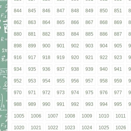
844
845
846
847
848
849
850
851
8
862
863
864
865
866
867
868
869
8
880
881
882
883
884
885
886
887
8
898
899
900
901
902
903
904
905
9
916
917
918
919
920
921
922
923
9
934
935
936
937
938
939
940
941
9
952
953
954
955
956
957
958
959
9
970
971
972
973
974
975
976
977
9
988
989
990
991
992
993
994
995
9
1005
1006
1007
1008
1009
1010
1011
1020
1021
1022
1023
1024
1025
1026