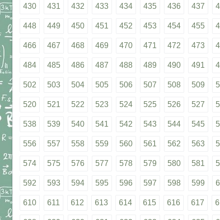
430
431
432
433
434
435
436
437
4
448
449
450
451
452
453
454
455
4
466
467
468
469
470
471
472
473
4
484
485
486
487
488
489
490
491
4
502
503
504
505
506
507
508
509
5
520
521
522
523
524
525
526
527
5
538
539
540
541
542
543
544
545
5
556
557
558
559
560
561
562
563
5
574
575
576
577
578
579
580
581
5
592
593
594
595
596
597
598
599
6
610
611
612
613
614
615
616
617
6