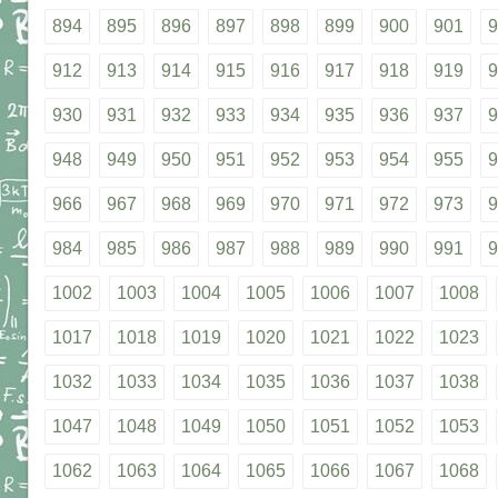
894
895
896
897
898
899
900
901
9
912
913
914
915
916
917
918
919
9
930
931
932
933
934
935
936
937
9
948
949
950
951
952
953
954
955
9
966
967
968
969
970
971
972
973
9
984
985
986
987
988
989
990
991
9
1002
1003
1004
1005
1006
1007
1008
1017
1018
1019
1020
1021
1022
1023
1032
1033
1034
1035
1036
1037
1038
1047
1048
1049
1050
1051
1052
1053
1062
1063
1064
1065
1066
1067
1068