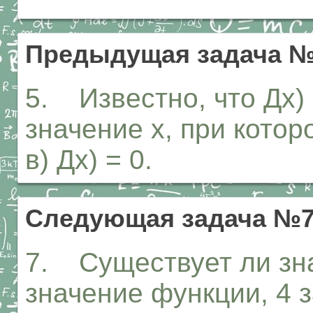
Предыдущая задача 
5. Известно, что Дх) 
значение х, при котором
в) Дх) = 0.
Следующая задача №
7. Существует ли зна
значение функции, 4 