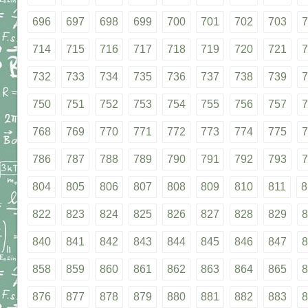
696
697
698
699
700
701
702
703
7
714
715
716
717
718
719
720
721
7
732
733
734
735
736
737
738
739
7
750
751
752
753
754
755
756
757
7
768
769
770
771
772
773
774
775
7
786
787
788
789
790
791
792
793
7
804
805
806
807
808
809
810
811
8
822
823
824
825
826
827
828
829
8
840
841
842
843
844
845
846
847
8
858
859
860
861
862
863
864
865
8
876
877
878
879
880
881
882
883
8