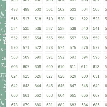
498
499
500
501
502
503
504
505
5
516
517
518
519
520
521
522
523
5
534
535
536
537
538
539
540
541
5
552
553
554
555
556
557
558
559
5
570
571
572
573
574
575
576
577
5
588
589
590
591
592
593
594
595
5
606
607
608
609
610
611
612
613
6
624
625
626
627
628
629
630
631
6
642
643
644
645
646
647
648
649
6
660
661
662
663
664
665
666
667
6
678
679
680
681
682
683
684
685
6