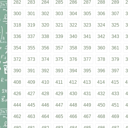
282
283
284
285
286
287
288
289
2
300
301
302
303
304
305
306
307
3
318
319
320
321
322
323
324
325
3
336
337
338
339
340
341
342
343
3
354
355
356
357
358
359
360
361
3
372
373
374
375
376
377
378
379
3
390
391
392
393
394
395
396
397
3
408
409
410
411
412
413
414
415
4
426
427
428
429
430
431
432
433
4
444
445
446
447
448
449
450
451
4
462
463
464
465
466
467
468
469
4
480
481
482
483
484
485
486
487
4