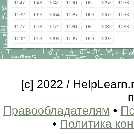
1047
1048
1049
1050
1051
1052
1053
1062
1063
1064
1065
1066
1067
1068
1077
1078
1079
1080
1081
1082
1083
1092
1093
1094
1095
1096
1097
[c] 2022 / HelpLearn
п
Правообладателям
•
По
•
Политика ко