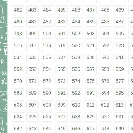
462
463
464
465
466
467
468
469
4
480
481
482
483
484
485
486
487
4
498
499
500
501
502
503
504
505
5
516
517
518
519
520
521
522
523
5
534
535
536
537
538
539
540
541
5
552
553
554
555
556
557
558
559
5
570
571
572
573
574
575
576
577
5
588
589
590
591
592
593
594
595
5
606
607
608
609
610
611
612
613
6
624
625
626
627
628
629
630
631
6
642
643
644
645
646
647
648
649
6