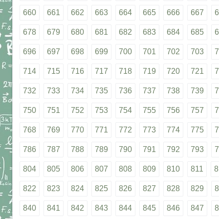
660
661
662
663
664
665
666
667
6
678
679
680
681
682
683
684
685
6
696
697
698
699
700
701
702
703
7
714
715
716
717
718
719
720
721
7
732
733
734
735
736
737
738
739
7
750
751
752
753
754
755
756
757
7
768
769
770
771
772
773
774
775
7
786
787
788
789
790
791
792
793
7
804
805
806
807
808
809
810
811
8
822
823
824
825
826
827
828
829
8
840
841
842
843
844
845
846
847
8