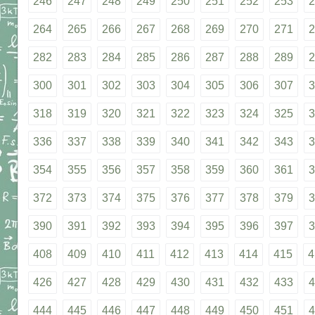
246
247
248
249
250
251
252
253
2
264
265
266
267
268
269
270
271
2
282
283
284
285
286
287
288
289
2
300
301
302
303
304
305
306
307
3
318
319
320
321
322
323
324
325
3
336
337
338
339
340
341
342
343
3
354
355
356
357
358
359
360
361
3
372
373
374
375
376
377
378
379
3
390
391
392
393
394
395
396
397
3
408
409
410
411
412
413
414
415
4
426
427
428
429
430
431
432
433
4
444
445
446
447
448
449
450
451
4