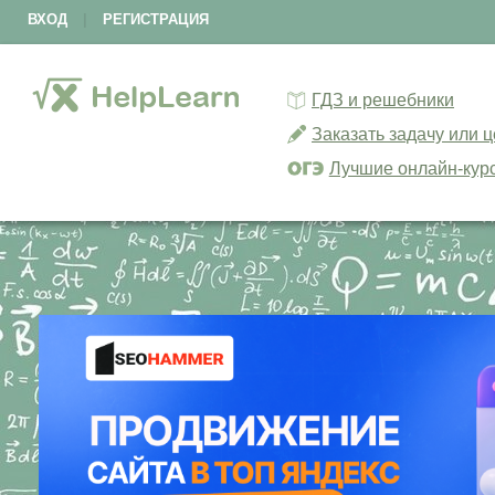
ВХОД
|
РЕГИСТРАЦИЯ
ГДЗ и решебники
Заказать задачу или 
Лучшие онлайн-кур