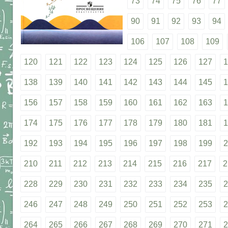
73
74
75
76
77
90
91
92
93
94
106
107
108
109
120
121
122
123
124
125
126
127
1
138
139
140
141
142
143
144
145
1
156
157
158
159
160
161
162
163
1
174
175
176
177
178
179
180
181
1
192
193
194
195
196
197
198
199
2
210
211
212
213
214
215
216
217
2
228
229
230
231
232
233
234
235
2
246
247
248
249
250
251
252
253
2
264
265
266
267
268
269
270
271
2