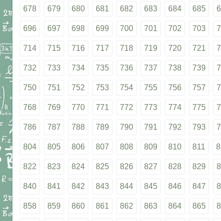
678
679
680
681
682
683
684
685
6
696
697
698
699
700
701
702
703
7
714
715
716
717
718
719
720
721
7
732
733
734
735
736
737
738
739
7
750
751
752
753
754
755
756
757
7
768
769
770
771
772
773
774
775
7
786
787
788
789
790
791
792
793
7
804
805
806
807
808
809
810
811
8
822
823
824
825
826
827
828
829
8
840
841
842
843
844
845
846
847
8
858
859
860
861
862
863
864
865
8