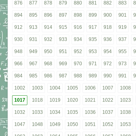
876
877
878
879
880
881
882
883
8
894
895
896
897
898
899
900
901
9
912
913
914
915
916
917
918
919
9
930
931
932
933
934
935
936
937
9
948
949
950
951
952
953
954
955
9
966
967
968
969
970
971
972
973
9
984
985
986
987
988
989
990
991
9
1002
1003
1004
1005
1006
1007
1008
1017
1018
1019
1020
1021
1022
1023
1032
1033
1034
1035
1036
1037
1038
1047
1048
1049
1050
1051
1052
1053