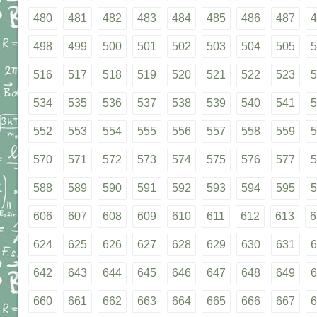
480
481
482
483
484
485
486
487
4
498
499
500
501
502
503
504
505
5
516
517
518
519
520
521
522
523
5
534
535
536
537
538
539
540
541
5
552
553
554
555
556
557
558
559
5
570
571
572
573
574
575
576
577
5
588
589
590
591
592
593
594
595
5
606
607
608
609
610
611
612
613
6
624
625
626
627
628
629
630
631
6
642
643
644
645
646
647
648
649
6
660
661
662
663
664
665
666
667
6