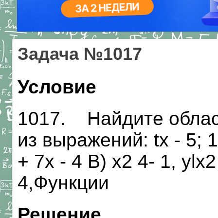
Задача №1017
Условие
1017. Найдите облас
из выражений: tx - 5;
+ 7х - 4 В) х2 4- 1, ylx
4,Функции
Решение