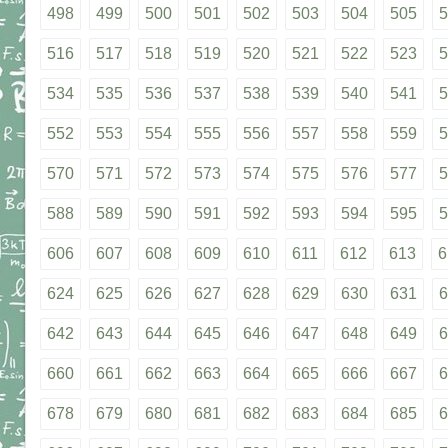
498
499
500
501
502
503
504
505
5
516
517
518
519
520
521
522
523
5
534
535
536
537
538
539
540
541
5
552
553
554
555
556
557
558
559
5
570
571
572
573
574
575
576
577
5
588
589
590
591
592
593
594
595
5
606
607
608
609
610
611
612
613
6
624
625
626
627
628
629
630
631
6
642
643
644
645
646
647
648
649
6
660
661
662
663
664
665
666
667
6
678
679
680
681
682
683
684
685
6