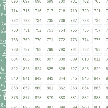
696
697
698
699
700
701
702
703
7
714
715
716
717
718
719
720
721
7
732
733
734
735
736
737
738
739
7
750
751
752
753
754
755
756
757
7
768
769
770
771
772
773
774
775
7
786
787
788
789
790
791
792
793
7
804
805
806
807
808
809
810
811
8
822
823
824
825
826
827
828
829
8
840
841
842
843
844
845
846
847
8
858
859
860
861
862
863
864
865
8
876
877
878
879
880
881
882
883
8
894
895
896
897
898
899
900
901
9