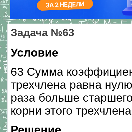
Задача №63
Условие
63 Сумма коэффициен
трехчлена равна нулю,
раза больше старшег
корни этого трехчлена
Решение