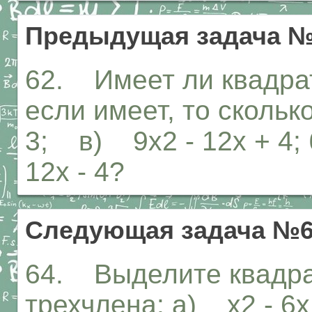
Предыдущая задача 
62. Имеет ли квадра
если имеет, то сколько
3; в) 9х2 - 12х + 4;
12х - 4?
Следующая задача №
64. Выделите квадрат
трехчлена: а) х2 - 6х