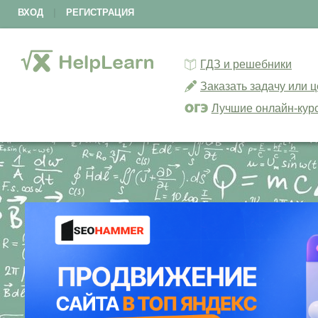
ВХОД
|
РЕГИСТРАЦИЯ
ГДЗ и решебники
Заказать задачу или 
Лучшие онлайн-кур