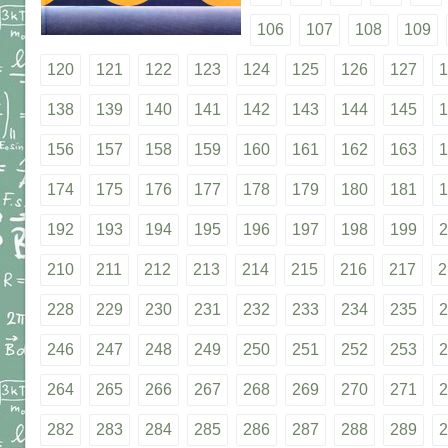
106
107
108
109
120
121
122
123
124
125
126
127
1
138
139
140
141
142
143
144
145
1
156
157
158
159
160
161
162
163
1
174
175
176
177
178
179
180
181
1
192
193
194
195
196
197
198
199
2
210
211
212
213
214
215
216
217
2
228
229
230
231
232
233
234
235
2
246
247
248
249
250
251
252
253
2
264
265
266
267
268
269
270
271
2
282
283
284
285
286
287
288
289
2