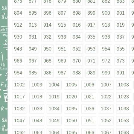
876
877
878
879
880
881
882
883
8
894
895
896
897
898
899
900
901
9
912
913
914
915
916
917
918
919
9
930
931
932
933
934
935
936
937
9
948
949
950
951
952
953
954
955
9
966
967
968
969
970
971
972
973
9
984
985
986
987
988
989
990
991
9
1002
1003
1004
1005
1006
1007
1008
1017
1018
1019
1020
1021
1022
1023
1032
1033
1034
1035
1036
1037
1038
1047
1048
1049
1050
1051
1052
1053
1062
1063
1064
1065
1066
1067
1068