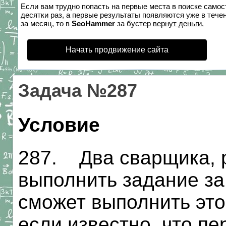
Если вам трудно попасть на первые места в поиске само
десятки раз, а первые результаты появляются уже в течен
за месяц, то в
SeoHammer
за бустер
вернут деньги.
Начать продвижение сайта
Задача №287
Условие
287. Два сварщика, р
выполнить задание за 
сможет выполнить это
если известно, что п