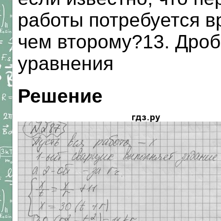
работы потребуется в
чем второму?13. Дро
уравнения
Решение