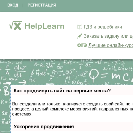
ВХОД
|
РЕГИСТРАЦИЯ
ГДЗ и решебники
Заказать задачу или 
Лучшие онлайн-кур
Как продвинуть сайт на первые места?
Вы создали или только планируете создать свой сайт, но 
процесс, а целый комплекс мероприятий, направленных н
системах.
Ускорение продвижения