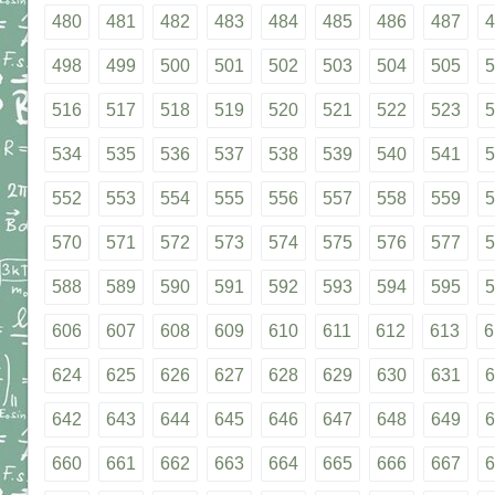
480
481
482
483
484
485
486
487
4
498
499
500
501
502
503
504
505
5
516
517
518
519
520
521
522
523
5
534
535
536
537
538
539
540
541
5
552
553
554
555
556
557
558
559
5
570
571
572
573
574
575
576
577
5
588
589
590
591
592
593
594
595
5
606
607
608
609
610
611
612
613
6
624
625
626
627
628
629
630
631
6
642
643
644
645
646
647
648
649
6
660
661
662
663
664
665
666
667
6