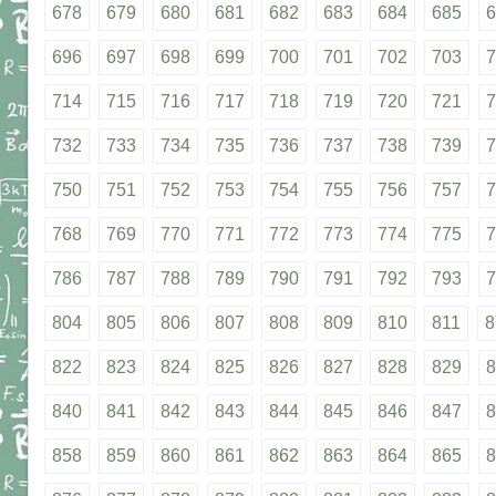
678
679
680
681
682
683
684
685
6
696
697
698
699
700
701
702
703
7
714
715
716
717
718
719
720
721
7
732
733
734
735
736
737
738
739
7
750
751
752
753
754
755
756
757
7
768
769
770
771
772
773
774
775
7
786
787
788
789
790
791
792
793
7
804
805
806
807
808
809
810
811
8
822
823
824
825
826
827
828
829
8
840
841
842
843
844
845
846
847
8
858
859
860
861
862
863
864
865
8