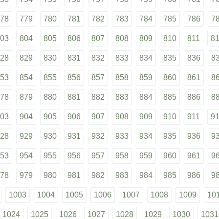
78
779
780
781
782
783
784
785
786
7
03
804
805
806
807
808
809
810
811
8
28
829
830
831
832
833
834
835
836
8
53
854
855
856
857
858
859
860
861
8
78
879
880
881
882
883
884
885
886
8
03
904
905
906
907
908
909
910
911
9
28
929
930
931
932
933
934
935
936
9
53
954
955
956
957
958
959
960
961
9
78
979
980
981
982
983
984
985
986
9
1003
1004
1005
1006
1007
1008
1009
10
1024
1025
1026
1027
1028
1029
1030
1031