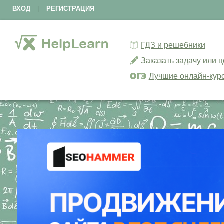
ВХОД
|
РЕГИСТРАЦИЯ
ГДЗ и решебники
Заказать задачу или 
Лучшие онлайн-кур