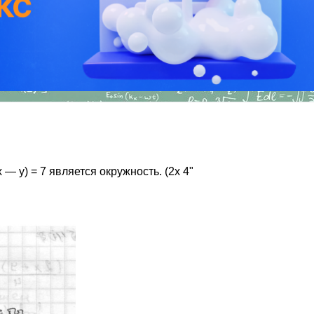
 — у) = 7 является окружность. (2х 4"