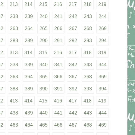
12
213
214
215
216
217
218
219
37
238
239
240
241
242
243
244
62
263
264
265
266
267
268
269
87
288
289
290
291
292
293
294
12
313
314
315
316
317
318
319
37
338
339
340
341
342
343
344
62
363
364
365
366
367
368
369
87
388
389
390
391
392
393
394
12
413
414
415
416
417
418
419
37
438
439
440
441
442
443
444
62
463
464
465
466
467
468
469