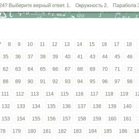
)2 = 24? Выберите верный ответ. 1. Окружность 2. Парабо
7
8
9
10
11
12
13
14
15
16
17
18
35
36
37
38
39
40
41
43
44
45
46
62
63
64
65
66
67
68
69
70
71
72
88
89
90
91
92
93
94
95
96
97
98
111
112
113
114
115
116
117
118
119
1
132
133
134
135
136
137
138
139
140
153
154
155
156
157
158
159
160
161
78
179
180
181
182
183
184
185
186
1