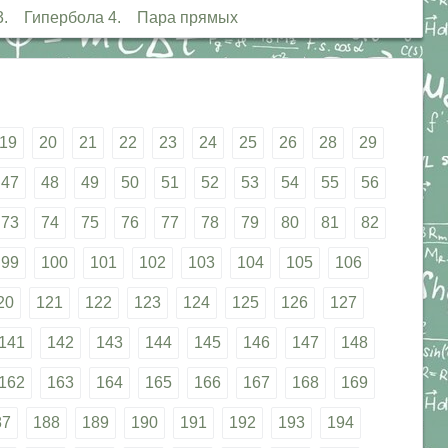
ла 3. Гипербола 4. Пара прямых
19
20
21
22
23
24
25
26
28
29
47
48
49
50
51
52
53
54
55
56
73
74
75
76
77
78
79
80
81
82
99
100
101
102
103
104
105
106
20
121
122
123
124
125
126
127
141
142
143
144
145
146
147
148
162
163
164
165
166
167
168
169
87
188
189
190
191
192
193
194