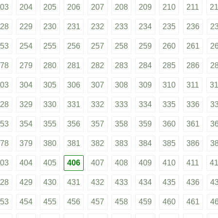
03
204
205
206
207
208
209
210
211
2
28
229
230
231
232
233
234
235
236
2
53
254
255
256
257
258
259
260
261
2
78
279
280
281
282
283
284
285
286
2
03
304
305
306
307
308
309
310
311
3
28
329
330
331
332
333
334
335
336
3
53
354
355
356
357
358
359
360
361
3
78
379
380
381
382
383
384
385
386
3
03
404
405
406
407
408
409
410
411
4
28
429
430
431
432
433
434
435
436
4
53
454
455
456
457
458
459
460
461
4