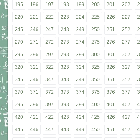
195
196
197
198
199
200
201
202
2
220
221
222
223
224
225
226
227
2
245
246
247
248
249
250
251
252
2
270
271
272
273
274
275
276
277
2
295
296
297
298
299
300
301
302
3
320
321
322
323
324
325
326
327
3
345
346
347
348
349
350
351
352
3
370
371
372
373
374
375
376
377
3
395
396
397
398
399
400
401
402
4
420
421
422
423
424
425
426
427
4
445
446
447
448
449
450
451
452
4