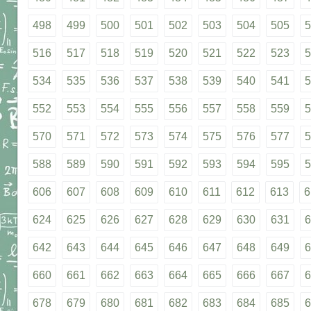
498
499
500
501
502
503
504
505
5
516
517
518
519
520
521
522
523
5
534
535
536
537
538
539
540
541
5
552
553
554
555
556
557
558
559
5
570
571
572
573
574
575
576
577
5
588
589
590
591
592
593
594
595
5
606
607
608
609
610
611
612
613
6
624
625
626
627
628
629
630
631
6
642
643
644
645
646
647
648
649
6
660
661
662
663
664
665
666
667
6
678
679
680
681
682
683
684
685
6