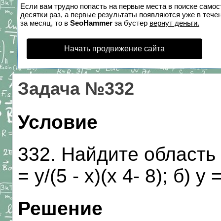
Если вам трудно попасть на первые места в поиске само
десятки раз, а первые результаты появляются уже в течен
за месяц, то в
SeoHammer
за бустер
вернут деньги.
Начать продвижение сайта
Задача №332
Условие
332. Найдите область
= у/(5 - х)(х 4- 8); б) у 
Решение