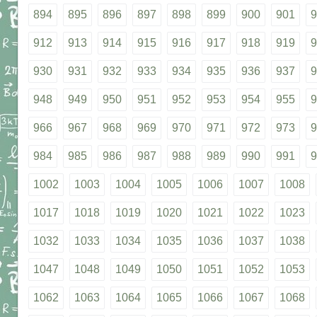
894
895
896
897
898
899
900
901
9
912
913
914
915
916
917
918
919
9
930
931
932
933
934
935
936
937
9
948
949
950
951
952
953
954
955
9
966
967
968
969
970
971
972
973
9
984
985
986
987
988
989
990
991
9
1002
1003
1004
1005
1006
1007
1008
1017
1018
1019
1020
1021
1022
1023
1032
1033
1034
1035
1036
1037
1038
1047
1048
1049
1050
1051
1052
1053
1062
1063
1064
1065
1066
1067
1068