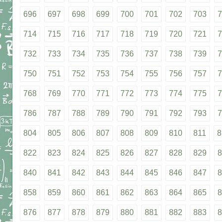
696
697
698
699
700
701
702
703
7
714
715
716
717
718
719
720
721
7
732
733
734
735
736
737
738
739
7
750
751
752
753
754
755
756
757
7
768
769
770
771
772
773
774
775
7
786
787
788
789
790
791
792
793
7
804
805
806
807
808
809
810
811
8
822
823
824
825
826
827
828
829
8
840
841
842
843
844
845
846
847
8
858
859
860
861
862
863
864
865
8
876
877
878
879
880
881
882
883
8