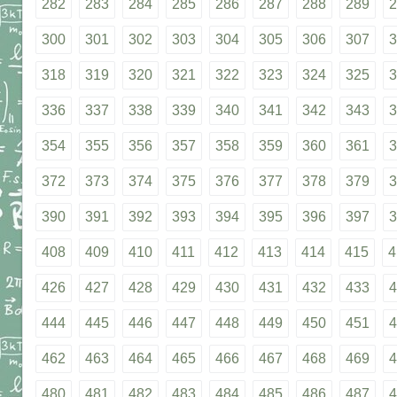
282
283
284
285
286
287
288
289
2
300
301
302
303
304
305
306
307
3
318
319
320
321
322
323
324
325
3
336
337
338
339
340
341
342
343
3
354
355
356
357
358
359
360
361
3
372
373
374
375
376
377
378
379
3
390
391
392
393
394
395
396
397
3
408
409
410
411
412
413
414
415
4
426
427
428
429
430
431
432
433
4
444
445
446
447
448
449
450
451
4
462
463
464
465
466
467
468
469
4
480
481
482
483
484
485
486
487
4