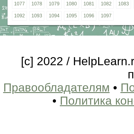
1077
1078
1079
1080
1081
1082
1083
1092
1093
1094
1095
1096
1097
[c] 2022 / HelpLearn
п
Правообладателям
•
По
•
Политика ко