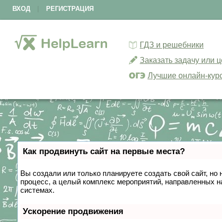
ВХОД
|
РЕГИСТРАЦИЯ
ГДЗ и решебники
Заказать задачу или 
Лучшие онлайн-кур
Как продвинуть сайт на первые места?
Вы создали или только планируете создать свой сайт, но 
процесс, а целый комплекс мероприятий, направленных н
системах.
Ускорение продвижения