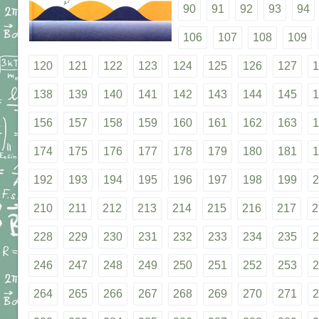
90
91
92
93
94
106
107
108
109
120
121
122
123
124
125
126
127
1
138
139
140
141
142
143
144
145
1
156
157
158
159
160
161
162
163
1
174
175
176
177
178
179
180
181
1
192
193
194
195
196
197
198
199
2
210
211
212
213
214
215
216
217
2
228
229
230
231
232
233
234
235
2
246
247
248
249
250
251
252
253
2
264
265
266
267
268
269
270
271
2