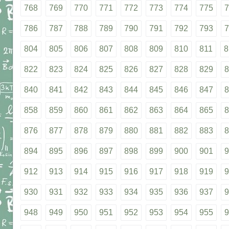
768
769
770
771
772
773
774
775
7
786
787
788
789
790
791
792
793
7
804
805
806
807
808
809
810
811
8
822
823
824
825
826
827
828
829
8
840
841
842
843
844
845
846
847
8
858
859
860
861
862
863
864
865
8
876
877
878
879
880
881
882
883
8
894
895
896
897
898
899
900
901
9
912
913
914
915
916
917
918
919
9
930
931
932
933
934
935
936
937
9
948
949
950
951
952
953
954
955
9