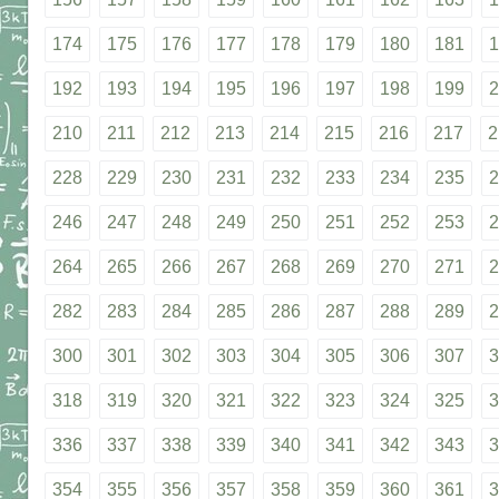
174
175
176
177
178
179
180
181
1
192
193
194
195
196
197
198
199
2
210
211
212
213
214
215
216
217
2
228
229
230
231
232
233
234
235
2
246
247
248
249
250
251
252
253
2
264
265
266
267
268
269
270
271
2
282
283
284
285
286
287
288
289
2
300
301
302
303
304
305
306
307
3
318
319
320
321
322
323
324
325
3
336
337
338
339
340
341
342
343
3
354
355
356
357
358
359
360
361
3