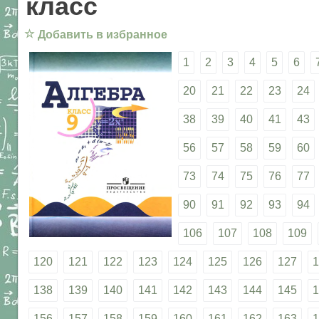
класс
☆
Добавить в избранное
1
2
3
4
5
6
20
21
22
23
24
38
39
40
41
43
56
57
58
59
60
73
74
75
76
77
90
91
92
93
94
106
107
108
109
120
121
122
123
124
125
126
127
1
138
139
140
141
142
143
144
145
1
156
157
158
159
160
161
162
163
1