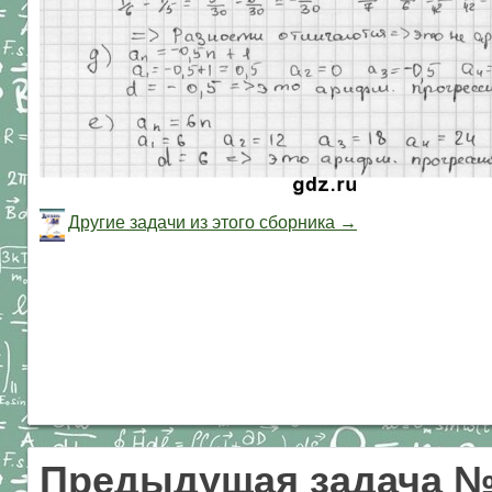
Другие задачи из этого сборника →
Предыдущая задача №