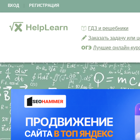
ВХОД
|
РЕГИСТРАЦИЯ
ГДЗ и решебники
Заказать задачу или 
Лучшие онлайн-кур