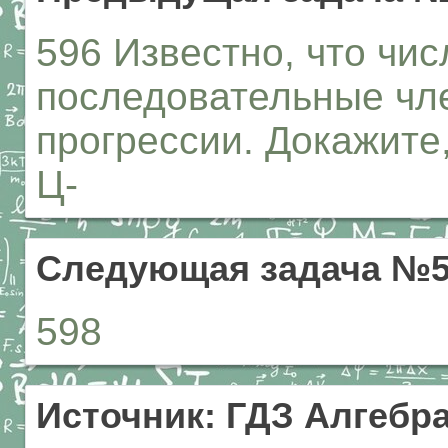
596 Известно, что чис
последовательные чл
прогрессии. Докажите
Ц-
Следующая задача №5
598
Источник: ГДЗ Алгебра