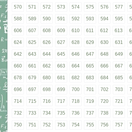
570
571
572
573
574
575
576
577
5
588
589
590
591
592
593
594
595
5
606
607
608
609
610
611
612
613
6
624
625
626
627
628
629
630
631
6
642
643
644
645
646
647
648
649
6
660
661
662
663
664
665
666
667
6
678
679
680
681
682
683
684
685
6
696
697
698
699
700
701
702
703
7
714
715
716
717
718
719
720
721
7
732
733
734
735
736
737
738
739
7
750
751
752
753
754
755
756
757
7