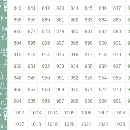
840
841
842
843
844
845
846
847
8
858
859
860
861
862
863
864
865
8
876
877
878
879
880
881
882
883
8
894
895
896
897
898
899
900
901
9
912
913
914
915
916
917
918
919
9
930
931
932
933
934
935
936
937
9
948
949
950
951
952
953
954
955
9
966
967
968
969
970
971
972
973
9
984
985
986
987
988
989
990
991
9
1002
1003
1004
1005
1006
1007
1008
1017
1018
1019
1020
1021
1022
1023