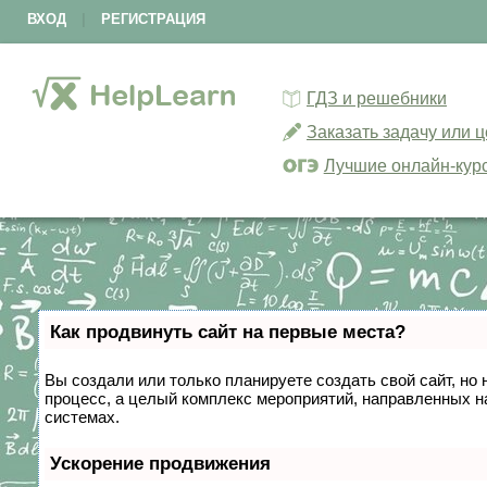
ВХОД
|
РЕГИСТРАЦИЯ
ГДЗ и решебники
Заказать задачу или 
Лучшие онлайн-кур
Как продвинуть сайт на первые места?
Вы создали или только планируете создать свой сайт, но 
процесс, а целый комплекс мероприятий, направленных н
системах.
Ускорение продвижения