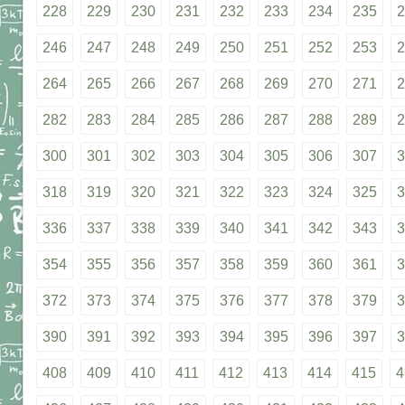
228
229
230
231
232
233
234
235
2
246
247
248
249
250
251
252
253
2
264
265
266
267
268
269
270
271
2
282
283
284
285
286
287
288
289
2
300
301
302
303
304
305
306
307
3
318
319
320
321
322
323
324
325
3
336
337
338
339
340
341
342
343
3
354
355
356
357
358
359
360
361
3
372
373
374
375
376
377
378
379
3
390
391
392
393
394
395
396
397
3
408
409
410
411
412
413
414
415
4