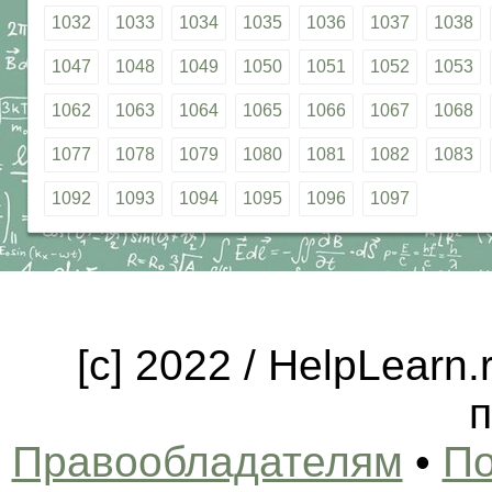
1032
1033
1034
1035
1036
1037
1038
1047
1048
1049
1050
1051
1052
1053
1062
1063
1064
1065
1066
1067
1068
1077
1078
1079
1080
1081
1082
1083
1092
1093
1094
1095
1096
1097
[c] 2022 / HelpLearn
п
Правообладателям
•
По