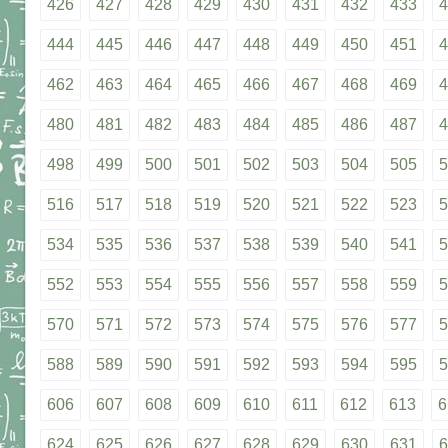
426
427
428
429
430
431
432
433
4
444
445
446
447
448
449
450
451
4
462
463
464
465
466
467
468
469
4
480
481
482
483
484
485
486
487
4
498
499
500
501
502
503
504
505
5
516
517
518
519
520
521
522
523
5
534
535
536
537
538
539
540
541
5
552
553
554
555
556
557
558
559
5
570
571
572
573
574
575
576
577
5
588
589
590
591
592
593
594
595
5
606
607
608
609
610
611
612
613
6
624
625
626
627
628
629
630
631
6