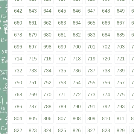
642
643
644
645
646
647
648
649
6
660
661
662
663
664
665
666
667
6
678
679
680
681
682
683
684
685
6
696
697
698
699
700
701
702
703
7
714
715
716
717
718
719
720
721
7
732
733
734
735
736
737
738
739
7
750
751
752
753
754
755
756
757
7
768
769
770
771
772
773
774
775
7
786
787
788
789
790
791
792
793
7
804
805
806
807
808
809
810
811
8
822
823
824
825
826
827
828
829
8