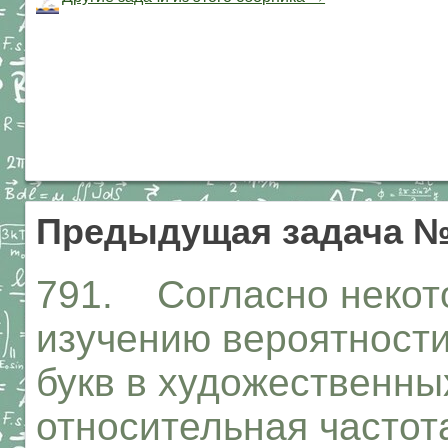
Предыдущая задача №
791. Согласно некот
изучению вероятност
букв в художественных
относительная частот