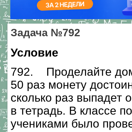
Задача №792
Условие
792. Проделайте дом
50 раз монету достоин
сколько раз выпадет 
в тетрадь. В классе п
учениками было прове