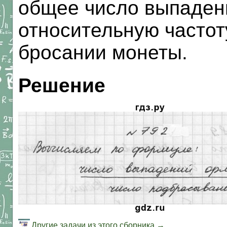
общее число выпаден
относительную частот
бросании монеты.
Решение
Другие задачи из этого сборника →