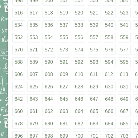
498
499
500
501
502
503
504
505
5
516
517
518
519
520
521
522
523
5
534
535
536
537
538
539
540
541
5
552
553
554
555
556
557
558
559
5
570
571
572
573
574
575
576
577
5
588
589
590
591
592
593
594
595
5
606
607
608
609
610
611
612
613
6
624
625
626
627
628
629
630
631
6
642
643
644
645
646
647
648
649
6
660
661
662
663
664
665
666
667
6
678
679
680
681
682
683
684
685
6
696
697
698
699
700
701
702
703
7