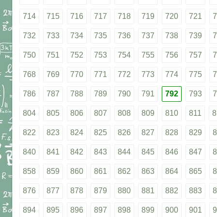
714
715
716
717
718
719
720
721
7
732
733
734
735
736
737
738
739
7
750
751
752
753
754
755
756
757
7
768
769
770
771
772
773
774
775
7
786
787
788
789
790
791
792
793
7
804
805
806
807
808
809
810
811
8
822
823
824
825
826
827
828
829
8
840
841
842
843
844
845
846
847
8
858
859
860
861
862
863
864
865
8
876
877
878
879
880
881
882
883
8
894
895
896
897
898
899
900
901
9