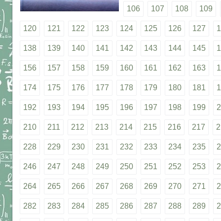
106
107
108
109
120
121
122
123
124
125
126
127
1
138
139
140
141
142
143
144
145
1
156
157
158
159
160
161
162
163
1
174
175
176
177
178
179
180
181
1
192
193
194
195
196
197
198
199
2
210
211
212
213
214
215
216
217
2
228
229
230
231
232
233
234
235
2
246
247
248
249
250
251
252
253
2
264
265
266
267
268
269
270
271
2
282
283
284
285
286
287
288
289
2