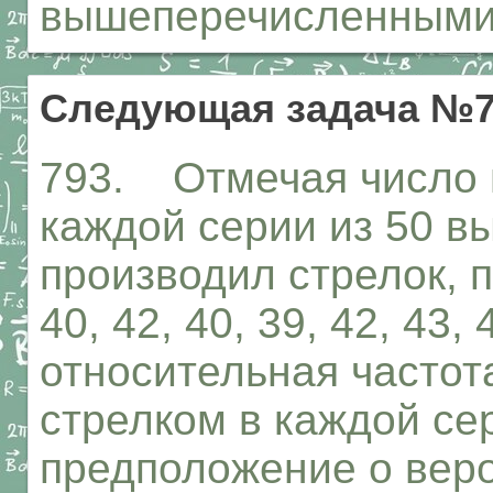
вышеперечисленными
Следующая задача №7
793. Отмечая число 
каждой серии из 50 в
производил стрелок, п
40, 42, 40, 39, 42, 43,
относительная частот
стрелком в каждой се
предположение о веро