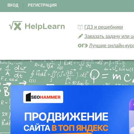
ВХОД
|
РЕГИСТРАЦИЯ
ГДЗ и решебники
Заказать задачу или 
Лучшие онлайн-кур