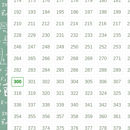
174
175
176
177
178
179
180
181
1
192
193
194
195
196
197
198
199
2
210
211
212
213
214
215
216
217
2
228
229
230
231
232
233
234
235
2
246
247
248
249
250
251
252
253
2
264
265
266
267
268
269
270
271
2
282
283
284
285
286
287
288
289
2
300
301
302
303
304
305
306
307
3
318
319
320
321
322
323
324
325
3
336
337
338
339
340
341
342
343
3
354
355
356
357
358
359
360
361
3
372
373
374
375
376
377
378
379
3