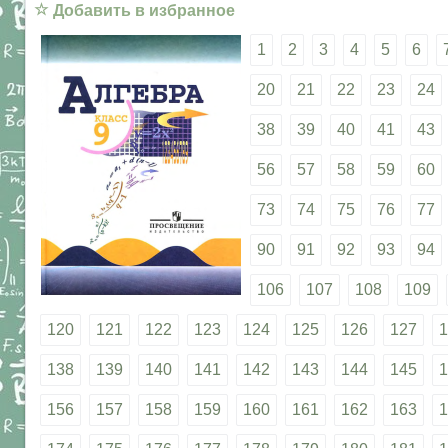
☆
Добавить в избранное
1
2
3
4
5
6
20
21
22
23
24
38
39
40
41
43
56
57
58
59
60
73
74
75
76
77
90
91
92
93
94
106
107
108
109
120
121
122
123
124
125
126
127
1
138
139
140
141
142
143
144
145
1
156
157
158
159
160
161
162
163
1