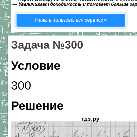
—
Увеличивает доходимость и помогает больше за
Начать пользоваться сервисом
Задача №300
Условие
300
Решение