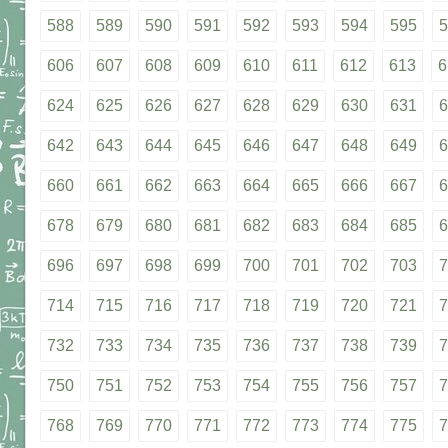
588
589
590
591
592
593
594
595
5
606
607
608
609
610
611
612
613
6
624
625
626
627
628
629
630
631
6
642
643
644
645
646
647
648
649
6
660
661
662
663
664
665
666
667
6
678
679
680
681
682
683
684
685
6
696
697
698
699
700
701
702
703
7
714
715
716
717
718
719
720
721
7
732
733
734
735
736
737
738
739
7
750
751
752
753
754
755
756
757
7
768
769
770
771
772
773
774
775
7