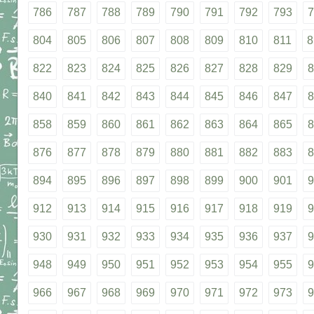
786
787
788
789
790
791
792
793
7
804
805
806
807
808
809
810
811
8
822
823
824
825
826
827
828
829
8
840
841
842
843
844
845
846
847
8
858
859
860
861
862
863
864
865
8
876
877
878
879
880
881
882
883
8
894
895
896
897
898
899
900
901
9
912
913
914
915
916
917
918
919
9
930
931
932
933
934
935
936
937
9
948
949
950
951
952
953
954
955
9
966
967
968
969
970
971
972
973
9