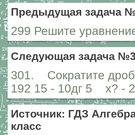
Предыдущая задача №
299 Решите уравнение:
Следующая задача №3
301. Сократите дробь
192 15 - 10дг 5 х? - 
Источник: ГДЗ Алгебра
класс