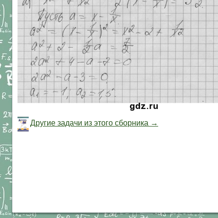
Другие задачи из этого сборника →