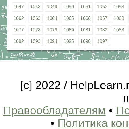
1047
1048
1049
1050
1051
1052
1053
1062
1063
1064
1065
1066
1067
1068
1077
1078
1079
1080
1081
1082
1083
1092
1093
1094
1095
1096
1097
[c] 2022 / HelpLearn
п
Правообладателям
•
По
•
Политика ко