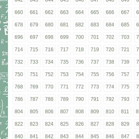
660
661
662
663
664
665
666
667
6
678
679
680
681
682
683
684
685
6
696
697
698
699
700
701
702
703
7
714
715
716
717
718
719
720
721
7
732
733
734
735
736
737
738
739
7
750
751
752
753
754
755
756
757
7
768
769
770
771
772
773
774
775
7
786
787
788
789
790
791
792
793
7
804
805
806
807
808
809
810
811
8
822
823
824
825
826
827
828
829
8
840
841
842
843
844
845
846
847
8