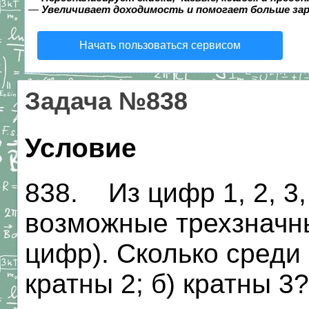
—
Увеличивает доходимость и помогает больше за
Начать пользоваться сервисом
Задача №838
Условие
838. Из цифр 1, 2, 3,
возможные трехзначны
цифр). Сколько среди 
кратны 2; б) кратны 3?