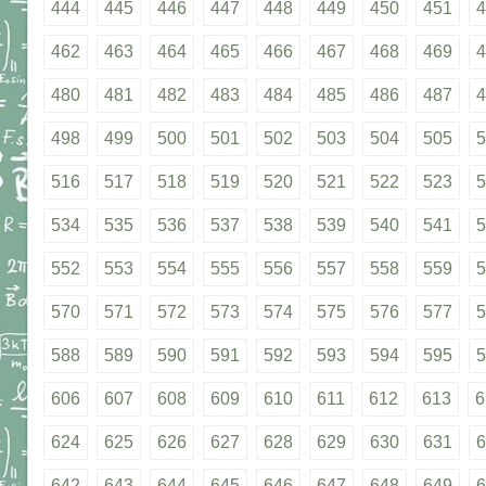
444
445
446
447
448
449
450
451
4
462
463
464
465
466
467
468
469
4
480
481
482
483
484
485
486
487
4
498
499
500
501
502
503
504
505
5
516
517
518
519
520
521
522
523
5
534
535
536
537
538
539
540
541
5
552
553
554
555
556
557
558
559
5
570
571
572
573
574
575
576
577
5
588
589
590
591
592
593
594
595
5
606
607
608
609
610
611
612
613
6
624
625
626
627
628
629
630
631
6
642
643
644
645
646
647
648
649
6