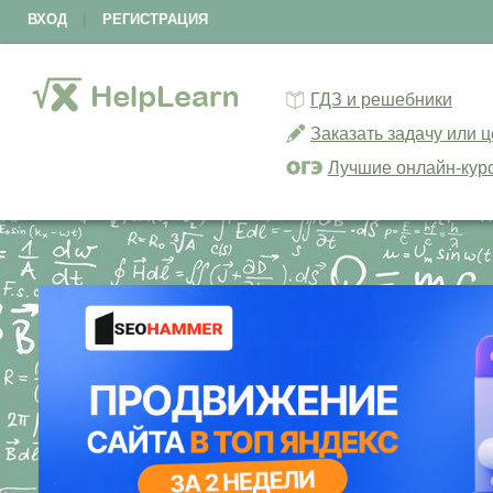
ВХОД
|
РЕГИСТРАЦИЯ
ГДЗ и решебники
Заказать задачу или 
Лучшие онлайн-кур