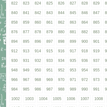
822
823
824
825
826
827
828
829
8
840
841
842
843
844
845
846
847
8
858
859
860
861
862
863
864
865
8
876
877
878
879
880
881
882
883
8
894
895
896
897
898
899
900
901
9
912
913
914
915
916
917
918
919
9
930
931
932
933
934
935
936
937
9
948
949
950
951
952
953
954
955
9
966
967
968
969
970
971
972
973
9
984
985
986
987
988
989
990
991
9
1002
1003
1004
1005
1006
1007
1008