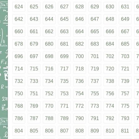
624
625
626
627
628
629
630
631
6
642
643
644
645
646
647
648
649
6
660
661
662
663
664
665
666
667
6
678
679
680
681
682
683
684
685
6
696
697
698
699
700
701
702
703
7
714
715
716
717
718
719
720
721
7
732
733
734
735
736
737
738
739
7
750
751
752
753
754
755
756
757
7
768
769
770
771
772
773
774
775
7
786
787
788
789
790
791
792
793
7
804
805
806
807
808
809
810
811
8