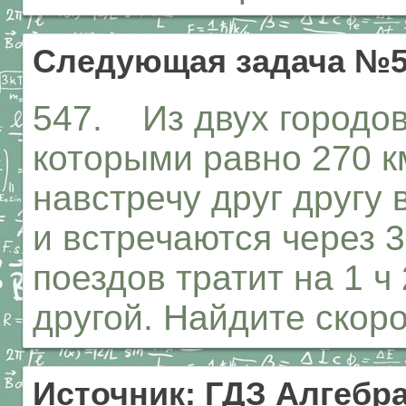
Следующая задача №5
547. Из двух городов
которыми равно 270 к
навстречу друг другу 
и встречаются через 3
поездов тратит на 1 ч
другой. Найдите скоро
Источник: ГДЗ Алгебра