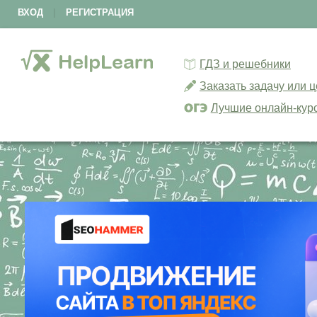
ВХОД
|
РЕГИСТРАЦИЯ
ГДЗ и решебники
Заказать задачу или 
Лучшие онлайн-кур