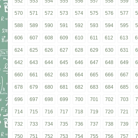
552
553
554
555
556
557
558
559
5
570
571
572
573
574
575
576
577
5
588
589
590
591
592
593
594
595
5
606
607
608
609
610
611
612
613
6
624
625
626
627
628
629
630
631
6
642
643
644
645
646
647
648
649
6
660
661
662
663
664
665
666
667
6
678
679
680
681
682
683
684
685
6
696
697
698
699
700
701
702
703
7
714
715
716
717
718
719
720
721
7
732
733
734
735
736
737
738
739
7
750
751
752
753
754
755
756
757
7