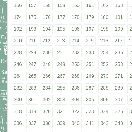
156
157
158
159
160
161
162
163
1
174
175
176
177
178
179
180
181
1
192
193
194
195
196
197
198
199
2
210
211
212
213
214
215
216
217
2
228
229
230
231
232
233
234
235
2
246
247
248
249
250
251
252
253
2
264
265
266
267
268
269
270
271
2
282
283
284
285
286
287
288
289
2
300
301
302
303
304
305
306
307
3
318
319
320
321
322
323
324
325
3
336
337
338
339
340
341
342
343
3