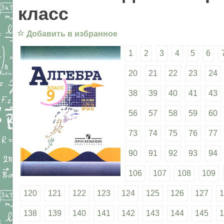
класс
☆
Добавить в избранное
1
2
3
4
5
6
20
21
22
23
24
38
39
40
41
43
56
57
58
59
60
73
74
75
76
77
90
91
92
93
94
106
107
108
109
120
121
122
123
124
125
126
127
1
138
139
140
141
142
143
144
145
1