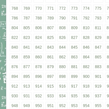
768
769
770
771
772
773
774
775
7
786
787
788
789
790
791
792
793
7
804
805
806
807
808
809
810
811
8
822
823
824
825
826
827
828
829
8
840
841
842
843
844
845
846
847
8
858
859
860
861
862
863
864
865
8
876
877
878
879
880
881
882
883
8
894
895
896
897
898
899
900
901
9
912
913
914
915
916
917
918
919
9
930
931
932
933
934
935
936
937
9
948
949
950
951
952
953
954
955
9