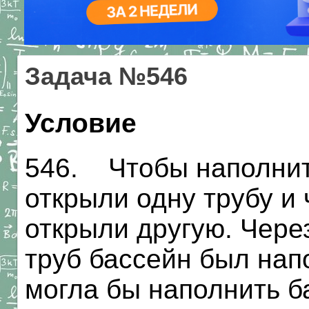
Задача №546
Условие
546. Чтобы наполнит
открыли одну трубу и 
открыли другую. Чере
труб бассейн был нап
могла бы наполнить ба