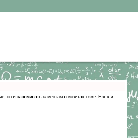
ние, но и напоминать клиентам о визитах тоже. Нашли