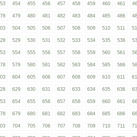
53
454
455
456
457
458
459
460
461
4
78
479
480
481
482
483
484
485
486
4
03
504
505
506
507
508
509
510
511
5
28
529
530
531
532
533
534
535
536
5
53
554
555
556
557
558
559
560
561
5
78
579
580
581
582
583
584
585
586
5
03
604
605
606
607
608
609
610
611
6
28
629
630
631
632
633
634
635
636
6
53
654
655
656
657
658
659
660
661
6
78
679
680
681
682
683
684
685
686
6
03
704
705
706
707
708
709
710
711
7