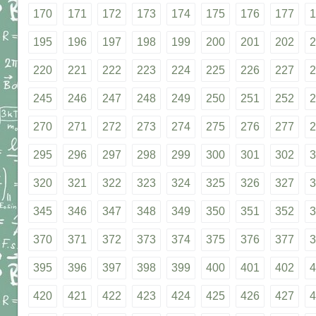
170
171
172
173
174
175
176
177
1
195
196
197
198
199
200
201
202
2
220
221
222
223
224
225
226
227
2
245
246
247
248
249
250
251
252
2
270
271
272
273
274
275
276
277
2
295
296
297
298
299
300
301
302
3
320
321
322
323
324
325
326
327
3
345
346
347
348
349
350
351
352
3
370
371
372
373
374
375
376
377
3
395
396
397
398
399
400
401
402
4
420
421
422
423
424
425
426
427
4