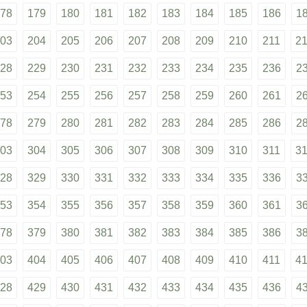
78
179
180
181
182
183
184
185
186
1
03
204
205
206
207
208
209
210
211
2
28
229
230
231
232
233
234
235
236
2
53
254
255
256
257
258
259
260
261
2
78
279
280
281
282
283
284
285
286
2
03
304
305
306
307
308
309
310
311
3
28
329
330
331
332
333
334
335
336
3
53
354
355
356
357
358
359
360
361
3
78
379
380
381
382
383
384
385
386
3
03
404
405
406
407
408
409
410
411
4
28
429
430
431
432
433
434
435
436
4