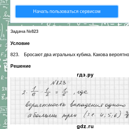
Начать пользоваться сервисом
Задача №823
Условие
823. Бросают два игральных кубика. Какова вероятност
Решение