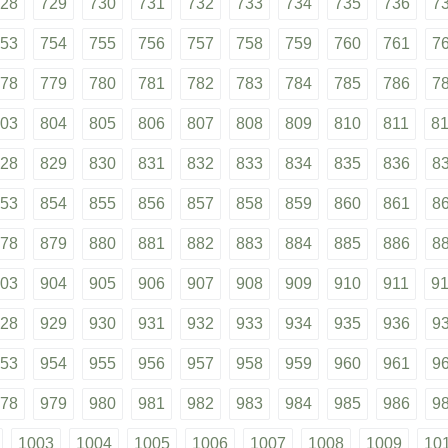
28
729
730
731
732
733
734
735
736
7
53
754
755
756
757
758
759
760
761
7
78
779
780
781
782
783
784
785
786
7
03
804
805
806
807
808
809
810
811
8
28
829
830
831
832
833
834
835
836
8
53
854
855
856
857
858
859
860
861
8
78
879
880
881
882
883
884
885
886
8
03
904
905
906
907
908
909
910
911
9
28
929
930
931
932
933
934
935
936
9
53
954
955
956
957
958
959
960
961
9
78
979
980
981
982
983
984
985
986
9
1003
1004
1005
1006
1007
1008
1009
10