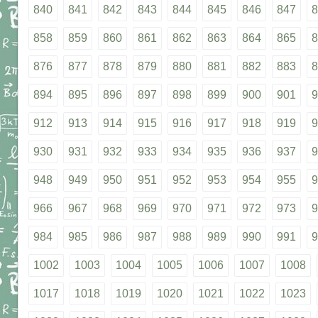
840
841
842
843
844
845
846
847
8
858
859
860
861
862
863
864
865
8
876
877
878
879
880
881
882
883
8
894
895
896
897
898
899
900
901
9
912
913
914
915
916
917
918
919
9
930
931
932
933
934
935
936
937
9
948
949
950
951
952
953
954
955
9
966
967
968
969
970
971
972
973
9
984
985
986
987
988
989
990
991
9
1002
1003
1004
1005
1006
1007
1008
1017
1018
1019
1020
1021
1022
1023