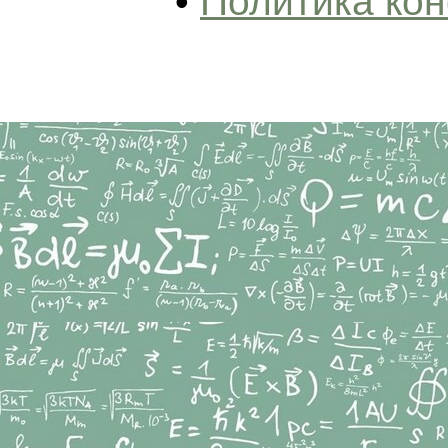
•
Политика ко