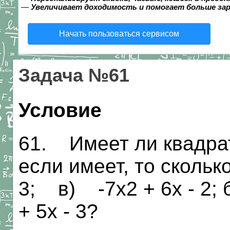
—
Увеличивает доходимость и помогает больше за
Начать пользоваться сервисом
Задача №61
Условие
61. Имеет ли квадра
если имеет, то скольк
3; в) -7х2 + 6х - 2;
+ 5х - 3?