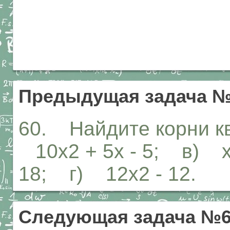
Предыдущая задача 
60. Найдите корни кв
10х2 + 5х - 5; в) х2 
18; г) 12х2 - 12.
Следующая задача №