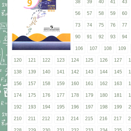
38
39
40
41
43
56
57
58
59
60
73
74
75
76
77
90
91
92
93
94
106
107
108
109
120
121
122
123
124
125
126
127
1
138
139
140
141
142
143
144
145
1
156
157
158
159
160
161
162
163
1
174
175
176
177
178
179
180
181
1
192
193
194
195
196
197
198
199
2
210
211
212
213
214
215
216
217
2
228
229
230
231
232
233
234
235
2