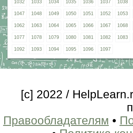
1032
1033
1034
1035
1036
1037
1038
1047
1048
1049
1050
1051
1052
1053
1062
1063
1064
1065
1066
1067
1068
1077
1078
1079
1080
1081
1082
1083
1092
1093
1094
1095
1096
1097
[c] 2022 / HelpLearn
п
Правообладателям
•
По