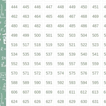
444
445
446
447
448
449
450
451
4
462
463
464
465
466
467
468
469
4
480
481
482
483
484
485
486
487
4
498
499
500
501
502
503
504
505
5
516
517
518
519
520
521
522
523
5
534
535
536
537
538
539
540
541
5
552
553
554
555
556
557
558
559
5
570
571
572
573
574
575
576
577
5
588
589
590
591
592
593
594
595
5
606
607
608
609
610
611
612
613
6
624
625
626
627
628
629
630
631
6