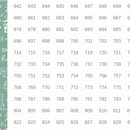
642
643
644
645
646
647
648
649
6
660
661
662
663
664
665
666
667
6
678
679
680
681
682
683
684
685
6
696
697
698
699
700
701
702
703
7
714
715
716
717
718
719
720
721
7
732
733
734
735
736
737
738
739
7
750
751
752
753
754
755
756
757
7
768
769
770
771
772
773
774
775
7
786
787
788
789
790
791
792
793
7
804
805
806
807
808
809
810
811
8
822
823
824
825
826
827
828
829
8