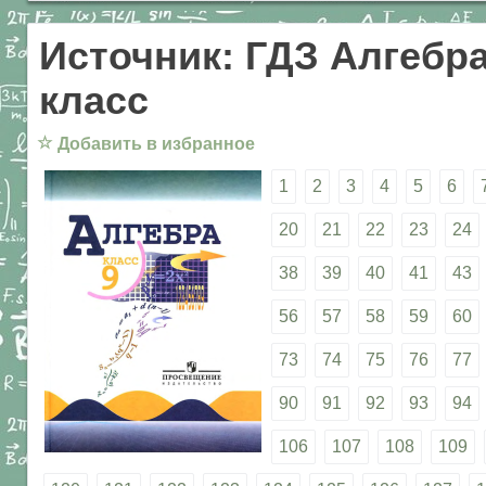
Источник: ГДЗ Алгебра
класс
☆
Добавить в избранное
1
2
3
4
5
6
20
21
22
23
24
38
39
40
41
43
56
57
58
59
60
73
74
75
76
77
90
91
92
93
94
106
107
108
109