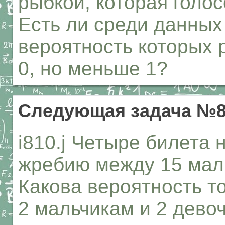
рыбкой, которая голо
Есть ли среди данных
вероятность которых 
0, но меньше 1?
Следующая задача №8
i810.j Четыре билета 
жребию между 15 маль
Какова вероятность то
2 мальчикам и 2 дево