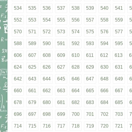
534
535
536
537
538
539
540
541
5
552
553
554
555
556
557
558
559
5
570
571
572
573
574
575
576
577
5
588
589
590
591
592
593
594
595
5
606
607
608
609
610
611
612
613
6
624
625
626
627
628
629
630
631
6
642
643
644
645
646
647
648
649
6
660
661
662
663
664
665
666
667
6
678
679
680
681
682
683
684
685
6
696
697
698
699
700
701
702
703
7
714
715
716
717
718
719
720
721
7