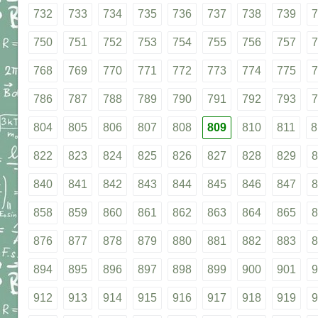
732
733
734
735
736
737
738
739
7
750
751
752
753
754
755
756
757
7
768
769
770
771
772
773
774
775
7
786
787
788
789
790
791
792
793
7
804
805
806
807
808
809
810
811
8
822
823
824
825
826
827
828
829
8
840
841
842
843
844
845
846
847
8
858
859
860
861
862
863
864
865
8
876
877
878
879
880
881
882
883
8
894
895
896
897
898
899
900
901
9
912
913
914
915
916
917
918
919
9