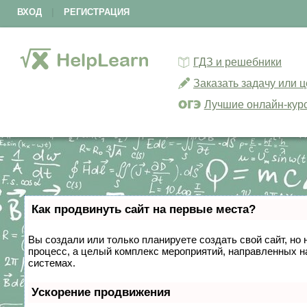
ВХОД
|
РЕГИСТРАЦИЯ
ГДЗ и решебники
Заказать задачу или 
Лучшие онлайн-кур
Как продвинуть сайт на первые места?
Вы создали или только планируете создать свой сайт, но 
процесс, а целый комплекс мероприятий, направленных н
системах.
Ускорение продвижения