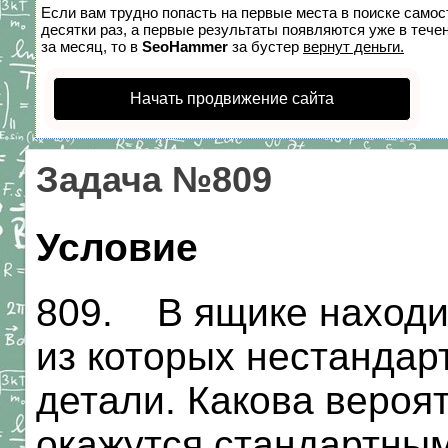
Если вам трудно попасть на первые места в поиске само
десятки раз, а первые результаты появляются уже в течен
за месяц, то в
SeoHammer
за бустер
вернут деньги.
Начать продвижение сайта
Задача №809
Условие
809. В ящике находит
из которых нестандарт
детали. Какова вероят
окажутся стандартны