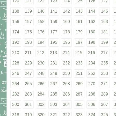
120
121
122
123
124
125
126
127
1
138
139
140
141
142
143
144
145
1
156
157
158
159
160
161
162
163
1
174
175
176
177
178
179
180
181
1
192
193
194
195
196
197
198
199
2
210
211
212
213
214
215
216
217
2
228
229
230
231
232
233
234
235
2
246
247
248
249
250
251
252
253
2
264
265
266
267
268
269
270
271
2
282
283
284
285
286
287
288
289
2
300
301
302
303
304
305
306
307
3
318
319
320
321
322
323
324
325
3