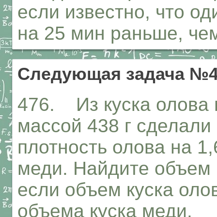
если известно, что од
на 25 мин раньше, чем
Следующая задача №4
476. Из куска олова 
массой 438 г сделали 
плотность олова на 1,
меди. Найдите объем 
если объем куска оло
объема куска меди.