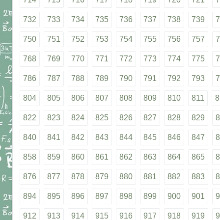
732
733
734
735
736
737
738
739
7
750
751
752
753
754
755
756
757
7
768
769
770
771
772
773
774
775
7
786
787
788
789
790
791
792
793
7
804
805
806
807
808
809
810
811
8
822
823
824
825
826
827
828
829
8
840
841
842
843
844
845
846
847
8
858
859
860
861
862
863
864
865
8
876
877
878
879
880
881
882
883
8
894
895
896
897
898
899
900
901
9
912
913
914
915
916
917
918
919
9