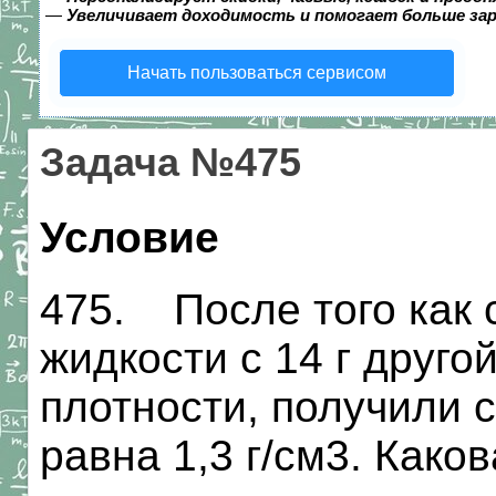
—
Увеличивает доходимость и помогает больше за
Начать пользоваться сервисом
Задача №475
Условие
475. После того как 
жидкости с 14 г друг
плотности, получили с
равна 1,3 г/см3. Како