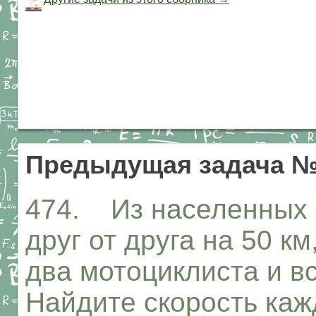
Предыдущая задача №
474. Из населенных 
друг от друга на 50 к
два мотоциклиста и в
Найдите скорость каж