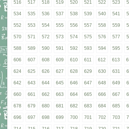
516
517
518
519
520
521
522
523
5
534
535
536
537
538
539
540
541
5
552
553
554
555
556
557
558
559
5
570
571
572
573
574
575
576
577
5
588
589
590
591
592
593
594
595
5
606
607
608
609
610
611
612
613
6
624
625
626
627
628
629
630
631
6
642
643
644
645
646
647
648
649
6
660
661
662
663
664
665
666
667
6
678
679
680
681
682
683
684
685
6
696
697
698
699
700
701
702
703
7
714
715
716
717
718
719
720
721
7