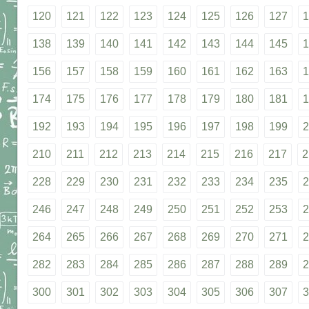
120
121
122
123
124
125
126
127
1
138
139
140
141
142
143
144
145
1
156
157
158
159
160
161
162
163
1
174
175
176
177
178
179
180
181
1
192
193
194
195
196
197
198
199
2
210
211
212
213
214
215
216
217
2
228
229
230
231
232
233
234
235
2
246
247
248
249
250
251
252
253
2
264
265
266
267
268
269
270
271
2
282
283
284
285
286
287
288
289
2
300
301
302
303
304
305
306
307
3