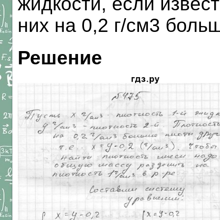
жидкости, если извест
них на 0,2 г/см3 боль
Решение