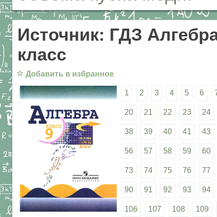
Источник: ГДЗ Алгебра
класс
☆
Добавить в избранное
1
2
3
4
5
6
20
21
22
23
24
38
39
40
41
43
56
57
58
59
60
73
74
75
76
77
90
91
92
93
94
106
107
108
109