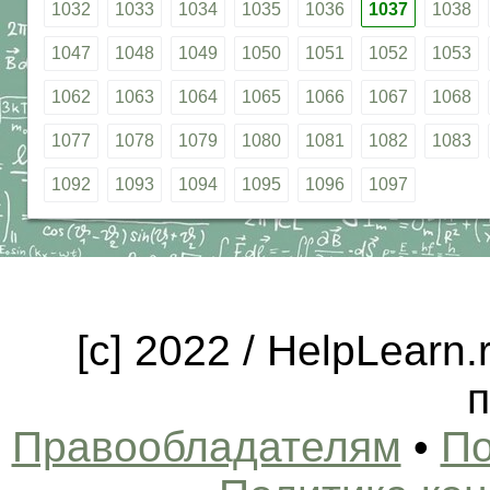
1032
1033
1034
1035
1036
1037
1038
1047
1048
1049
1050
1051
1052
1053
1062
1063
1064
1065
1066
1067
1068
1077
1078
1079
1080
1081
1082
1083
1092
1093
1094
1095
1096
1097
[c] 2022 / HelpLearn
п
Правообладателям
•
По