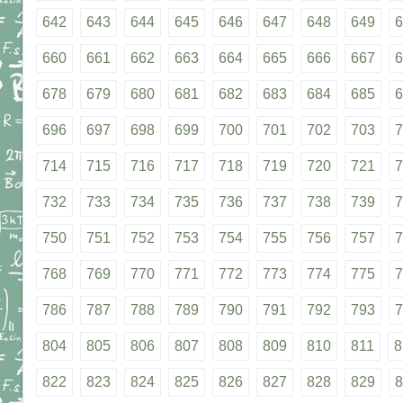
642
643
644
645
646
647
648
649
6
660
661
662
663
664
665
666
667
6
678
679
680
681
682
683
684
685
6
696
697
698
699
700
701
702
703
7
714
715
716
717
718
719
720
721
7
732
733
734
735
736
737
738
739
7
750
751
752
753
754
755
756
757
7
768
769
770
771
772
773
774
775
7
786
787
788
789
790
791
792
793
7
804
805
806
807
808
809
810
811
8
822
823
824
825
826
827
828
829
8