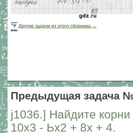
Другие задачи из этого сборника →
Предыдущая задача №
j1036.] Найдите корни
10х3 - Ьх2 + 8х + 4.