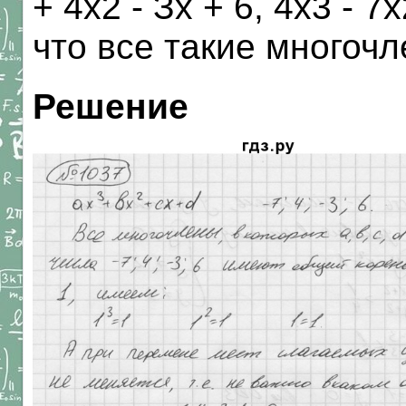
+ 4х2 - Зх + 6, 4х3 - 7х
что все такие многоч
Решение