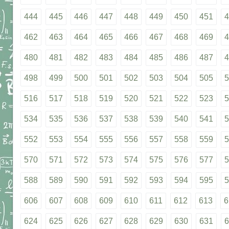
444
445
446
447
448
449
450
451
4
462
463
464
465
466
467
468
469
4
480
481
482
483
484
485
486
487
4
498
499
500
501
502
503
504
505
5
516
517
518
519
520
521
522
523
5
534
535
536
537
538
539
540
541
5
552
553
554
555
556
557
558
559
5
570
571
572
573
574
575
576
577
5
588
589
590
591
592
593
594
595
5
606
607
608
609
610
611
612
613
6
624
625
626
627
628
629
630
631
6