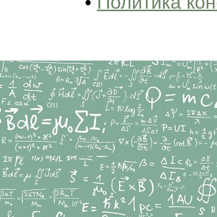
•
Политика ко