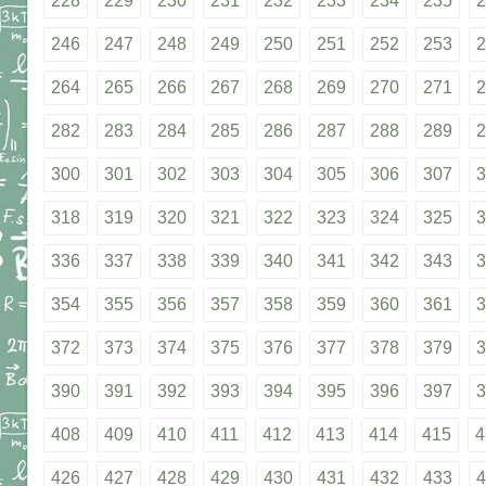
228
229
230
231
232
233
234
235
2
246
247
248
249
250
251
252
253
2
264
265
266
267
268
269
270
271
2
282
283
284
285
286
287
288
289
2
300
301
302
303
304
305
306
307
3
318
319
320
321
322
323
324
325
3
336
337
338
339
340
341
342
343
3
354
355
356
357
358
359
360
361
3
372
373
374
375
376
377
378
379
3
390
391
392
393
394
395
396
397
3
408
409
410
411
412
413
414
415
4
426
427
428
429
430
431
432
433
4