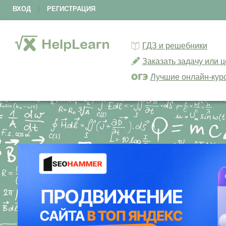
ВХОД
|
РЕГИСТРАЦИЯ
ГДЗ и решебники
Заказать задачу или 
Лучшие онлайн-кур