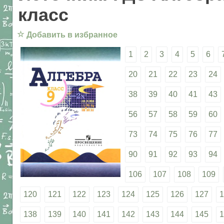
класс
☆
Добавить в избранное
1
2
3
4
5
6
20
21
22
23
24
38
39
40
41
43
56
57
58
59
60
73
74
75
76
77
90
91
92
93
94
106
107
108
109
120
121
122
123
124
125
126
127
1
138
139
140
141
142
143
144
145
1