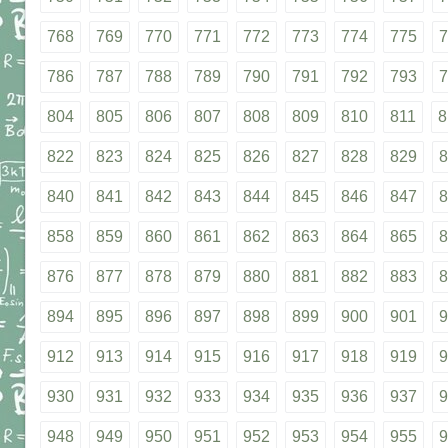
768
769
770
771
772
773
774
775
7
786
787
788
789
790
791
792
793
7
804
805
806
807
808
809
810
811
8
822
823
824
825
826
827
828
829
8
840
841
842
843
844
845
846
847
8
858
859
860
861
862
863
864
865
8
876
877
878
879
880
881
882
883
8
894
895
896
897
898
899
900
901
9
912
913
914
915
916
917
918
919
9
930
931
932
933
934
935
936
937
9
948
949
950
951
952
953
954
955
9