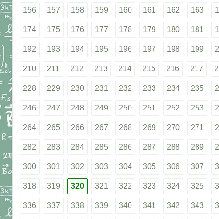
156
157
158
159
160
161
162
163
1
174
175
176
177
178
179
180
181
1
192
193
194
195
196
197
198
199
2
210
211
212
213
214
215
216
217
2
228
229
230
231
232
233
234
235
2
246
247
248
249
250
251
252
253
2
264
265
266
267
268
269
270
271
2
282
283
284
285
286
287
288
289
2
300
301
302
303
304
305
306
307
3
318
319
320
321
322
323
324
325
3
336
337
338
339
340
341
342
343
3