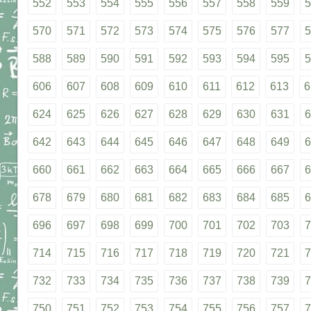
552
553
554
555
556
557
558
559
5
570
571
572
573
574
575
576
577
5
588
589
590
591
592
593
594
595
5
606
607
608
609
610
611
612
613
6
624
625
626
627
628
629
630
631
6
642
643
644
645
646
647
648
649
6
660
661
662
663
664
665
666
667
6
678
679
680
681
682
683
684
685
6
696
697
698
699
700
701
702
703
7
714
715
716
717
718
719
720
721
7
732
733
734
735
736
737
738
739
7
750
751
752
753
754
755
756
757
7