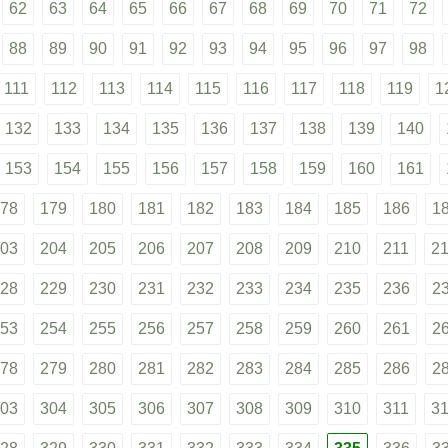
62
63
64
65
66
67
68
69
70
71
72
88
89
90
91
92
93
94
95
96
97
98
111
112
113
114
115
116
117
118
119
1
132
133
134
135
136
137
138
139
140
153
154
155
156
157
158
159
160
161
78
179
180
181
182
183
184
185
186
1
03
204
205
206
207
208
209
210
211
2
28
229
230
231
232
233
234
235
236
2
53
254
255
256
257
258
259
260
261
2
78
279
280
281
282
283
284
285
286
2
03
304
305
306
307
308
309
310
311
3