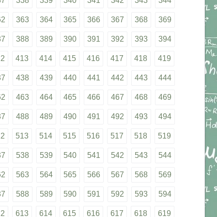
37
338
339
340
341
342
343
344
62
363
364
365
366
367
368
369
87
388
389
390
391
392
393
394
12
413
414
415
416
417
418
419
37
438
439
440
441
442
443
444
62
463
464
465
466
467
468
469
87
488
489
490
491
492
493
494
12
513
514
515
516
517
518
519
37
538
539
540
541
542
543
544
62
563
564
565
566
567
568
569
87
588
589
590
591
592
593
594
12
613
614
615
616
617
618
619