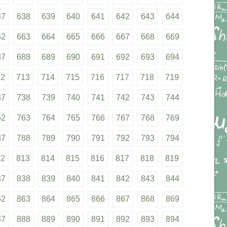
37
638
639
640
641
642
643
644
62
663
664
665
666
667
668
669
87
688
689
690
691
692
693
694
12
713
714
715
716
717
718
719
37
738
739
740
741
742
743
744
62
763
764
765
766
767
768
769
87
788
789
790
791
792
793
794
12
813
814
815
816
817
818
819
37
838
839
840
841
842
843
844
62
863
864
865
866
867
868
869
87
888
889
890
891
892
893
894