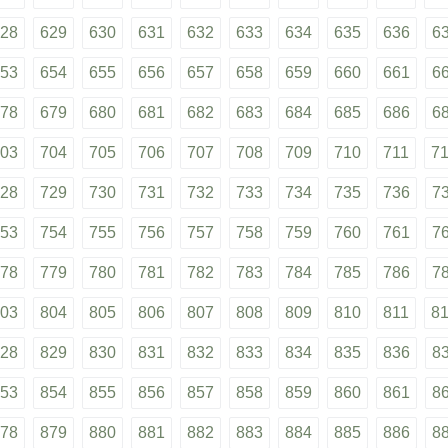
28
629
630
631
632
633
634
635
636
6
53
654
655
656
657
658
659
660
661
6
78
679
680
681
682
683
684
685
686
6
03
704
705
706
707
708
709
710
711
7
28
729
730
731
732
733
734
735
736
7
53
754
755
756
757
758
759
760
761
7
78
779
780
781
782
783
784
785
786
7
03
804
805
806
807
808
809
810
811
8
28
829
830
831
832
833
834
835
836
8
53
854
855
856
857
858
859
860
861
8
78
879
880
881
882
883
884
885
886
8