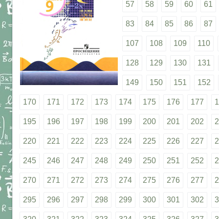
57
58
59
60
61
83
84
85
86
87
107
108
109
110
128
129
130
131
149
150
151
152
170
171
172
173
174
175
176
177
1
195
196
197
198
199
200
201
202
2
220
221
222
223
224
225
226
227
2
245
246
247
248
249
250
251
252
2
270
271
272
273
274
275
276
277
2
295
296
297
298
299
300
301
302
3