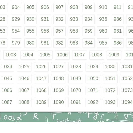
03
904
905
906
907
908
909
910
911
9
28
929
930
931
932
933
934
935
936
9
53
954
955
956
957
958
959
960
961
9
78
979
980
981
982
983
984
985
986
9
1003
1004
1005
1006
1007
1008
1009
10
1024
1025
1026
1027
1028
1029
1030
1031
1045
1046
1047
1048
1049
1050
1051
1052
1066
1067
1068
1069
1070
1071
1072
1073
1087
1088
1089
1090
1091
1092
1093
1094