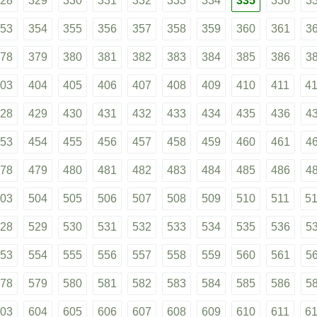
28
329
330
331
332
333
334
335
336
3
53
354
355
356
357
358
359
360
361
3
78
379
380
381
382
383
384
385
386
3
03
404
405
406
407
408
409
410
411
4
28
429
430
431
432
433
434
435
436
4
53
454
455
456
457
458
459
460
461
4
78
479
480
481
482
483
484
485
486
4
03
504
505
506
507
508
509
510
511
5
28
529
530
531
532
533
534
535
536
5
53
554
555
556
557
558
559
560
561
5
78
579
580
581
582
583
584
585
586
5
03
604
605
606
607
608
609
610
611
6