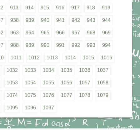
12
913
914
915
916
917
918
919
37
938
939
940
941
942
943
944
62
963
964
965
966
967
968
969
87
988
989
990
991
992
993
994
10
1011
1012
1013
1014
1015
1016
1032
1033
1034
1035
1036
1037
1053
1054
1055
1056
1057
1058
1074
1075
1076
1077
1078
1079
1095
1096
1097