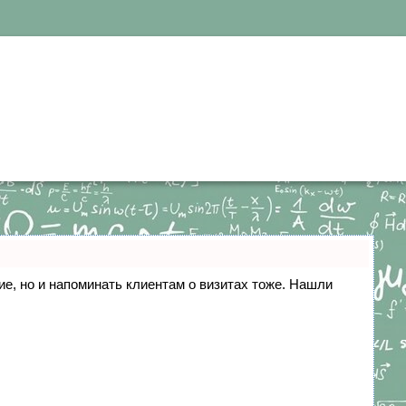
ние, но и напоминать клиентам о визитах тоже. Нашли