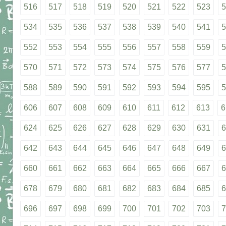
516
517
518
519
520
521
522
523
5
534
535
536
537
538
539
540
541
5
552
553
554
555
556
557
558
559
5
570
571
572
573
574
575
576
577
5
588
589
590
591
592
593
594
595
5
606
607
608
609
610
611
612
613
6
624
625
626
627
628
629
630
631
6
642
643
644
645
646
647
648
649
6
660
661
662
663
664
665
666
667
6
678
679
680
681
682
683
684
685
6
696
697
698
699
700
701
702
703
7