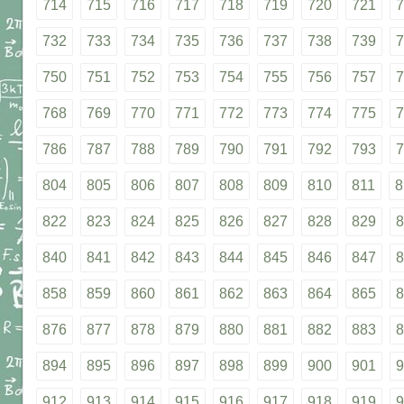
714
715
716
717
718
719
720
721
7
732
733
734
735
736
737
738
739
7
750
751
752
753
754
755
756
757
7
768
769
770
771
772
773
774
775
7
786
787
788
789
790
791
792
793
7
804
805
806
807
808
809
810
811
8
822
823
824
825
826
827
828
829
8
840
841
842
843
844
845
846
847
8
858
859
860
861
862
863
864
865
8
876
877
878
879
880
881
882
883
8
894
895
896
897
898
899
900
901
9
912
913
914
915
916
917
918
919
9