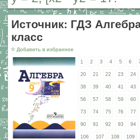
Источник: ГДЗ Алгебра
класс
☆
Добавить в избранное
1
2
3
4
5
6
20
21
22
23
24
38
39
40
41
43
56
57
58
59
60
73
74
75
76
77
90
91
92
93
94
106
107
108
109