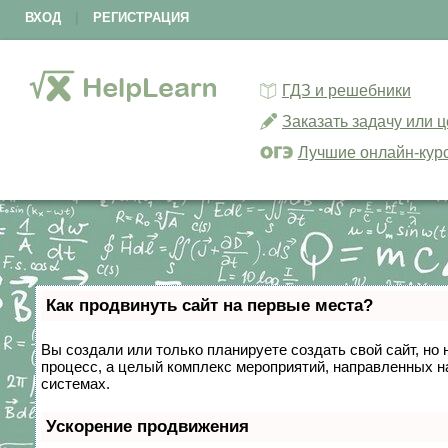
ВХОД
|
РЕГИСТРАЦИЯ
ГДЗ и решебники
Заказать задачу или 
Лучшие онлайн-кур
Как продвинуть сайт на первые места?
Вы создали или только планируете создать свой сайт, но 
процесс, а целый комплекс мероприятий, направленных н
системах.
Ускорение продвижения