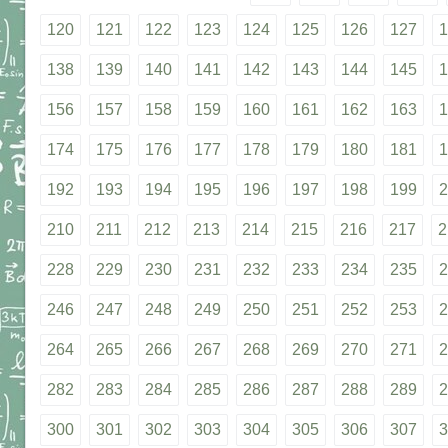
120
121
122
123
124
125
126
127
1
138
139
140
141
142
143
144
145
1
156
157
158
159
160
161
162
163
1
174
175
176
177
178
179
180
181
1
192
193
194
195
196
197
198
199
2
210
211
212
213
214
215
216
217
2
228
229
230
231
232
233
234
235
2
246
247
248
249
250
251
252
253
2
264
265
266
267
268
269
270
271
2
282
283
284
285
286
287
288
289
2
300
301
302
303
304
305
306
307
3