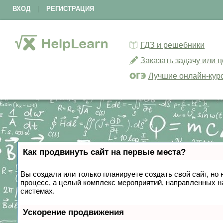
ВХОД
|
РЕГИСТРАЦИЯ
ГДЗ и решебники
Заказать задачу или 
Лучшие онлайн-кур
Как продвинуть сайт на первые места?
Вы создали или только планируете создать свой сайт, но 
процесс, а целый комплекс мероприятий, направленных н
системах.
Ускорение продвижения