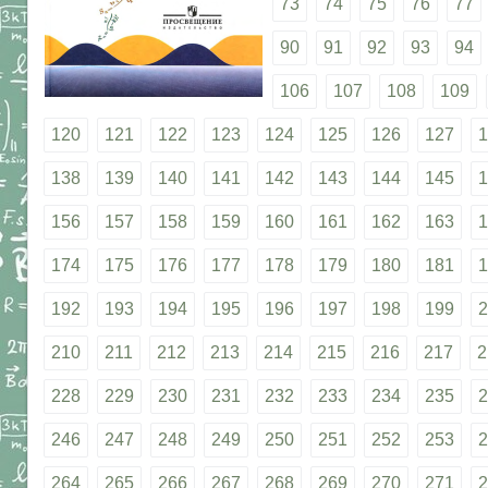
73
74
75
76
77
90
91
92
93
94
106
107
108
109
120
121
122
123
124
125
126
127
1
138
139
140
141
142
143
144
145
1
156
157
158
159
160
161
162
163
1
174
175
176
177
178
179
180
181
1
192
193
194
195
196
197
198
199
2
210
211
212
213
214
215
216
217
2
228
229
230
231
232
233
234
235
2
246
247
248
249
250
251
252
253
2
264
265
266
267
268
269
270
271
2