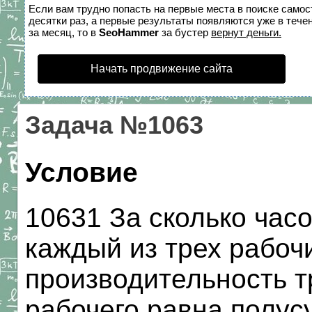
Если вам трудно попасть на первые места в поиске само
десятки раз, а первые результаты появляются уже в течен
за месяц, то в
SeoHammer
за бустер
вернут деньги.
Начать продвижение сайта
Задача №1063
Условие
10631 За сколько час
каждый из трех рабоч
производительность т
рабочего равна полу