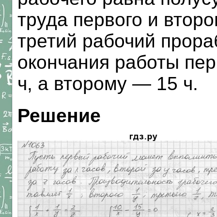
труда первого и второ
третий рабочий прораб
окончания работы пер
ч, а второму — 15 ч.
Решение