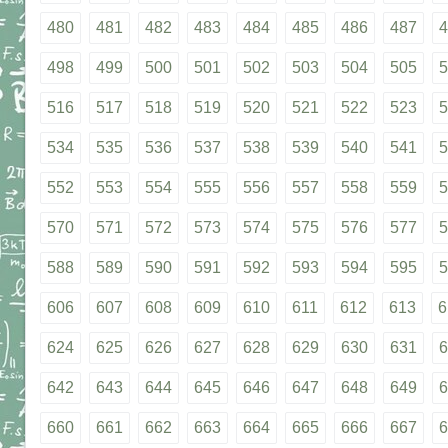
480
481
482
483
484
485
486
487
4
498
499
500
501
502
503
504
505
5
516
517
518
519
520
521
522
523
5
534
535
536
537
538
539
540
541
5
552
553
554
555
556
557
558
559
5
570
571
572
573
574
575
576
577
5
588
589
590
591
592
593
594
595
5
606
607
608
609
610
611
612
613
6
624
625
626
627
628
629
630
631
6
642
643
644
645
646
647
648
649
6
660
661
662
663
664
665
666
667
6