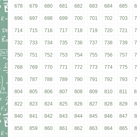
678
679
680
681
682
683
684
685
6
696
697
698
699
700
701
702
703
7
714
715
716
717
718
719
720
721
7
732
733
734
735
736
737
738
739
7
750
751
752
753
754
755
756
757
7
768
769
770
771
772
773
774
775
7
786
787
788
789
790
791
792
793
7
804
805
806
807
808
809
810
811
8
822
823
824
825
826
827
828
829
8
840
841
842
843
844
845
846
847
8
858
859
860
861
862
863
864
865
8