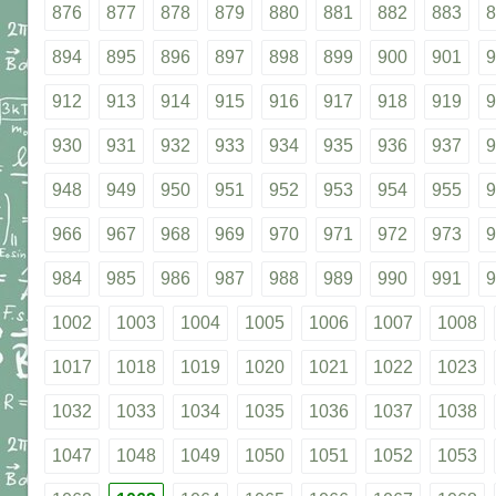
876
877
878
879
880
881
882
883
8
894
895
896
897
898
899
900
901
9
912
913
914
915
916
917
918
919
9
930
931
932
933
934
935
936
937
9
948
949
950
951
952
953
954
955
9
966
967
968
969
970
971
972
973
9
984
985
986
987
988
989
990
991
9
1002
1003
1004
1005
1006
1007
1008
1017
1018
1019
1020
1021
1022
1023
1032
1033
1034
1035
1036
1037
1038
1047
1048
1049
1050
1051
1052
1053