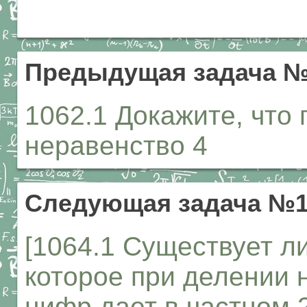
Предыдущая задача №
1062.1 Докажите, что
неравенство 4
Следующая задача №1
[1064.1 Существует ли
которое при делении 
цифр дает в частном 2 