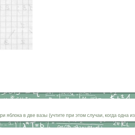
 яблока в две вазы (учтите при этом случаи, когда одна из 