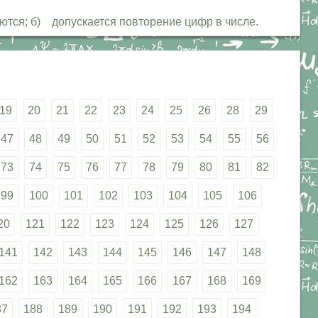
яются; б) допускается повторение цифр в числе.
19
20
21
22
23
24
25
26
28
29
47
48
49
50
51
52
53
54
55
56
73
74
75
76
77
78
79
80
81
82
99
100
101
102
103
104
105
106
20
121
122
123
124
125
126
127
141
142
143
144
145
146
147
148
162
163
164
165
166
167
168
169
87
188
189
190
191
192
193
194