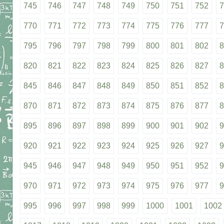
745
746
747
748
749
750
751
752
7
770
771
772
773
774
775
776
777
7
795
796
797
798
799
800
801
802
8
820
821
822
823
824
825
826
827
8
845
846
847
848
849
850
851
852
8
870
871
872
873
874
875
876
877
8
895
896
897
898
899
900
901
902
9
920
921
922
923
924
925
926
927
9
945
946
947
948
949
950
951
952
9
970
971
972
973
974
975
976
977
9
995
996
997
998
999
1000
1001
1002