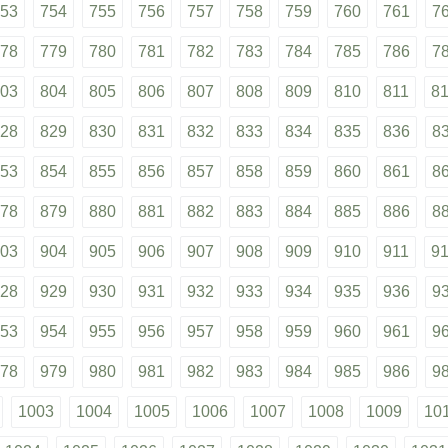
53
754
755
756
757
758
759
760
761
7
78
779
780
781
782
783
784
785
786
7
03
804
805
806
807
808
809
810
811
8
28
829
830
831
832
833
834
835
836
8
53
854
855
856
857
858
859
860
861
8
78
879
880
881
882
883
884
885
886
8
03
904
905
906
907
908
909
910
911
9
28
929
930
931
932
933
934
935
936
9
53
954
955
956
957
958
959
960
961
9
78
979
980
981
982
983
984
985
986
9
1003
1004
1005
1006
1007
1008
1009
10