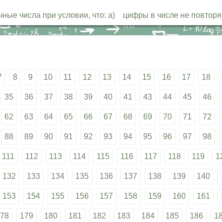
чные числа при условии, что: а) цифры в числе не повтор
7
8
9
10
11
12
13
14
15
16
17
18
35
36
37
38
39
40
41
43
44
45
46
62
63
64
65
66
67
68
69
70
71
72
88
89
90
91
92
93
94
95
96
97
98
111
112
113
114
115
116
117
118
119
1
132
133
134
135
136
137
138
139
140
153
154
155
156
157
158
159
160
161
78
179
180
181
182
183
184
185
186
1