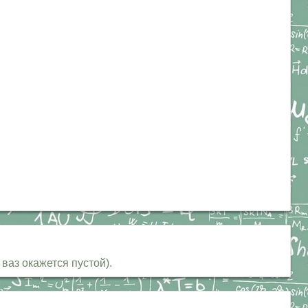
ваз окажется пустой).