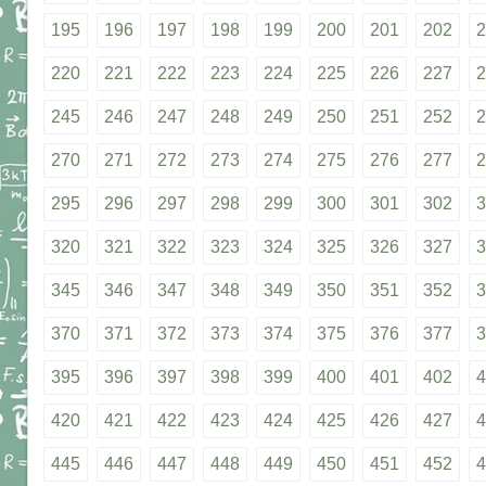
195
196
197
198
199
200
201
202
2
220
221
222
223
224
225
226
227
2
245
246
247
248
249
250
251
252
2
270
271
272
273
274
275
276
277
2
295
296
297
298
299
300
301
302
3
320
321
322
323
324
325
326
327
3
345
346
347
348
349
350
351
352
3
370
371
372
373
374
375
376
377
3
395
396
397
398
399
400
401
402
4
420
421
422
423
424
425
426
427
4
445
446
447
448
449
450
451
452
4