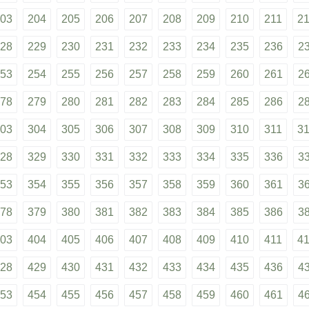
03
204
205
206
207
208
209
210
211
2
28
229
230
231
232
233
234
235
236
2
53
254
255
256
257
258
259
260
261
2
78
279
280
281
282
283
284
285
286
2
03
304
305
306
307
308
309
310
311
3
28
329
330
331
332
333
334
335
336
3
53
354
355
356
357
358
359
360
361
3
78
379
380
381
382
383
384
385
386
3
03
404
405
406
407
408
409
410
411
4
28
429
430
431
432
433
434
435
436
4
53
454
455
456
457
458
459
460
461
4