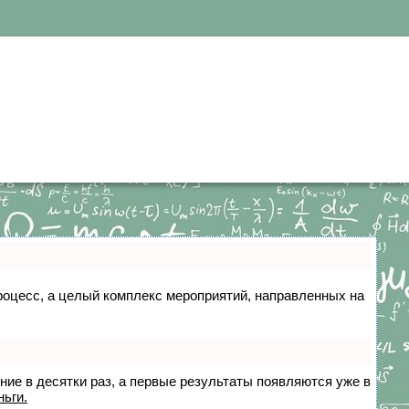
 процесс, а целый комплекс мероприятий, направленных на
ение в десятки раз, а первые результаты появляются уже в
ньги.