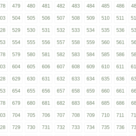
78
479
480
481
482
483
484
485
486
4
03
504
505
506
507
508
509
510
511
5
28
529
530
531
532
533
534
535
536
5
53
554
555
556
557
558
559
560
561
5
78
579
580
581
582
583
584
585
586
5
03
604
605
606
607
608
609
610
611
6
28
629
630
631
632
633
634
635
636
6
53
654
655
656
657
658
659
660
661
6
78
679
680
681
682
683
684
685
686
6
03
704
705
706
707
708
709
710
711
7
28
729
730
731
732
733
734
735
736
7