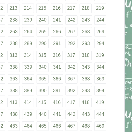
12
213
214
215
216
217
218
219
37
238
239
240
241
242
243
244
62
263
264
265
266
267
268
269
87
288
289
290
291
292
293
294
12
313
314
315
316
317
318
319
37
338
339
340
341
342
343
344
62
363
364
365
366
367
368
369
87
388
389
390
391
392
393
394
12
413
414
415
416
417
418
419
37
438
439
440
441
442
443
444
62
463
464
465
466
467
468
469