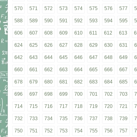
570
571
572
573
574
575
576
577
5
588
589
590
591
592
593
594
595
5
606
607
608
609
610
611
612
613
6
624
625
626
627
628
629
630
631
6
642
643
644
645
646
647
648
649
6
660
661
662
663
664
665
666
667
6
678
679
680
681
682
683
684
685
6
696
697
698
699
700
701
702
703
7
714
715
716
717
718
719
720
721
7
732
733
734
735
736
737
738
739
7
750
751
752
753
754
755
756
757
7