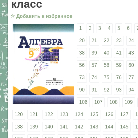
класс
☆
Добавить в избранное
1
2
3
4
5
6
20
21
22
23
24
38
39
40
41
43
56
57
58
59
60
73
74
75
76
77
90
91
92
93
94
106
107
108
109
120
121
122
123
124
125
126
127
1
138
139
140
141
142
143
144
145
1