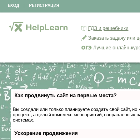
ВХОД
|
РЕГИСТРАЦИЯ
ГДЗ и решебники
Заказать задачу или 
Лучшие онлайн-кур
Как продвинуть сайт на первые места?
Вы создали или только планируете создать свой сайт, но 
процесс, а целый комплекс мероприятий, направленных н
системах.
Ускорение продвижения