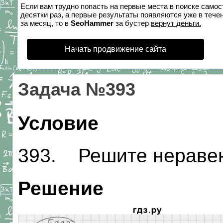
Если вам трудно попасть на первые места в поиске само
десятки раз, а первые результаты появляются уже в течен
за месяц, то в
SeoHammer
за бустер
вернут деньги.
Начать продвижение сайта
Задача №393
Условие
393. Решите неравен
Решение