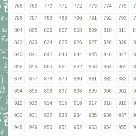
768
769
770
771
772
773
774
775
7
786
787
788
789
790
791
792
793
7
804
805
806
807
808
809
810
811
8
822
823
824
825
826
827
828
829
8
840
841
842
843
844
845
846
847
8
858
859
860
861
862
863
864
865
8
876
877
878
879
880
881
882
883
8
894
895
896
897
898
899
900
901
9
912
913
914
915
916
917
918
919
9
930
931
932
933
934
935
936
937
9
948
949
950
951
952
953
954
955
9