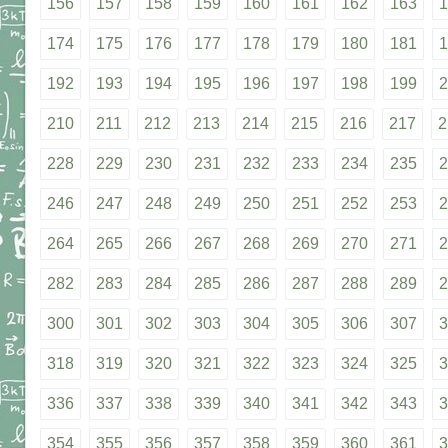
156
157
158
159
160
161
162
163
1
174
175
176
177
178
179
180
181
1
192
193
194
195
196
197
198
199
2
210
211
212
213
214
215
216
217
2
228
229
230
231
232
233
234
235
2
246
247
248
249
250
251
252
253
2
264
265
266
267
268
269
270
271
2
282
283
284
285
286
287
288
289
2
300
301
302
303
304
305
306
307
3
318
319
320
321
322
323
324
325
3
336
337
338
339
340
341
342
343
3
354
355
356
357
358
359
360
361
3