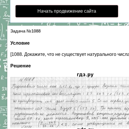
Начать продвижение сайта
Задача №1088
Условие
[1088. Докажите, что не существует натурального числ
Решение