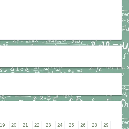
19
20
21
22
23
24
25
26
28
29