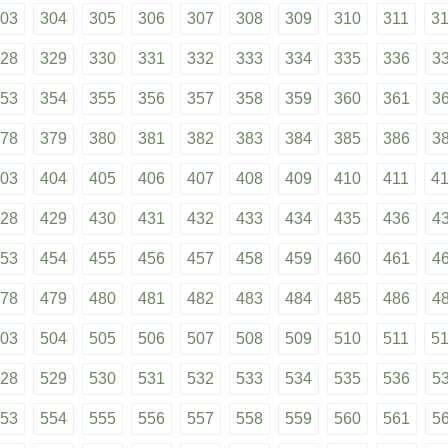
03
304
305
306
307
308
309
310
311
3
28
329
330
331
332
333
334
335
336
3
53
354
355
356
357
358
359
360
361
3
78
379
380
381
382
383
384
385
386
3
03
404
405
406
407
408
409
410
411
4
28
429
430
431
432
433
434
435
436
4
53
454
455
456
457
458
459
460
461
4
78
479
480
481
482
483
484
485
486
4
03
504
505
506
507
508
509
510
511
5
28
529
530
531
532
533
534
535
536
5
53
554
555
556
557
558
559
560
561
5