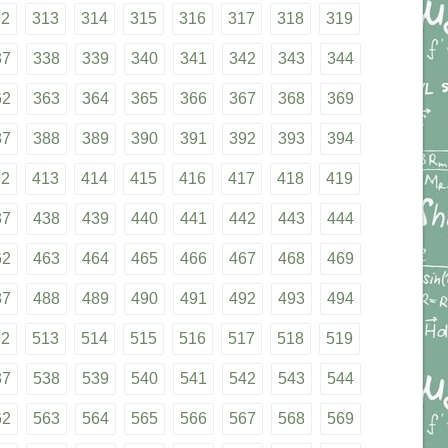
12
313
314
315
316
317
318
319
37
338
339
340
341
342
343
344
62
363
364
365
366
367
368
369
87
388
389
390
391
392
393
394
12
413
414
415
416
417
418
419
37
438
439
440
441
442
443
444
62
463
464
465
466
467
468
469
87
488
489
490
491
492
493
494
12
513
514
515
516
517
518
519
37
538
539
540
541
542
543
544
62
563
564
565
566
567
568
569