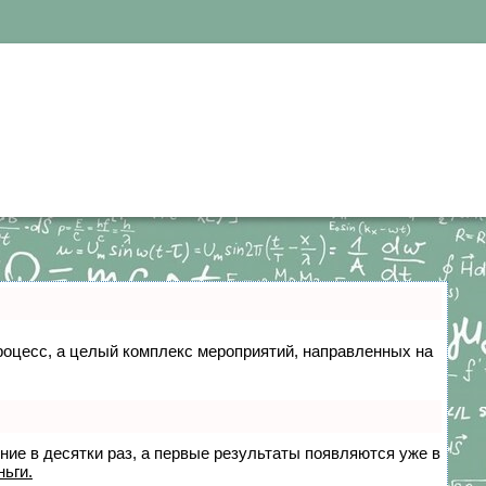
 процесс, а целый комплекс мероприятий, направленных на
ение в десятки раз, а первые результаты появляются уже в
ньги.