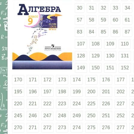
30
31
32
33
34
57
58
59
60
61
83
84
85
86
87
107
108
109
110
128
129
130
131
149
150
151
152
170
171
172
173
174
175
176
177
1
195
196
197
198
199
200
201
202
2
220
221
222
223
224
225
226
227
2
245
246
247
248
249
250
251
252
2
270
271
272
273
274
275
276
277
2