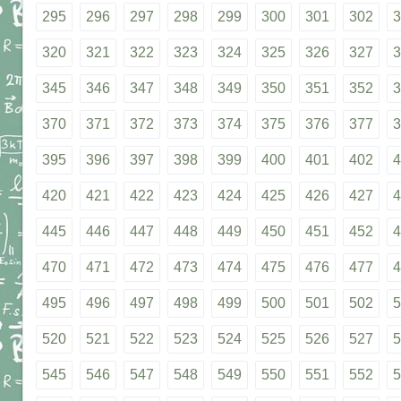
295
296
297
298
299
300
301
302
3
320
321
322
323
324
325
326
327
3
345
346
347
348
349
350
351
352
3
370
371
372
373
374
375
376
377
3
395
396
397
398
399
400
401
402
4
420
421
422
423
424
425
426
427
4
445
446
447
448
449
450
451
452
4
470
471
472
473
474
475
476
477
4
495
496
497
498
499
500
501
502
5
520
521
522
523
524
525
526
527
5
545
546
547
548
549
550
551
552
5