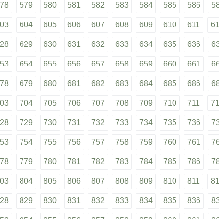
78
579
580
581
582
583
584
585
586
5
03
604
605
606
607
608
609
610
611
6
28
629
630
631
632
633
634
635
636
6
53
654
655
656
657
658
659
660
661
6
78
679
680
681
682
683
684
685
686
6
03
704
705
706
707
708
709
710
711
7
28
729
730
731
732
733
734
735
736
7
53
754
755
756
757
758
759
760
761
7
78
779
780
781
782
783
784
785
786
7
03
804
805
806
807
808
809
810
811
8
28
829
830
831
832
833
834
835
836
8