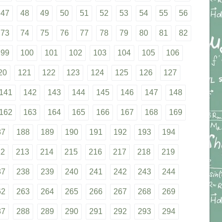
47
48
49
50
51
52
53
54
55
56
73
74
75
76
77
78
79
80
81
82
99
100
101
102
103
104
105
106
20
121
122
123
124
125
126
127
141
142
143
144
145
146
147
148
162
163
164
165
166
167
168
169
87
188
189
190
191
192
193
194
12
213
214
215
216
217
218
219
37
238
239
240
241
242
243
244
62
263
264
265
266
267
268
269
87
288
289
290
291
292
293
294