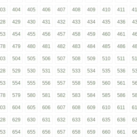
03
404
405
406
407
408
409
410
411
4
28
429
430
431
432
433
434
435
436
4
53
454
455
456
457
458
459
460
461
4
78
479
480
481
482
483
484
485
486
4
03
504
505
506
507
508
509
510
511
5
28
529
530
531
532
533
534
535
536
5
53
554
555
556
557
558
559
560
561
5
78
579
580
581
582
583
584
585
586
5
03
604
605
606
607
608
609
610
611
6
28
629
630
631
632
633
634
635
636
6
53
654
655
656
657
658
659
660
661
6