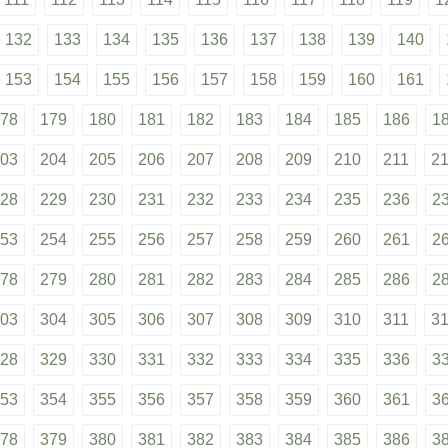
132
133
134
135
136
137
138
139
140
153
154
155
156
157
158
159
160
161
78
179
180
181
182
183
184
185
186
1
03
204
205
206
207
208
209
210
211
2
28
229
230
231
232
233
234
235
236
2
53
254
255
256
257
258
259
260
261
2
78
279
280
281
282
283
284
285
286
2
03
304
305
306
307
308
309
310
311
3
28
329
330
331
332
333
334
335
336
3
53
354
355
356
357
358
359
360
361
3
78
379
380
381
382
383
384
385
386
3