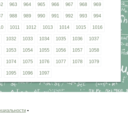
62
963
964
965
966
967
968
969
87
988
989
990
991
992
993
994
10
1011
1012
1013
1014
1015
1016
1032
1033
1034
1035
1036
1037
1053
1054
1055
1056
1057
1058
1074
1075
1076
1077
1078
1079
1095
1096
1097
нциальности
•