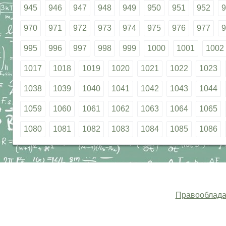
945
946
947
948
949
950
951
952
9
970
971
972
973
974
975
976
977
9
995
996
997
998
999
1000
1001
1002
1017
1018
1019
1020
1021
1022
1023
1038
1039
1040
1041
1042
1043
1044
1059
1060
1061
1062
1063
1064
1065
1080
1081
1082
1083
1084
1085
1086
Правооблада