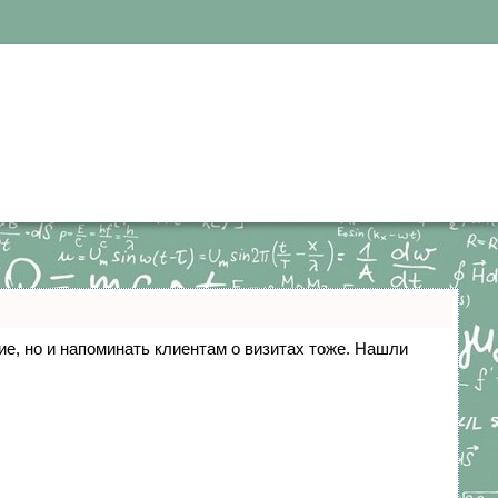
ние, но и напоминать клиентам о визитах тоже. Нашли