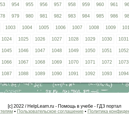
53
954
955
956
957
958
959
960
961
9
78
979
980
981
982
983
984
985
986
9
1003
1004
1005
1006
1007
1008
1009
10
1024
1025
1026
1027
1028
1029
1030
1031
1045
1046
1047
1048
1049
1050
1051
1052
1066
1067
1068
1069
1070
1071
1072
1073
1087
1088
1089
1090
1091
1092
1093
1094
[c] 2022 / HelpLearn.ru - Помощь в учебе - ГДЗ портал
телям
•
Пользовательское соглашение
•
Политика конфиде