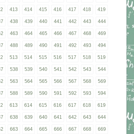
12
413
414
415
416
417
418
419
37
438
439
440
441
442
443
444
62
463
464
465
466
467
468
469
87
488
489
490
491
492
493
494
12
513
514
515
516
517
518
519
37
538
539
540
541
542
543
544
62
563
564
565
566
567
568
569
87
588
589
590
591
592
593
594
12
613
614
615
616
617
618
619
37
638
639
640
641
642
643
644
62
663
664
665
666
667
668
669