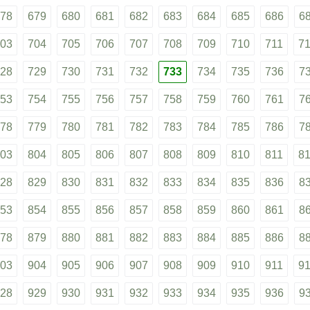
78
679
680
681
682
683
684
685
686
6
03
704
705
706
707
708
709
710
711
7
28
729
730
731
732
733
734
735
736
7
53
754
755
756
757
758
759
760
761
7
78
779
780
781
782
783
784
785
786
7
03
804
805
806
807
808
809
810
811
8
28
829
830
831
832
833
834
835
836
8
53
854
855
856
857
858
859
860
861
8
78
879
880
881
882
883
884
885
886
8
03
904
905
906
907
908
909
910
911
9
28
929
930
931
932
933
934
935
936
9