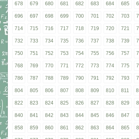
678
679
680
681
682
683
684
685
6
696
697
698
699
700
701
702
703
7
714
715
716
717
718
719
720
721
7
732
733
734
735
736
737
738
739
7
750
751
752
753
754
755
756
757
7
768
769
770
771
772
773
774
775
7
786
787
788
789
790
791
792
793
7
804
805
806
807
808
809
810
811
8
822
823
824
825
826
827
828
829
8
840
841
842
843
844
845
846
847
8
858
859
860
861
862
863
864
865
8