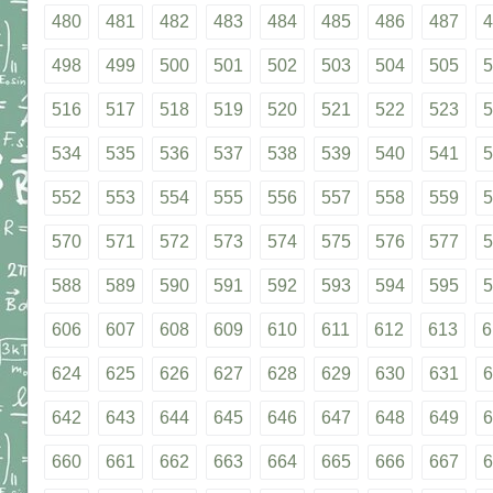
480
481
482
483
484
485
486
487
4
498
499
500
501
502
503
504
505
5
516
517
518
519
520
521
522
523
5
534
535
536
537
538
539
540
541
5
552
553
554
555
556
557
558
559
5
570
571
572
573
574
575
576
577
5
588
589
590
591
592
593
594
595
5
606
607
608
609
610
611
612
613
6
624
625
626
627
628
629
630
631
6
642
643
644
645
646
647
648
649
6
660
661
662
663
664
665
666
667
6