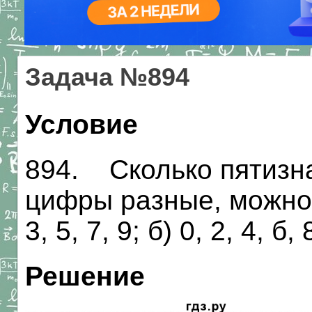
Задача №894
Условие
894. Сколько пятизна
цифры разные, можно 
3, 5, 7, 9; б) 0, 2, 4, б, 
Решение