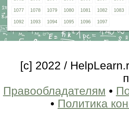
1077
1078
1079
1080
1081
1082
1083
1092
1093
1094
1095
1096
1097
[c] 2022 / HelpLearn
п
Правообладателям
•
По
•
Политика ко