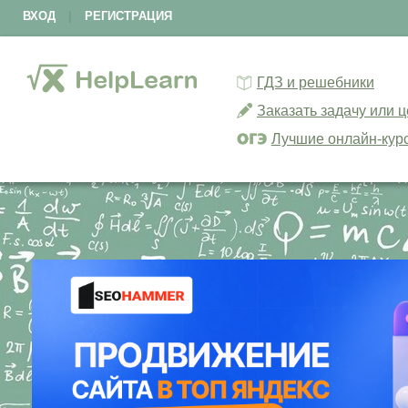
ВХОД
|
РЕГИСТРАЦИЯ
ГДЗ и решебники
Заказать задачу или 
Лучшие онлайн-кур