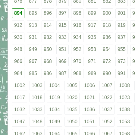
876
877
878
879
880
881
882
883
8
894
895
896
897
898
899
900
901
9
912
913
914
915
916
917
918
919
9
930
931
932
933
934
935
936
937
9
948
949
950
951
952
953
954
955
9
966
967
968
969
970
971
972
973
9
984
985
986
987
988
989
990
991
9
1002
1003
1004
1005
1006
1007
1008
1017
1018
1019
1020
1021
1022
1023
1032
1033
1034
1035
1036
1037
1038
1047
1048
1049
1050
1051
1052
1053
1062
1063
1064
1065
1066
1067
1068