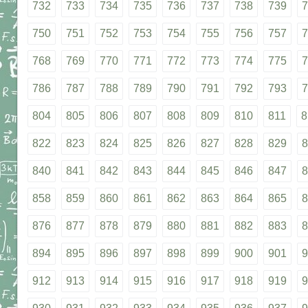
732
733
734
735
736
737
738
739
7
750
751
752
753
754
755
756
757
7
768
769
770
771
772
773
774
775
7
786
787
788
789
790
791
792
793
7
804
805
806
807
808
809
810
811
8
822
823
824
825
826
827
828
829
8
840
841
842
843
844
845
846
847
8
858
859
860
861
862
863
864
865
8
876
877
878
879
880
881
882
883
8
894
895
896
897
898
899
900
901
9
912
913
914
915
916
917
918
919
9