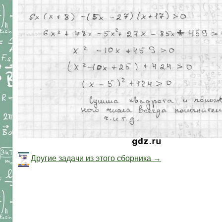
Другие задачи из этого сборника →