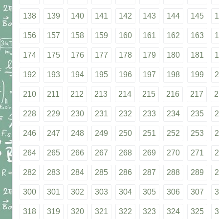
138
139
140
141
142
143
144
145
1
156
157
158
159
160
161
162
163
1
174
175
176
177
178
179
180
181
1
192
193
194
195
196
197
198
199
2
210
211
212
213
214
215
216
217
2
228
229
230
231
232
233
234
235
2
246
247
248
249
250
251
252
253
2
264
265
266
267
268
269
270
271
2
282
283
284
285
286
287
288
289
2
300
301
302
303
304
305
306
307
3
318
319
320
321
322
323
324
325
3