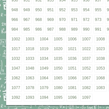
930
931
932
933
934
935
936
937
9
948
949
950
951
952
953
954
955
9
966
967
968
969
970
971
972
973
9
984
985
986
987
988
989
990
991
9
1002
1003
1004
1005
1006
1007
1008
1017
1018
1019
1020
1021
1022
1023
1032
1033
1034
1035
1036
1037
1038
1047
1048
1049
1050
1051
1052
1053
1062
1063
1064
1065
1066
1067
1068
1077
1078
1079
1080
1081
1082
1083
1092
1093
1094
1095
1096
1097