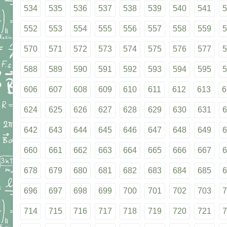
534
535
536
537
538
539
540
541
5
552
553
554
555
556
557
558
559
5
570
571
572
573
574
575
576
577
5
588
589
590
591
592
593
594
595
5
606
607
608
609
610
611
612
613
6
624
625
626
627
628
629
630
631
6
642
643
644
645
646
647
648
649
6
660
661
662
663
664
665
666
667
6
678
679
680
681
682
683
684
685
6
696
697
698
699
700
701
702
703
7
714
715
716
717
718
719
720
721
7