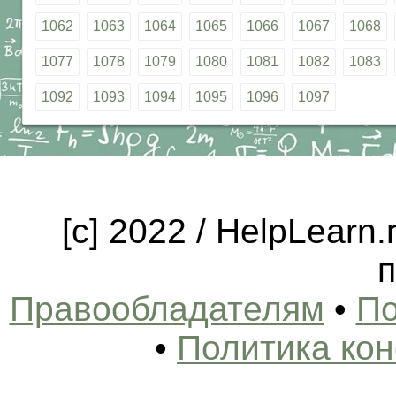
1062
1063
1064
1065
1066
1067
1068
1077
1078
1079
1080
1081
1082
1083
1092
1093
1094
1095
1096
1097
[c] 2022 / HelpLearn
п
Правообладателям
•
По
•
Политика ко