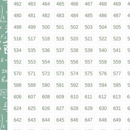
462
463
464
465
466
467
468
469
4
480
481
482
483
484
485
486
487
4
498
499
500
501
502
503
504
505
5
516
517
518
519
520
521
522
523
5
534
535
536
537
538
539
540
541
5
552
553
554
555
556
557
558
559
5
570
571
572
573
574
575
576
577
5
588
589
590
591
592
593
594
595
5
606
607
608
609
610
611
612
613
6
624
625
626
627
628
629
630
631
6
642
643
644
645
646
647
648
649
6