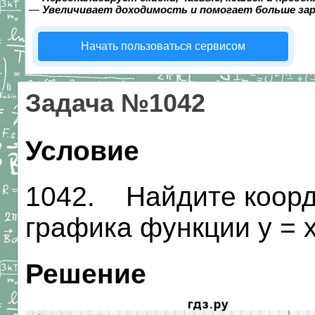
—
Увеличивает доходимость и помогает больше за
Начать пользоваться сервисом
Задача №1042
Условие
1042. Найдите коорди
графика функции у = х2 
Решение