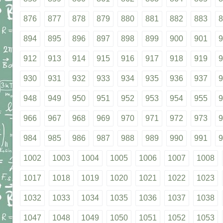
876
877
878
879
880
881
882
883
8
894
895
896
897
898
899
900
901
9
912
913
914
915
916
917
918
919
9
930
931
932
933
934
935
936
937
9
948
949
950
951
952
953
954
955
9
966
967
968
969
970
971
972
973
9
984
985
986
987
988
989
990
991
9
1002
1003
1004
1005
1006
1007
1008
1017
1018
1019
1020
1021
1022
1023
1032
1033
1034
1035
1036
1037
1038
1047
1048
1049
1050
1051
1052
1053