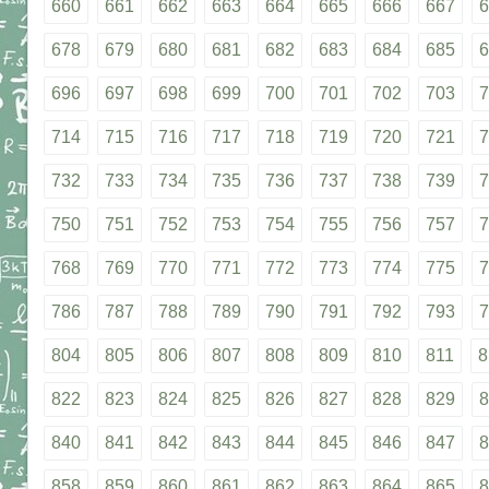
660
661
662
663
664
665
666
667
6
678
679
680
681
682
683
684
685
6
696
697
698
699
700
701
702
703
7
714
715
716
717
718
719
720
721
7
732
733
734
735
736
737
738
739
7
750
751
752
753
754
755
756
757
7
768
769
770
771
772
773
774
775
7
786
787
788
789
790
791
792
793
7
804
805
806
807
808
809
810
811
8
822
823
824
825
826
827
828
829
8
840
841
842
843
844
845
846
847
8
858
859
860
861
862
863
864
865
8