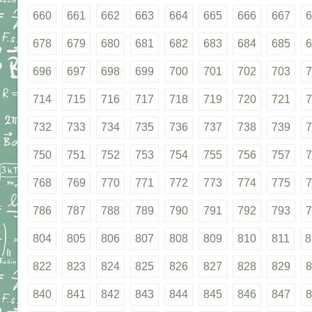
660
661
662
663
664
665
666
667
6
678
679
680
681
682
683
684
685
6
696
697
698
699
700
701
702
703
7
714
715
716
717
718
719
720
721
7
732
733
734
735
736
737
738
739
7
750
751
752
753
754
755
756
757
7
768
769
770
771
772
773
774
775
7
786
787
788
789
790
791
792
793
7
804
805
806
807
808
809
810
811
8
822
823
824
825
826
827
828
829
8
840
841
842
843
844
845
846
847
8