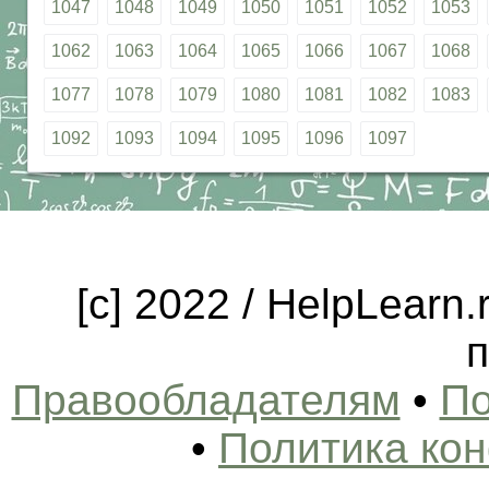
1047
1048
1049
1050
1051
1052
1053
1062
1063
1064
1065
1066
1067
1068
1077
1078
1079
1080
1081
1082
1083
1092
1093
1094
1095
1096
1097
[c] 2022 / HelpLearn
п
Правообладателям
•
По
•
Политика ко