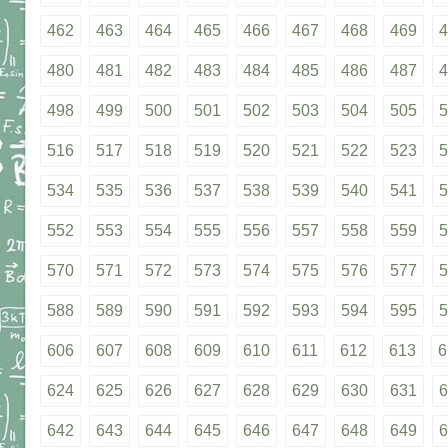
462
463
464
465
466
467
468
469
4
480
481
482
483
484
485
486
487
4
498
499
500
501
502
503
504
505
5
516
517
518
519
520
521
522
523
5
534
535
536
537
538
539
540
541
5
552
553
554
555
556
557
558
559
5
570
571
572
573
574
575
576
577
5
588
589
590
591
592
593
594
595
5
606
607
608
609
610
611
612
613
6
624
625
626
627
628
629
630
631
6
642
643
644
645
646
647
648
649
6