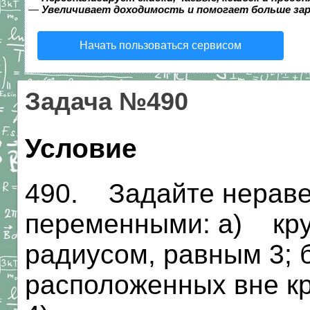
—
Увеличивает доходимость и помогает больше за
Начать пользоваться сервисом
Задача №490
Условие
490. Задайте нераве
переменными: а) круг 
радиусом, равным 3; 
расположенных вне кру