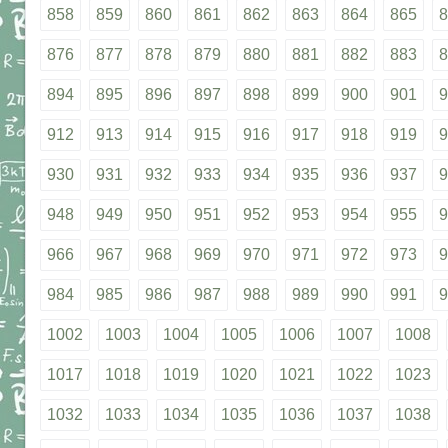
858
859
860
861
862
863
864
865
8
876
877
878
879
880
881
882
883
8
894
895
896
897
898
899
900
901
9
912
913
914
915
916
917
918
919
9
930
931
932
933
934
935
936
937
9
948
949
950
951
952
953
954
955
9
966
967
968
969
970
971
972
973
9
984
985
986
987
988
989
990
991
9
1002
1003
1004
1005
1006
1007
1008
1017
1018
1019
1020
1021
1022
1023
1032
1033
1034
1035
1036
1037
1038