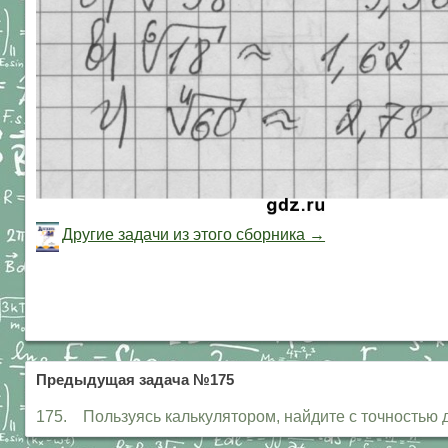
Другие задачи из этого сборника →
Предыдущая задача №175
175. Пользуясь калькулятором, найдите с точностью д