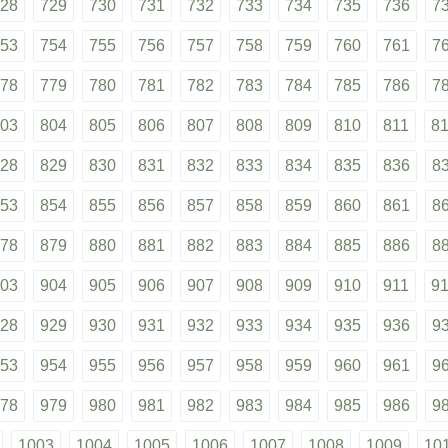
28
729
730
731
732
733
734
735
736
7
53
754
755
756
757
758
759
760
761
7
78
779
780
781
782
783
784
785
786
7
03
804
805
806
807
808
809
810
811
8
28
829
830
831
832
833
834
835
836
8
53
854
855
856
857
858
859
860
861
8
78
879
880
881
882
883
884
885
886
8
03
904
905
906
907
908
909
910
911
9
28
929
930
931
932
933
934
935
936
9
53
954
955
956
957
958
959
960
961
9
78
979
980
981
982
983
984
985
986
9
1003
1004
1005
1006
1007
1008
1009
10