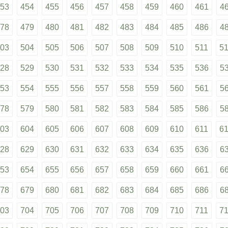
53
454
455
456
457
458
459
460
461
4
78
479
480
481
482
483
484
485
486
4
03
504
505
506
507
508
509
510
511
5
28
529
530
531
532
533
534
535
536
5
53
554
555
556
557
558
559
560
561
5
78
579
580
581
582
583
584
585
586
5
03
604
605
606
607
608
609
610
611
6
28
629
630
631
632
633
634
635
636
6
53
654
655
656
657
658
659
660
661
6
78
679
680
681
682
683
684
685
686
6
03
704
705
706
707
708
709
710
711
7