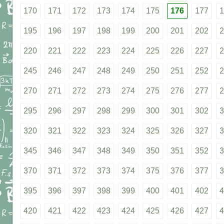
170
171
172
173
174
175
176
177
1
195
196
197
198
199
200
201
202
2
220
221
222
223
224
225
226
227
2
245
246
247
248
249
250
251
252
2
270
271
272
273
274
275
276
277
2
295
296
297
298
299
300
301
302
3
320
321
322
323
324
325
326
327
3
345
346
347
348
349
350
351
352
3
370
371
372
373
374
375
376
377
3
395
396
397
398
399
400
401
402
4
420
421
422
423
424
425
426
427
4