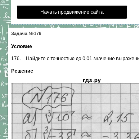
Начать продвижение сайта
Задача №176
Условие
176. Найдите с точностью до 0,01 значение выражения
Решение