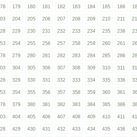
78
179
180
181
182
183
184
185
186
1
03
204
205
206
207
208
209
210
211
2
28
229
230
231
232
233
234
235
236
2
53
254
255
256
257
258
259
260
261
2
78
279
280
281
282
283
284
285
286
2
03
304
305
306
307
308
309
310
311
3
28
329
330
331
332
333
334
335
336
3
53
354
355
356
357
358
359
360
361
3
78
379
380
381
382
383
384
385
386
3
03
404
405
406
407
408
409
410
411
4
28
429
430
431
432
433
434
435
436
4