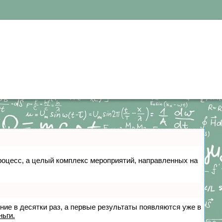
 процесс, а целый комплекс мероприятий, направленных на
ение в десятки раз, а первые результаты появляются уже в
ньги.