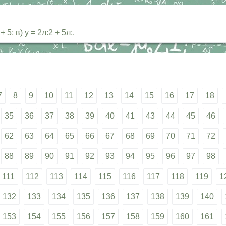
 5; в) у = 2л:2 + 5л;.
7
8
9
10
11
12
13
14
15
16
17
18
35
36
37
38
39
40
41
43
44
45
46
62
63
64
65
66
67
68
69
70
71
72
88
89
90
91
92
93
94
95
96
97
98
111
112
113
114
115
116
117
118
119
1
132
133
134
135
136
137
138
139
140
153
154
155
156
157
158
159
160
161