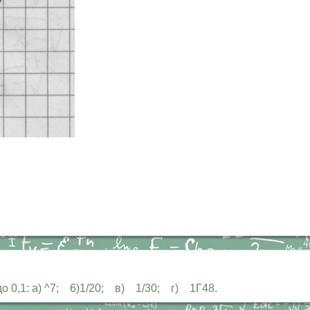
о 0,1: а) ^7; 6)1/20; в) 1/30; г) 1Г48.